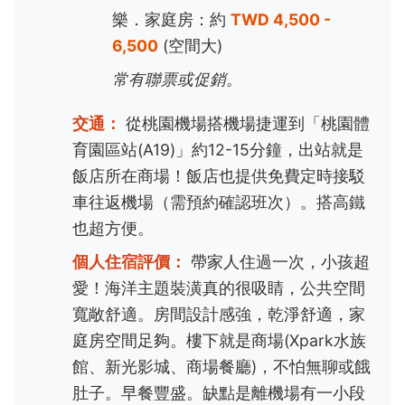
樂．家庭房：約
TWD 4,500 -
6,500
(空間大)
常有聯票或促銷。
交通：
從桃園機場搭機場捷運到「桃園體
育園區站(A19)」約12-15分鐘，出站就是
飯店所在商場！飯店也提供免費定時接駁
車往返機場（需預約確認班次）。搭高鐵
也超方便。
個人住宿評價：
帶家人住過一次，小孩超
愛！海洋主題裝潢真的很吸睛，公共空間
寬敞舒適。房間設計感強，乾淨舒適，家
庭房空間足夠。樓下就是商場(Xpark水族
館、新光影城、商場餐廳)，不怕無聊或餓
肚子。早餐豐盛。缺點是離機場有一小段