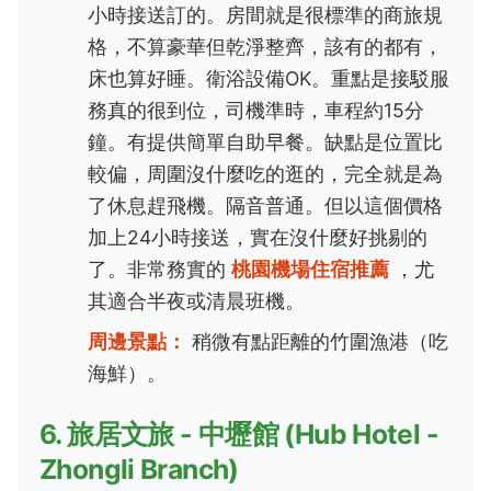
小時接送訂的。房間就是很標準的商旅規
格，不算豪華但乾淨整齊，該有的都有，
床也算好睡。衛浴設備OK。重點是接駁服
務真的很到位，司機準時，車程約15分
鐘。有提供簡單自助早餐。缺點是位置比
較偏，周圍沒什麼吃的逛的，完全就是為
了休息趕飛機。隔音普通。但以這個價格
加上24小時接送，實在沒什麼好挑剔的
了。非常務實的
桃園機場住宿推薦
，尤
其適合半夜或清晨班機。
周邊景點：
稍微有點距離的竹圍漁港（吃
海鮮）。
6. 旅居文旅 - 中壢館 (Hub Hotel -
Zhongli Branch)