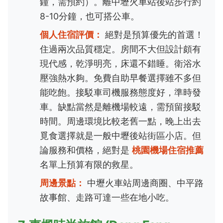
鐘，需預約）。離中壢火車站後站步行約
8-10分鐘，也可搭公車。
個人住宿評價：
絕對是預算優先的首選！
住過兩次品質穩定。房間不大但設計頗有
現代感，乾淨明亮，床還不錯睡。衛浴水
壓強熱水夠。免費自助早餐選擇雖不多但
能吃飽。接駁車司機服務態度好，準時發
車。缺點當然是離機場較遠，需預留接駁
時間。周邊環境比較老舊一點，晚上出去
覓食選擇就是一般中壢後站街區小店。但
論服務和價格，絕對是
桃園機場住宿推薦
名單上預算有限的救星。
周邊景點：
中壢火車站周邊商圈、中平路
故事館、走路可達一些在地小吃。