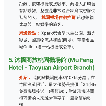
距離，依賴機捷或接駁車。商場人多時會
有點吵雜。整體是非常適合家庭或想順便
逛逛的人。
桃園機場住宿推薦
給想兼顧
休息與一點娛樂的旅客。
周邊景點：
Xpark都會型水生公園、新光
影城、國壽物流共和國(商場)、華泰名品
城Outlet (搭一站機捷或公車)。
5. 沐楓商旅桃園機場館 (Mu Feng
Hotel - Taoyuan Airport Branch)
介紹：
這間離機場開車約10-15分鐘，在
竹圍漁港附近。最大優勢是提供「24小時
免費機場接送」(需預約)，對於班機時間
很刁鑽的人來說太重要了！風格簡約乾
淨。