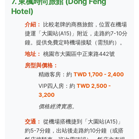
7. 東楓時尚旅館 (Dong Feng
Hotel)
介紹：
比較老牌的商務旅館，位置在機場
捷運「大園站(A15)」附近，走路約7-10分
鐘。提供免費定時機場接駁（需預約）。
地址：
桃園市大園區中正東路442號
房型與價格：
精緻客房：約
TWD 1,700 - 2,400
VIP四人房：約
TWD 2,500 -
3,200
價格經濟實惠。
交通：
從機場搭機捷到「大園站(A15)」
約5-7分鐘，出站後走路約10分鐘（或搭