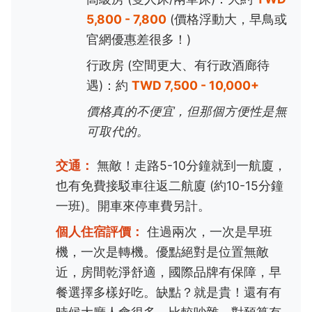
5,800 - 7,800
(價格浮動大，早鳥或
官網優惠差很多！)
行政房 (空間更大、有行政酒廊待
遇)：約
TWD 7,500 - 10,000+
價格真的不便宜，但那個方便性是無
可取代的。
交通：
無敵！走路5-10分鐘就到一航廈，
也有免費接駁車往返二航廈 (約10-15分鐘
一班)。開車來停車費另計。
個人住宿評價：
住過兩次，一次是早班
機，一次是轉機。優點絕對是位置無敵
近，房間乾淨舒適，國際品牌有保障，早
餐選擇多樣好吃。缺點？就是貴！還有有