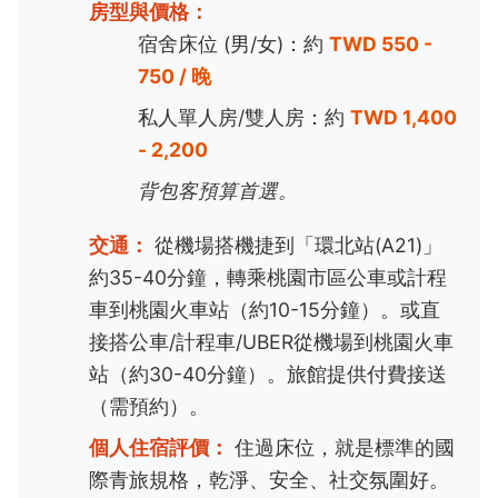
房型與價格：
宿舍床位 (男/女)：約
TWD 550 -
750 / 晚
私人單人房/雙人房：約
TWD 1,400
- 2,200
背包客預算首選。
交通：
從機場搭機捷到「環北站(A21)」
約35-40分鐘，轉乘桃園市區公車或計程
車到桃園火車站（約10-15分鐘）。或直
接搭公車/計程車/UBER從機場到桃園火車
站（約30-40分鐘）。旅館提供付費接送
（需預約）。
個人住宿評價：
住過床位，就是標準的國
際青旅規格，乾淨、安全、社交氛圍好。