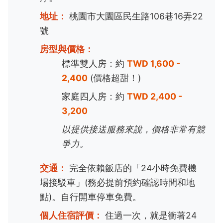
地址：
桃園市大園區民生路106巷16弄22
號
房型與價格：
標準雙人房：約
TWD 1,600 -
2,400
(價格超甜！)
家庭四人房：約
TWD 2,400 -
3,200
以提供接送服務來說，價格非常有競
爭力。
交通：
完全依賴飯店的「24小時免費機
場接駁車」(務必提前預約確認時間和地
點)。自行開車停車免費。
個人住宿評價：
住過一次，就是衝著24