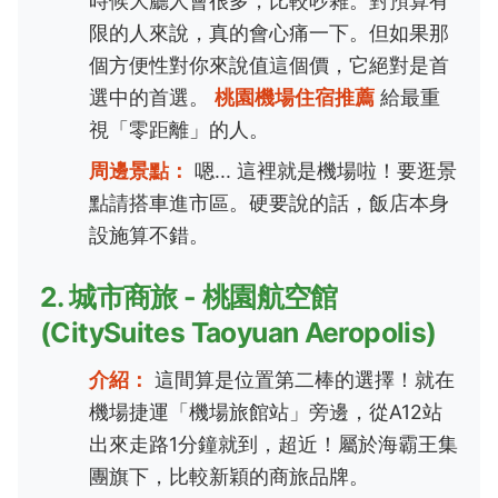
時候大廳人會很多，比較吵雜。對預算有
限的人來說，真的會心痛一下。但如果那
個方便性對你來說值這個價，它絕對是首
選中的首選。
桃園機場住宿推薦
給最重
視「零距離」的人。
周邊景點：
嗯... 這裡就是機場啦！要逛景
點請搭車進市區。硬要說的話，飯店本身
設施算不錯。
2. 城市商旅 - 桃園航空館
(CitySuites Taoyuan Aeropolis)
介紹：
這間算是位置第二棒的選擇！就在
機場捷運「機場旅館站」旁邊，從A12站
出來走路1分鐘就到，超近！屬於海霸王集
團旗下，比較新穎的商旅品牌。