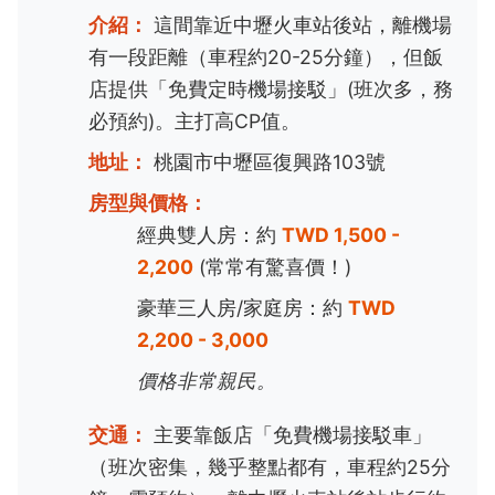
介紹：
這間靠近中壢火車站後站，離機場
有一段距離（車程約20-25分鐘），但飯
店提供「免費定時機場接駁」(班次多，務
必預約)。主打高CP值。
地址：
桃園市中壢區復興路103號
房型與價格：
經典雙人房：約
TWD 1,500 -
2,200
(常常有驚喜價！)
豪華三人房/家庭房：約
TWD
2,200 - 3,000
價格非常親民。
交通：
主要靠飯店「免費機場接駁車」
（班次密集，幾乎整點都有，車程約25分