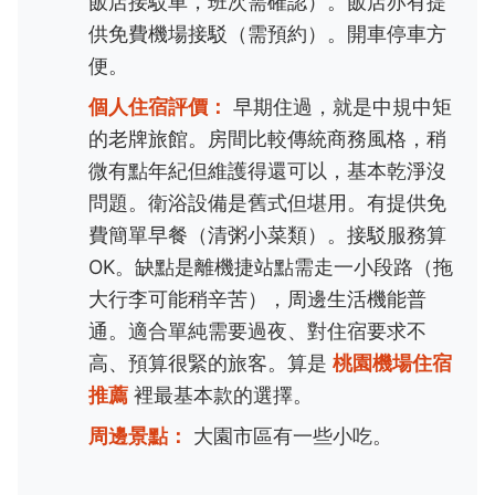
飯店接駁車，班次需確認）。飯店亦有提
供免費機場接駁（需預約）。開車停車方
便。
個人住宿評價：
早期住過，就是中規中矩
的老牌旅館。房間比較傳統商務風格，稍
微有點年紀但維護得還可以，基本乾淨沒
問題。衛浴設備是舊式但堪用。有提供免
費簡單早餐（清粥小菜類）。接駁服務算
OK。缺點是離機捷站點需走一小段路（拖
大行李可能稍辛苦），周邊生活機能普
通。適合單純需要過夜、對住宿要求不
高、預算很緊的旅客。算是
桃園機場住宿
推薦
裡最基本款的選擇。
周邊景點：
大園市區有一些小吃。