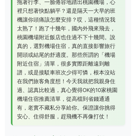
拖著行李、一臉倦容地踏出桃園機場，心
裡只想著快點躺平？還是隔天一大早的班
機讓你頭痛該怎麼安排？哎，這種情況我
太熟了！跑了十幾年，國內外飛來飛去，
桃園機場附近飯店也住過不下十幾間。說
真的，選對機場住宿，真的直接影響旅行
開頭或結尾的舒適度。那些所謂的「機場
附近住宿」清單，很多實際距離遠到離
譜，或是接駁車班次少得可憐，根本沒站
在我們旅客角度想！今天我就把我親身住
過、認真比較過，真心覺得OK的10家桃園
機場住宿推薦清單，從高檔到省錢通通
有，老實不藏私分享給你。保證讓你挑得
安心、住得舒服，趕飛機不再像打仗！