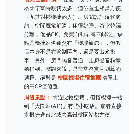
格比諾富特親切太多，但位置也相當方便
（尤其對搭機捷的人）。房間設計現代簡
約，空間寬敞舒適，床很好睡。浴室乾濕
分離，備品OK。免費自助早餐不錯吃。缺
點是機捷站名雖然有「機場旅館」，但飯
店本身不是在管制區內，還是要出來搭
車。另外，房間隔音普通，走廊聲音稍微
聽得到。整體來說，是非常務實且划算的
選擇。絕對是
桃園機場住宿推薦
清單上
的高CP值優選。
周邊景點：
附近比較空曠，但搭機捷一站
到「大園站(A11)」有些小吃店。或者直接
搭機捷進台北或去高鐵桃園站都方便。