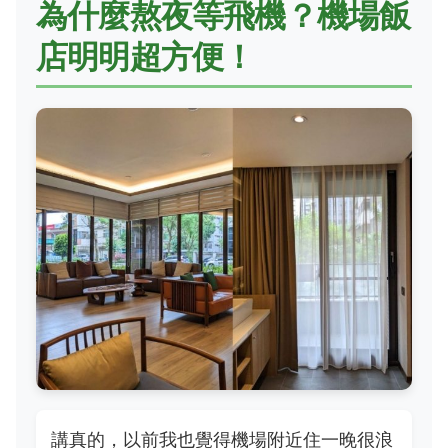
為什麼熬夜等飛機？機場飯
店明明超方便！
講真的，以前我也覺得機場附近住一晚很浪