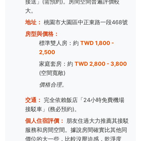
接送」(需預約)。房間空間普遍評價較
大。
地址：
桃園市大園區中正東路一段468號
房型與價格：
標準雙人房：約
TWD 1,800 -
2,500
家庭套房：約
TWD 2,800 - 3,800
(空間寬敞)
價格合理。
交通：
完全依賴飯店「24小時免費機場
接駁車」(務必預約)。
個人住宿評價：
朋友住過大力推薦其接駁
服務和房間空間。據說房間確實比其他同
價位的大一些，比較沒壓迫感，乾淨度