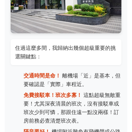
住過這麼多間，我歸納出幾個超級重要的挑
選關鍵點：
交通時間是命！
離機場「近」是基本，但
要確認是「實際」車程近。
免費接駁車！班次多寡！
這點超級無敵重
要！尤其深夜清晨的班次，沒有接駁車或
班次少到可憐，那跟住遠一點沒兩樣！訂
房前務必查清楚班次表。
隔音要好！
機場附近難免有飛機聲或公路