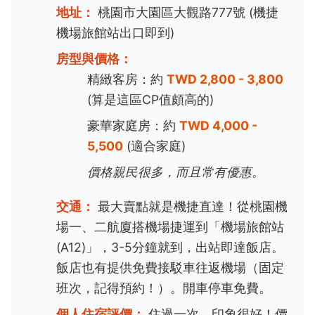
地址：
桃園市大園區大觀路777號 (機捷
機場旅館站出口即到)
房型與價格：
精緻客房：約
TWD 2,800 - 3,800
(算是這區CP值頗高的)
豪華家庭房：約
TWD 4,000 -
5,500
(適合家庭)
價格親民很多，而且常有優惠。
交通：
最大賣點就是機捷直達！從桃園機
場一、二航廈搭機場捷運到「機場旅館站
(A12)」，3-5分鐘就到，出站即達飯店。
飯店也有提供免費接駁車往返機場（固定
班次，記得預約！）。開車停車免費。
個人住宿評價：
住過一次，印象很好！價