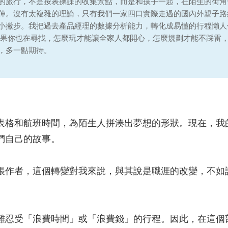
的旅行，不是按表操課的收集景點，而是和孩子一起，在陌生的街角
伸。沒有太複雜的理論，只有我們一家四口實際走過的國內外親子路
小撇步。我把過去產品經理的數據分析能力，轉化成易懂的行程懶人
如果你也在尋找，怎麼玩才能讓全家人都開心，怎麼規劃才能不踩雷
，多一點期待。
表格和航班時間，為陌生人拼湊出夢想的形狀。現在，我
們自己的故事。
帳作者，這個轉變對我來說，與其說是職涯的改變，不如
難忍受「浪費時間」或「浪費錢」的行程。因此，在這個