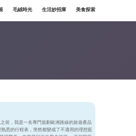
帳
毛絨時光
生活妙招庫
美食探索
親之前，我是一名專門規劃歐洲路線的旅遊產品
經熟悉的行程表，突然都變成了不適用的理想藍