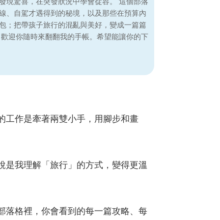
發現驚喜，在突發狀況中學會從容。 這個部落
線、自駕才遇得到的秘境，以及那些在預算內
包；把帶孩子旅行的混亂與美好，變成一篇篇
，歡迎你隨時來翻翻我的手帳。希望能讓你的下
的工作是牽著兩雙小手，用腳步和畫
說是我理解「旅行」的方式，變得更溫
部落格裡，你會看到的每一篇攻略、每