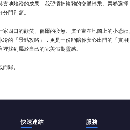
與實地驗證的成果。我習慣把複雜的交通轉乘、票券選擇
好分門別類。
一家四口的歡笑、偶爾的疲憊、孩子畫在地圖上的小恐龍
冰冷的「景點攻略」，更是一份能陪你安心出門的「實用
這裡找到屬於自己的完美假期靈感。
載而歸。
快速連結
服務