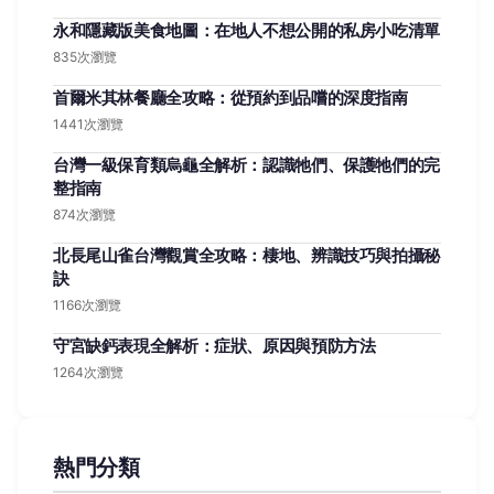
永和隱藏版美食地圖：在地人不想公開的私房小吃清單
835次瀏覽
首爾米其林餐廳全攻略：從預約到品嚐的深度指南
1441次瀏覽
台灣一級保育類烏龜全解析：認識牠們、保護牠們的完
整指南
874次瀏覽
北長尾山雀台灣觀賞全攻略：棲地、辨識技巧與拍攝秘
訣
1166次瀏覽
守宮缺鈣表現全解析：症狀、原因與預防方法
1264次瀏覽
熱門分類