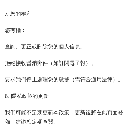
7. 您的權利
您有權：
查詢、更正或刪除您的個人信息。
拒絕接收營銷郵件（如訂閱電子報）。
要求我們停止處理您的數據（需符合適用法律）。
8. 隱私政策的更新
我們可能不定期更新本政策，更新後將在此頁面發
佈，建議您定期查閱。