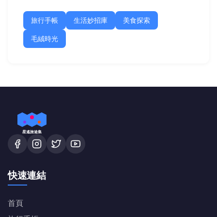
旅行手帳
生活妙招庫
美食探索
毛絨時光
星遙旅途集
快速連結
首頁