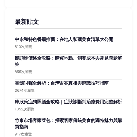
最新貼文
中永和特色餐廳推薦：在地人私藏美食清單大公開
810次瀏覽
饅頭蛙價格全攻略：購買地點、飼養成本與常見問題解
答
855次瀏覽
喜鵲叫聲全解析：台灣吉兆真相與辨識技巧指南
3674次瀏覽
庫欣氏症狗照護全攻略｜症狀診斷到治療費用完整解析
1052次瀏覽
竹東市場客家菜包：探索客家傳統美食的獨特魅力與購
買指南
917次瀏覽