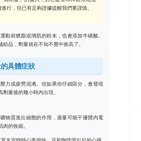
續進行，但已有足夠證據提醒我們要謹慎。
多運動前燃脂或增肌的粉末，也會添加牛磺酸。
補給品，劑量就在不知不覺中衝高了。
量的具體症狀
、壓力或疲勞混淆。但如果你仔細區分，會發現
高劑量後的幾小時內出現。
節礦物質進出細胞的作用，過量可能干擾體內電
肌肉的收縮。
或莫名安靜時心率很快。這和咖啡因引起的心跳