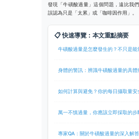
發現「牛磺酸過量」這個問題，遠比我
誤認為只是「太累」或「咖啡因作用」。
📋 快速導覽：本文重點摘要
牛磺酸過量是怎麼發生的？不只是能
身體的警訊：辨識牛磺酸過量的具體
如何計算與避免？你的每日攝取量安
萬一不慎過量，你應該立即採取的步
專家QA：關於牛磺酸過量的深入解