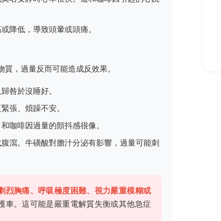
高或降低，導致頭暈或頭痛。
物質，過量反而可能造成反效果。
人歸咎於沒睡好。
更緊張、煩躁不安。
，和咖啡因過量的顫抖感很像。
或腹瀉。牛磺酸對膽汁分泌有影響，過量可能刺
劇烈胸痛、呼吸極度困難、視力嚴重模糊或
護車。這可能是嚴重電解質失衡或其他急症