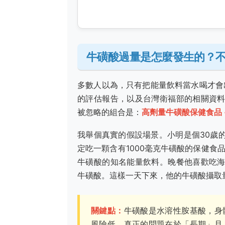
牛磺酸過量是怎麼發生的？
多數人以為，只有把能量飲料當水喝才會
的評估報告，以及台灣衛福部的相關資
被忽略的組合是：
高劑量牛磺酸保健食品 
我舉個真實的假設場景。小明是個30歲
定吃一顆含有1000毫克牛磺酸的保健食
牛磺酸的知名能量飲料。晚餐他喜歡吃
牛磺酸。這樣一天下來，他的牛磺酸攝取量
關鍵點：
牛磺酸是水溶性胺基酸，身
風險低。真正的問題在於「長期」且