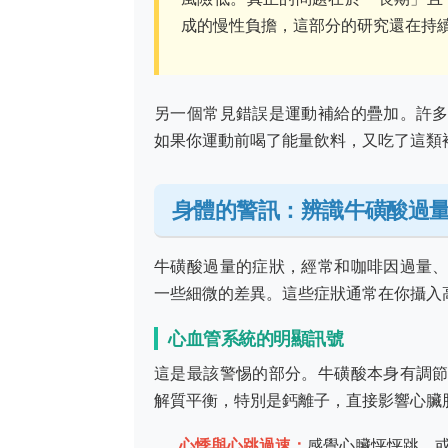
成的慢性負擔，這部分的研究還在持
另一個常見錯誤是運動補給的疊加。許
如果你運動前喝了能量飲料，又吃了這類
身體的警訊：辨識牛磺酸過
牛磺酸過量的症狀，經常和咖啡因過量
一些細微的差異。這些症狀通常在你攝入
心血管系統的明顯訊號
這是最該警惕的部分。牛磺酸本身有調
解質平衡，特別是鈣離子，直接影響心臟
心悸與心跳過速：
感覺心臟怦怦跳，