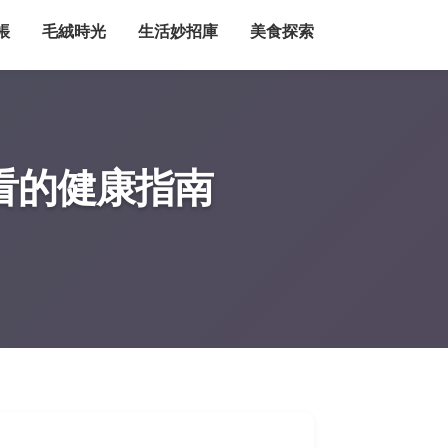
帳
毛絨時光
生活妙招庫
美食探索
看的健康指南