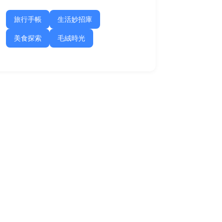
旅行手帳
生活妙招庫
美食探索
毛絨時光