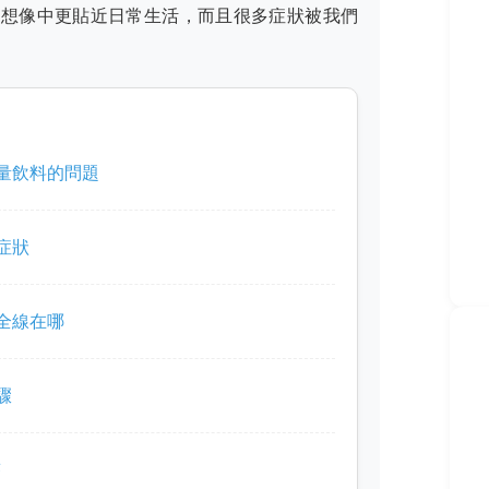
們想像中更貼近日常生活，而且很多症狀被我們
量飲料的問題
症狀
全線在哪
驟
答