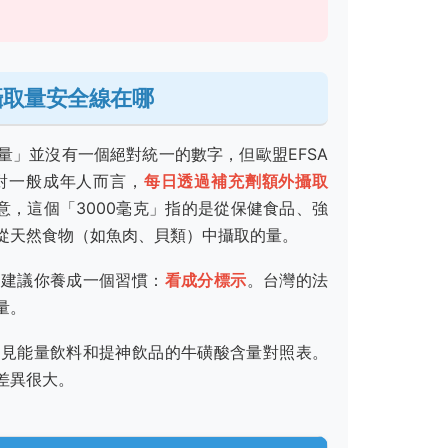
攝取量安全線在哪
量」並沒有一個絕對統一的數字，但歐盟EFSA
對一般成年人而言，
每日透過補充劑額外攝取
意，這個「3000毫克」指的是從保健食品、強
從天然食物（如魚肉、貝類）中攝取的量。
我建議你養成一個習慣：
看成分標示
。台灣的法
量。
常見能量飲料和提神飲品的牛磺酸含量對照表。
差異很大。