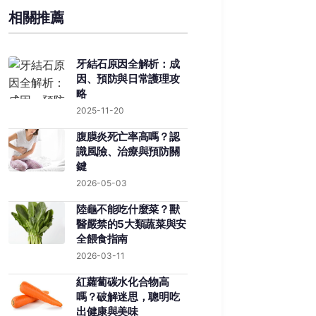
相關推薦
牙結石原因全解析：成
因、預防與日常護理攻
略
2025-11-20
腹膜炎死亡率高嗎？認
識風險、治療與預防關
鍵
2026-05-03
陸龜不能吃什麼菜？獸
醫嚴禁的5大類蔬菜與安
全餵食指南
2026-03-11
紅蘿蔔碳水化合物高
嗎？破解迷思，聰明吃
出健康與美味