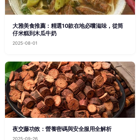
大雅美食推薦：精選10款在地必嚐滋味，從筒
仔米糕到木瓜牛奶
2025-08-01
夜交藤功效：營養密碼與安全服用全解析
2025-09-26