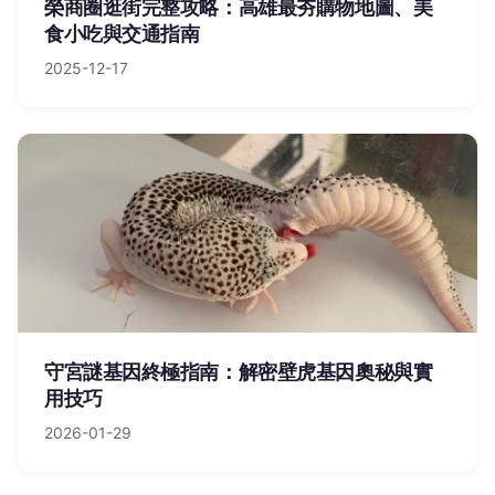
榮商圈逛街完整攻略：高雄最夯購物地圖、美
食小吃與交通指南
2025-12-17
守宮謎基因終極指南：解密壁虎基因奧秘與實
用技巧
2026-01-29