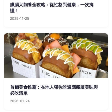
臘腸犬飼養全攻略：從性格到健康，一次搞
懂！
2025-11-25
首爾美食推薦：在地人帶你吃遍隱藏版美味與
必吃清單
2026-01-24