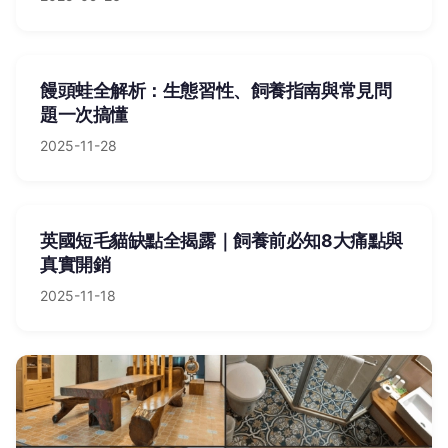
饅頭蛙全解析：生態習性、飼養指南與常見問
題一次搞懂
2025-11-28
英國短毛貓缺點全揭露｜飼養前必知8大痛點與
真實開銷
2025-11-18