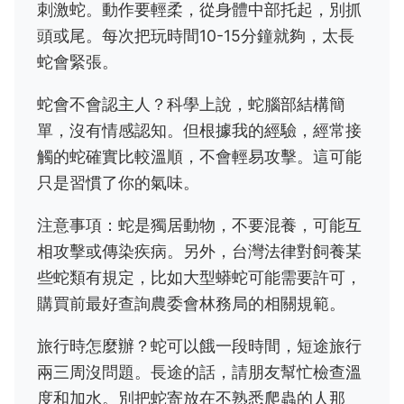
刺激蛇。動作要輕柔，從身體中部托起，別抓
頭或尾。每次把玩時間10-15分鐘就夠，太長
蛇會緊張。
蛇會不會認主人？科學上說，蛇腦部結構簡
單，沒有情感認知。但根據我的經驗，經常接
觸的蛇確實比較溫順，不會輕易攻擊。這可能
只是習慣了你的氣味。
注意事項：蛇是獨居動物，不要混養，可能互
相攻擊或傳染疾病。另外，台灣法律對飼養某
些蛇類有規定，比如大型蟒蛇可能需要許可，
購買前最好查詢農委會林務局的相關規範。
旅行時怎麼辦？蛇可以餓一段時間，短途旅行
兩三周沒問題。長途的話，請朋友幫忙檢查溫
度和加水。別把蛇寄放在不熟悉爬蟲的人那