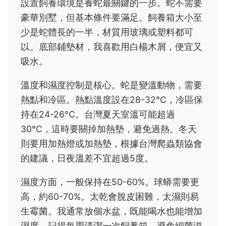
設置飼養環境是養蛇最關鍵的一步。蛇不需要
豪華別墅，但基本條件要滿足。飼養箱大小至
少是蛇體長的一半，材質用玻璃或塑料都可
以。底部鋪墊材，我喜歡用白楊木屑，便宜又
吸水。
溫度和濕度控制是核心。蛇是變溫動物，需要
熱點和冷區。熱點溫度設在28-32°C，冷區保
持在24-26°C。台灣夏天室溫可能超過
30°C，這時要關掉加熱墊，避免過熱。冬天
則要用加熱燈或加熱墊，根據台灣爬蟲類協會
的建議，日夜溫差不宜超過5度。
濕度方面，一般保持在50-60%。球蟒需要更
高，約60-70%。太乾會脫皮困難，太濕則易
生霉菌。我通常放個水盆，既能喝水也能增加
濕度。記得每周清潔一次飼養箱，避免細菌滋