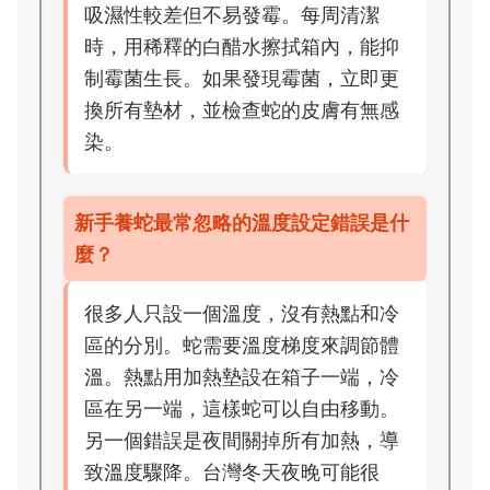
吸濕性較差但不易發霉。每周清潔
時，用稀釋的白醋水擦拭箱內，能抑
制霉菌生長。如果發現霉菌，立即更
換所有墊材，並檢查蛇的皮膚有無感
染。
新手養蛇最常忽略的溫度設定錯誤是什
麼？
很多人只設一個溫度，沒有熱點和冷
區的分別。蛇需要溫度梯度來調節體
溫。熱點用加熱墊設在箱子一端，冷
區在另一端，這樣蛇可以自由移動。
另一個錯誤是夜間關掉所有加熱，導
致溫度驟降。台灣冬天夜晚可能很