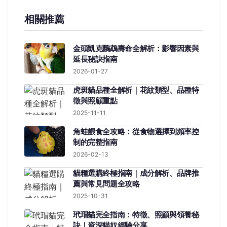
相關推薦
金頭凱克鸚鵡壽命全解析：影響因素與
延長秘訣指南
2026-01-27
虎斑貓品種全解析｜花紋類型、品種特
徵與照顧重點
2025-11-11
角蛙餵食全攻略：從食物選擇到頻率控
制的完整指南
2026-02-13
貓糧選購終極指南｜成分解析、品牌推
薦與常見問題全攻略
2025-10-31
玳瑁貓完全指南：特徵、照顧與領養秘
訣｜資深貓奴經驗分享