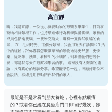
高宜靜
嗨，我是宜靜，一位從小就愛動物的獸醫系畢業生，目前在
寵物相關領域工作，也持續進修行為科學與營養學。家裡的
成員包括兩隻貓、一隻米克斯犬，還有一隻偶然收編的倉
鼠。 在「毛絨時光」這個分類裡，我會用過去在診間和生活
中的經驗，跟你聊聊怎麼讓家裡的動物過得更舒服、更快
樂。從吃飯、洗澡、看醫生的小細節，到看懂牠們想說什
麼，都是我每天在觀察和學習的事。 這裡沒有太艱澀的術
語，只有真心的經驗分享。希望能陪你一起，照顧好那位不
會說話、卻總是用行動陪伴我們的家人。
最近是不是常看到朋友養蛇，心裡有點癢癢
的？或者你已經在爬蟲店門口徘徊好幾次，卻
不知道該不該踏出那一步。養蛇作為寵物，在