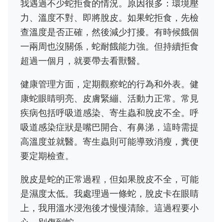
我遇過不少蛇拒食的情況。原因很多：環境壓
力、溫度不對、即將脫皮。如果蛇拒食，先檢
查溫度是否正確，然後減少打擾。有時候餓個
一兩周也沒關係，蛇耐餓能力強。但持續拒食
超過一個月，就要帶去看獸醫。
健康管理方面，定期觀察蛇的行為和外表。健
康蛇眼睛明亮、皮膚緊繃、活動力正常。常見
疾病包括呼吸道感染、寄生蟲和脫皮不全。呼
吸道感染症狀是嘴巴開合、有鼻涕，這時需提
高溫度並就醫。寄生蟲則可能導致消瘦，糞便
要定期檢查。
脫皮是蛇的正常過程，但如果脫皮不全，可能
是濕度太低。我處理過一條蛇，脫皮卡在眼睛
上，我用溫水浸泡後才慢慢清除。這過程要小