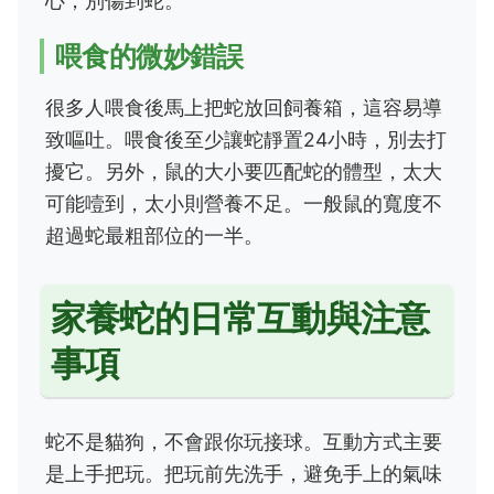
心，別傷到蛇。
喂食的微妙錯誤
很多人喂食後馬上把蛇放回飼養箱，這容易導
致嘔吐。喂食後至少讓蛇靜置24小時，別去打
擾它。另外，鼠的大小要匹配蛇的體型，太大
可能噎到，太小則營養不足。一般鼠的寬度不
超過蛇最粗部位的一半。
家養蛇的日常互動與注意
事項
蛇不是貓狗，不會跟你玩接球。互動方式主要
是上手把玩。把玩前先洗手，避免手上的氣味