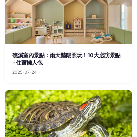
礁溪室內景點：雨天豔陽照玩！10大必訪景點
+住宿懶人包
2025-07-24