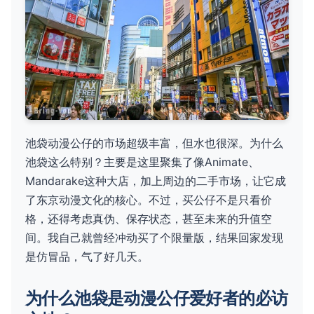
池袋动漫公仔的市场超级丰富，但水也很深。为什么
池袋这么特别？主要是这里聚集了像Animate、
Mandarake这种大店，加上周边的二手市场，让它成
了东京动漫文化的核心。不过，买公仔不是只看价
格，还得考虑真伪、保存状态，甚至未来的升值空
间。我自己就曾经冲动买了个限量版，结果回家发现
是仿冒品，气了好几天。
为什么池袋是动漫公仔爱好者的必访