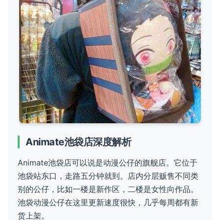
Animate池袋店深度解析
Animate池袋店可以说是动漫公仔的旗舰店。它位于
池袋站东口，走路五分钟就到。店内分层贩售不同类
别的公仔，比如一楼是新作区，二楼是女性向作品。
池袋动漫公仔在这里更新速度很快，几乎每周都有新
货上架。