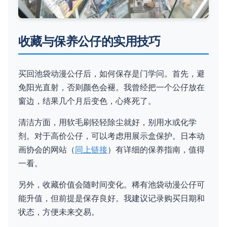
收藏与保养公仔的实用技巧
买回池袋动漫公仔后，如何保存是门学问。首先，避
免阳光直射，否则颜色会褪。我曾经把一个公仔放在
窗边，结果几个月后变色，心疼死了。
清洁方面，用软毛刷轻轻除尘就好，别用水或化学
剂。对于高价公仔，可以考虑用展示盒保护。日本动
画协会的网站（
同上链接
）有详细的保养指南，值得
一看。
另外，收藏价值会随时间变化。稀有池袋动漫公仔可
能升值，但前提是保存良好。我建议记录购买日期和
状态，方便未来交易。