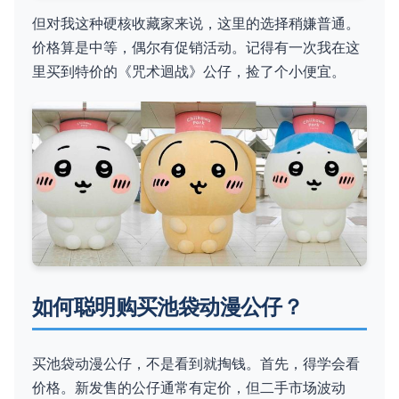
但对我这种硬核收藏家来说，这里的选择稍嫌普通。
价格算是中等，偶尔有促销活动。记得有一次我在这
里买到特价的《咒术迴战》公仔，捡了个小便宜。
如何聪明购买池袋动漫公仔？
买池袋动漫公仔，不是看到就掏钱。首先，得学会看
价格。新发售的公仔通常有定价，但二手市场波动