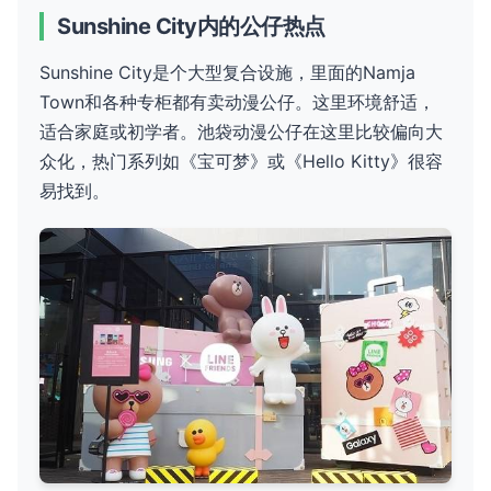
Sunshine City内的公仔热点
Sunshine City是个大型复合设施，里面的Namja
Town和各种专柜都有卖动漫公仔。这里环境舒适，
适合家庭或初学者。池袋动漫公仔在这里比较偏向大
众化，热门系列如《宝可梦》或《Hello Kitty》很容
易找到。