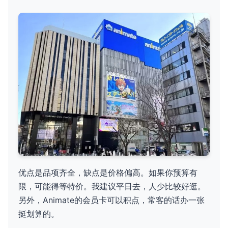
优点是品项齐全，缺点是价格偏高。如果你预算有
限，可能得等特价。我建议平日去，人少比较好逛。
另外，Animate的会员卡可以积点，常客的话办一张
挺划算的。