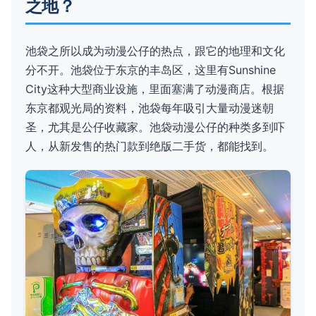
之地？
池袋之所以成为动漫公仔的热点，跟它的地理和文化
分不开。池袋位于东京的丰岛区，这里有Sunshine
City这种大型商业设施，里面塞满了动漫商店。根据
东京都观光局的资料，池袋每年吸引大量动漫迷朝
圣，尤其是公仔收藏家。池袋动漫公仔的种类多到吓
人，从新发售的热门款到绝版二手货，都能找到。