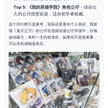
Top 5: 《我的英雄学院》角色公仔
- 绿谷出
久的公仔很受欢迎，适合初学者收藏。
这个排行榜只是参考，实际还是看你个人喜好。我发
现《鬼灭之刃》的公仔在池袋动漫公仔市场中，价格
波动最大，有时一天内就涨价。如果你不是急着要，
可以等热潮稍退再买。