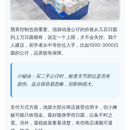
预算控制也很重要。池袋动漫公仔的价格从几百日圆
到上万日圆都有，设定一个上限，才不会失控。我个
人建议，初学者从中等价位入手，比如1000-3000日
圆的公仔，品质较有保障。
小秘诀：买二手公仔时，检查关节部位是否有
损伤。这点很容易忽略，但影响很大。
支付方式方面，池袋大部分商店接受信用卡，但小摊
贩可能只收现金。最好随身带些日圆，以备不时之
需。另外，退税政策要看清楚，有些商店满额可退