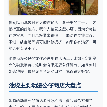
但别以为池袋只有大型连锁店。巷子里的二手店，才
是挖宝的好地方。我个人偏爱这些小店，因为价格往
往更实惠，而且老板通常很懂行，能给你专业建议。
不过，缺点是环境可能比较拥挤，如果你有洁癖，可
能会有点受不了。
池袋动漫公仔的文化还体现在活动上，比如不定期举
办的动漫展览，这时会有限定版公仔释出。如果你计
划去池袋，最好先查查活动日程，免得错过好货。
池袋主要动漫公仔商店大盘点
池袋的动漫公仔商店多到数不清，但我帮你整理了几