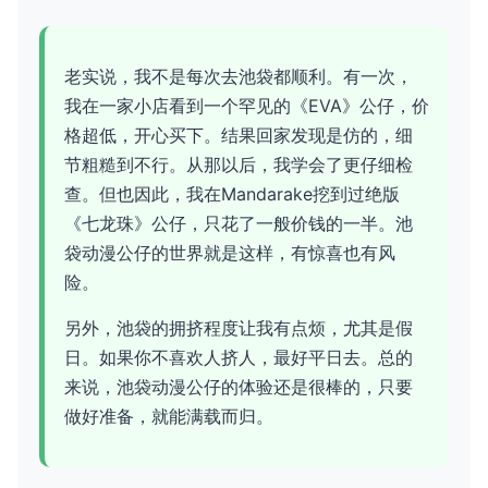
老实说，我不是每次去池袋都顺利。有一次，
我在一家小店看到一个罕见的《EVA》公仔，价
格超低，开心买下。结果回家发现是仿的，细
节粗糙到不行。从那以后，我学会了更仔细检
查。但也因此，我在Mandarake挖到过绝版
《七龙珠》公仔，只花了一般价钱的一半。池
袋动漫公仔的世界就是这样，有惊喜也有风
险。
另外，池袋的拥挤程度让我有点烦，尤其是假
日。如果你不喜欢人挤人，最好平日去。总的
来说，池袋动漫公仔的体验还是很棒的，只要
做好准备，就能满载而归。