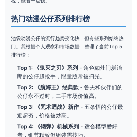
税，能省一点钱。
热门动漫公仔系列排行榜
池袋动漫公仔的流行趋势变化快，但有些系列始终热
门。我根据个人观察和市场数据，整理了当前Top 5
排行榜：
Top 1: 《鬼灭之刃》系列
- 角色如灶门炭治
郎的公仔超抢手，限量版常被扫光。
Top 2: 《航海王》经典款
- 鲁夫和伙伴们的
公仔永不过时，二手市场价值高。
Top 3: 《咒术迴战》新作
- 五条悟的公仔最
近超夯，价格被炒高。
Top 4: 《钢弹》机械系列
- 适合模型爱好
者，细节精致但组装需技巧。