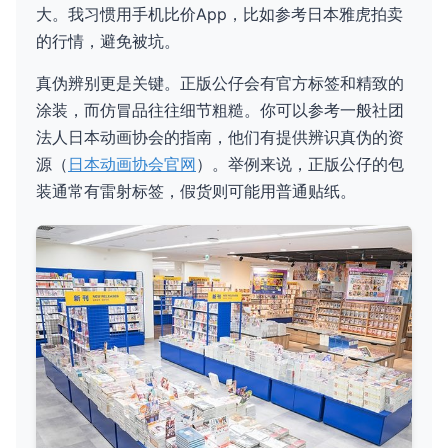
大。我习惯用手机比价App，比如参考日本雅虎拍卖
的行情，避免被坑。
真伪辨别更是关键。正版公仔会有官方标签和精致的
涂装，而仿冒品往往细节粗糙。你可以参考一般社团
法人日本动画协会的指南，他们有提供辨识真伪的资
源（
日本动画协会官网
）。举例来说，正版公仔的包
装通常有雷射标签，假货则可能用普通贴纸。