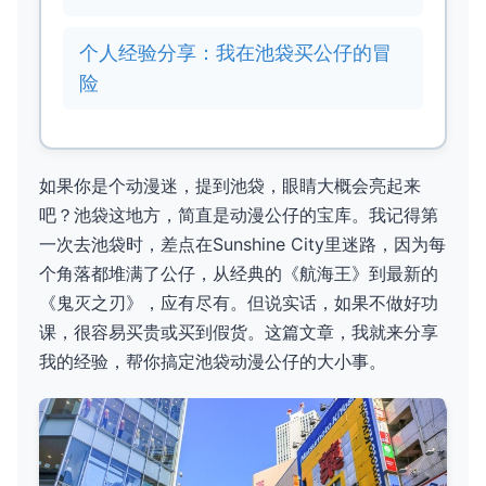
个人经验分享：我在池袋买公仔的冒
险
如果你是个动漫迷，提到池袋，眼睛大概会亮起来
吧？池袋这地方，简直是动漫公仔的宝库。我记得第
一次去池袋时，差点在Sunshine City里迷路，因为每
个角落都堆满了公仔，从经典的《航海王》到最新的
《鬼灭之刃》，应有尽有。但说实话，如果不做好功
课，很容易买贵或买到假货。这篇文章，我就来分享
我的经验，帮你搞定池袋动漫公仔的大小事。