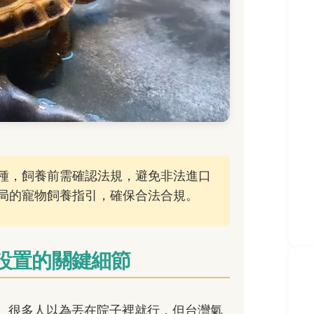
種，飼養前需確認法規，避免非法進口
局的寵物飼養指引，確保合法合規。
設置的關鍵細節
。很多人以為丟在院子裡就行，但台灣氣