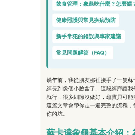
飲食管理：象龜吃什麼？怎麼餵
健康照護與常見疾病預防
新手常犯的錯誤與專家建議
常見問題解答（FAQ）
幾年前，我從朋友那裡接手了一隻蘇
經長到像個小臉盆了。這段經歷讓我
就行，很多細節沒做好，龜寶貝可能
這篇文章會帶你走一遍完整的流程，
你的坑。
蘇卡達象龜基本介紹：