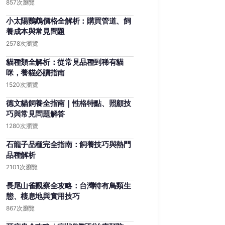
857次瀏覽
小太陽鸚鵡價格全解析：購買管道、飼
養成本與常見問題
2578次瀏覽
貓種類全解析：從常見品種到稀有貓
咪，養貓必讀指南
1520次瀏覽
德文貓飼養全指南｜性格特點、照顧技
巧與常見問題解答
1280次瀏覽
石龍子品種完全指南：飼養技巧與熱門
品種解析
2101次瀏覽
長尾山雀觀察全攻略：台灣特有鳥類生
態、棲息地與實用技巧
867次瀏覽