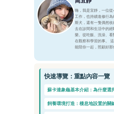
高宜靜
嗨，我是宜靜，一位從
工作，也持續進修行為
斯犬，還有一隻偶然收
去在診間和生活中的經
樂。從吃飯、洗澡、看
在觀察和學習的事。 
能陪你一起，照顧好那
快速導覽：重點內容一覽
蘇卡達象龜基本介紹：為什麼選
飼養環境打造：棲息地設置的關