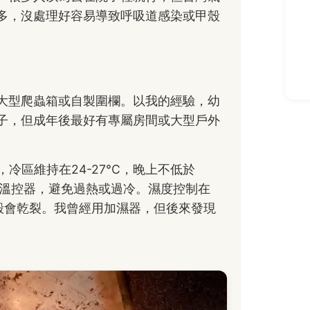
多，沒處理好容易導致呼吸道感染或甲殼
大型爬蟲箱或自製圍欄。以我的經驗，幼
的箱子，但成年後最好有專屬房間或大型戶外
，冷區維持在24-27°C，晚上不低於
配溫控器，避免過熱或過冷。濕度控制在
甲殼會乾裂。我曾經用加濕器，但後來發現
。