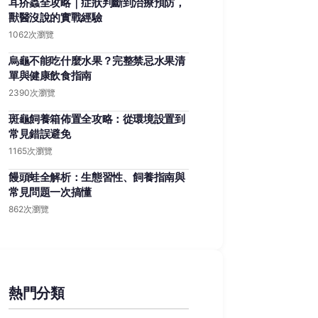
耳疥蟲全攻略｜症狀判斷到治療預防，
獸醫沒說的實戰經驗
1062次瀏覽
烏龜不能吃什麼水果？完整禁忌水果清
單與健康飲食指南
2390次瀏覽
斑龜飼養箱佈置全攻略：從環境設置到
常見錯誤避免
1165次瀏覽
饅頭蛙全解析：生態習性、飼養指南與
常見問題一次搞懂
862次瀏覽
熱門分類