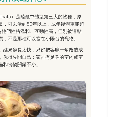
 sulcata）是陸龜中體型第三大的物種，原
長，可以活到50年以上，成年後體重能超
因為牠們性格溫和、互動性高，但別被這點
廣，不是那種可以塞在小陽台的寵物。
，結果龜長太快，只好把客廳一角改造成
，你得先問自己：家裡有足夠的室內或室
備和食物開銷不小。