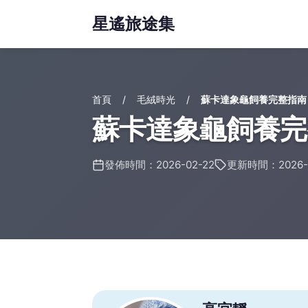
星遙旅途集
首頁
毛絨時光
蘇卡達象龜飼養完整指南
蘇卡達象龜飼養完
發佈時間：2026-02-22
更新時間：2026-0