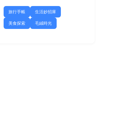
旅行手帳
生活妙招庫
美食探索
毛絨時光