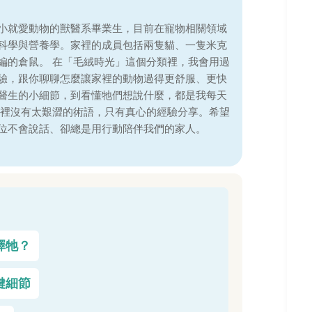
小就愛動物的獸醫系畢業生，目前在寵物相關領域
科學與營養學。家裡的成員包括兩隻貓、一隻米克
編的倉鼠。 在「毛絨時光」這個分類裡，我會用過
驗，跟你聊聊怎麼讓家裡的動物過得更舒服、更快
醫生的小細節，到看懂牠們想說什麼，都是我每天
這裡沒有太艱澀的術語，只有真心的經驗分享。希望
位不會說話、卻總是用行動陪伴我們的家人。
擇牠？
鍵細節