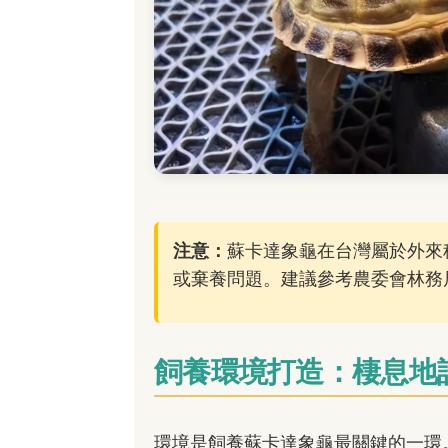
注意：
蘇卡達象龜在台灣屬於外來
或棄養問題。建議參考農委會林務
飼養環境打造：棲息地
環境是飼養蘇卡達象龜最關鍵的一環