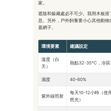
家。
遮陰和躲藏處必不可少。我用木板搭
息。另外，戶外飼養要小心其他動物
蓋網子。
環境要素
建議設定
溫度（白
熱點32-35°C，冷區2
天）
濕度
40-60%
每天10-12小時（使
紫外線照射
然光）