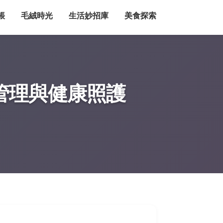
帳
毛絨時光
生活妙招庫
美食探索
管理與健康照護