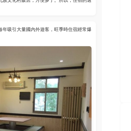
九族文化村飯店，方便多了。所以，住宿的選
。
每年吸引大量國內外遊客，旺季時住宿經常爆