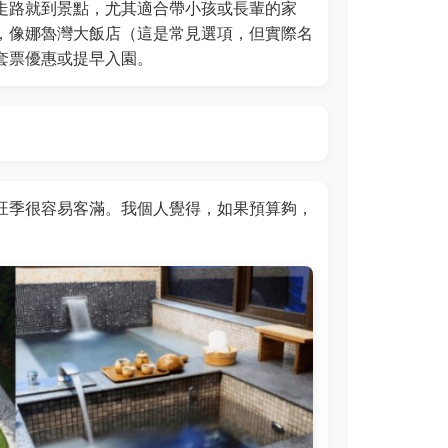
走路就到景點，尤其適合帶小孩或長輩的家
，像娜魯灣大飯店（這是常見選項，但實際名
套票優惠或提早入園。
旺季很容易客滿。我個人覺得，如果預算夠，