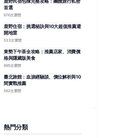
鹿野民宿包棟完整攻略：團體旅行私密
首選
676次瀏覽
鹿野住宿：挑選秘訣與10大超值推薦避
開地雷
533次瀏覽
東勢下午茶全攻略：推薦店家、消費價
格與隱藏版美食
995次瀏覽
臺北旅館：血淚經驗談、價位解析與10
間實戰推薦
562次瀏覽
熱門分類