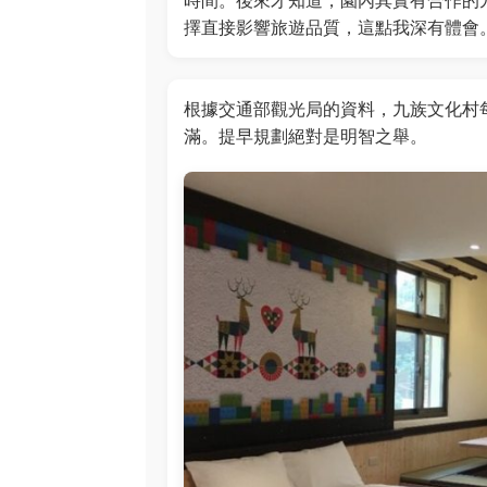
時間。後來才知道，園內其實有合作的
擇直接影響旅遊品質，這點我深有體會
根據交通部觀光局的資料，九族文化村
滿。提早規劃絕對是明智之舉。