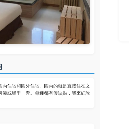
開
園內住宿和園外住宿。園內的就是直接住在文
月潭或埔里一帶。每種都有優缺點，我來細說