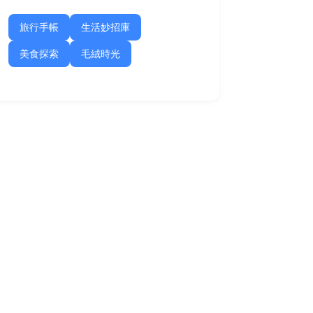
旅行手帳
生活妙招庫
美食探索
毛絨時光