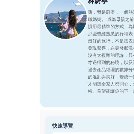
林蔚寧
嗨，我是蔚寧，一個熱
職媽媽。 成為母親之
慣用最精準的方式，為
那些曾經熟悉的行程表
最好的旅行，不是按表
發現驚喜，在突發狀況
沒有太複雜的理論，只
才遇得到的秘境，以及
過去產品經理的數據分
的混亂與美好，變成一
才能讓全家人都開心，
帳。希望能讓你的下一
快速導覽