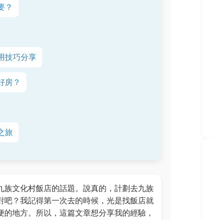
要？
用技巧分享
好房？
之旅
九族文化村飯店的話題。說真的，計劃去九族
對吧？我記得第一次去的時候，光是找飯店就
便的地方。所以，這篇文章想分享我的經驗，