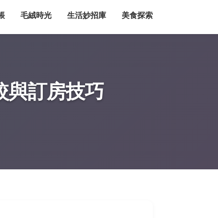
帳
毛絨時光
生活妙招庫
美食探索
較與訂房技巧