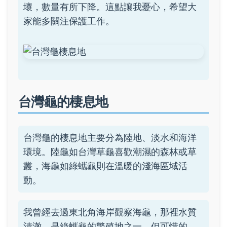
壞，數量有所下降。這點讓我憂心，希望大
家能多關注保護工作。
台灣龜的棲息地
台灣龜的棲息地主要分為陸地、淡水和海洋
環境。陸龜如台灣草龜喜歡潮濕的森林或草
叢，海龜如綠蠵龜則在溫暖的淺海區域活
動。
我曾經去過東北角海岸觀察海龜，那裡水質
清澈，是綠蠵龜的繁殖地之一。但可惜的