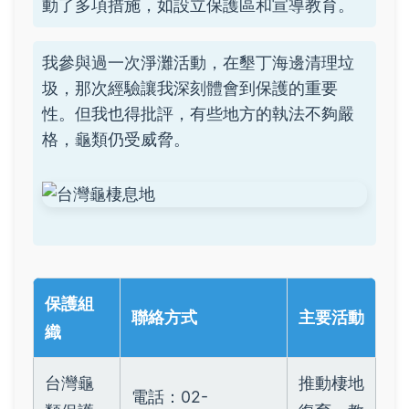
動了多項措施，如設立保護區和宣導教育。
我參與過一次淨灘活動，在墾丁海邊清理垃
圾，那次經驗讓我深刻體會到保護的重要
性。但我也得批評，有些地方的執法不夠嚴
格，龜類仍受威脅。
保護組
聯絡方式
主要活動
織
台灣龜
推動棲地
電話：02-