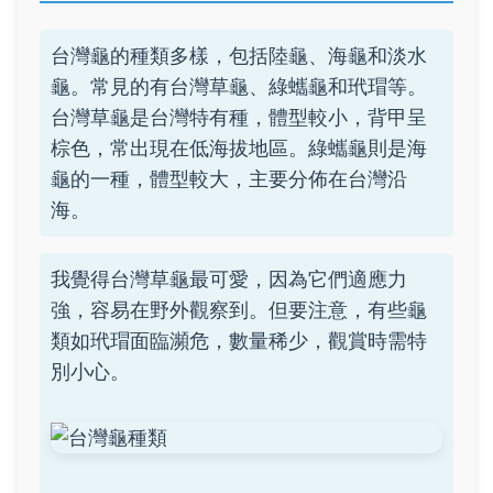
台灣龜的種類多樣，包括陸龜、海龜和淡水
龜。常見的有台灣草龜、綠蠵龜和玳瑁等。
台灣草龜是台灣特有種，體型較小，背甲呈
棕色，常出現在低海拔地區。綠蠵龜則是海
龜的一種，體型較大，主要分佈在台灣沿
海。
我覺得台灣草龜最可愛，因為它們適應力
強，容易在野外觀察到。但要注意，有些龜
類如玳瑁面臨瀕危，數量稀少，觀賞時需特
別小心。