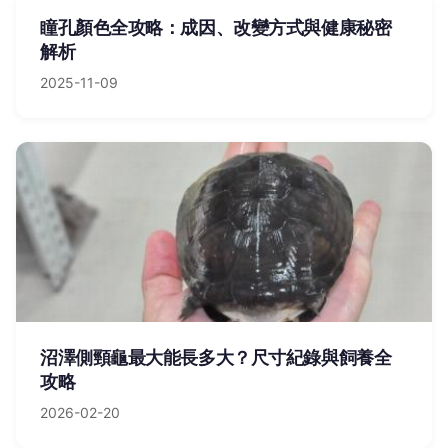
瞳孔顏色全攻略：成因、改變方式與健康秘密
解析
2025-11-09
沼澤側頸龜最大能長多大？尺寸紀錄與飼養全
攻略
2026-02-20