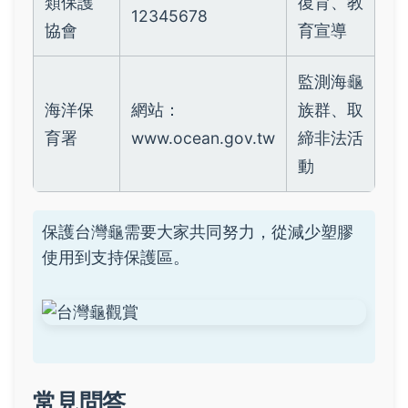
類保護
復育、教
12345678
協會
育宣導
監測海龜
海洋保
網站：
族群、取
育署
www.ocean.gov.tw
締非法活
動
保護台灣龜需要大家共同努力，從減少塑膠
使用到支持保護區。
常見問答