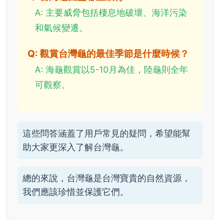
A: 主要威脅包括棲息地破壞、海洋污染
和氣候變遷。
Q: 觀賞台灣龜的最佳季節是什麼時候？
A: 海龜觀賞以5-10月為佳，陸龜則全年
可觀察。
這些問答涵蓋了用戶常見的疑問，希望能幫
助大家更深入了解台灣龜。
總的來說，台灣龜是台灣寶貴的自然資源，
我們應該珍惜並保護它們。