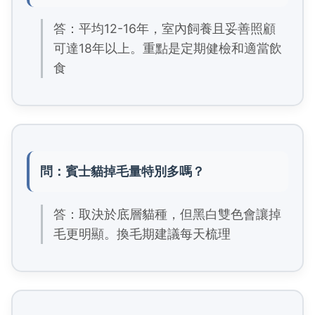
答：平均12-16年，室內飼養且妥善照顧
可達18年以上。重點是定期健檢和適當飲
食
問：賓士貓掉毛量特別多嗎？
答：取決於底層貓種，但黑白雙色會讓掉
毛更明顯。換毛期建議每天梳理