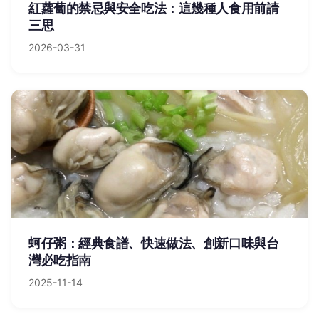
紅蘿蔔的禁忌與安全吃法：這幾種人食用前請
三思
2026-03-31
蚵仔粥：經典食譜、快速做法、創新口味與台
灣必吃指南
2025-11-14