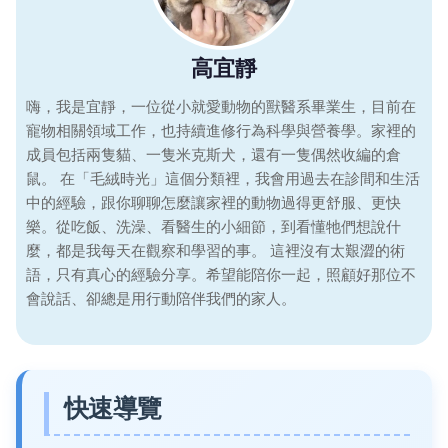
高宜靜
嗨，我是宜靜，一位從小就愛動物的獸醫系畢業生，目前在
寵物相關領域工作，也持續進修行為科學與營養學。家裡的
成員包括兩隻貓、一隻米克斯犬，還有一隻偶然收編的倉
鼠。 在「毛絨時光」這個分類裡，我會用過去在診間和生活
中的經驗，跟你聊聊怎麼讓家裡的動物過得更舒服、更快
樂。從吃飯、洗澡、看醫生的小細節，到看懂牠們想說什
麼，都是我每天在觀察和學習的事。 這裡沒有太艱澀的術
語，只有真心的經驗分享。希望能陪你一起，照顧好那位不
會說話、卻總是用行動陪伴我們的家人。
快速導覽