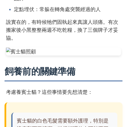
定點埋伏：常躲在轉角處突襲經過的人
說實在的，有時候牠們固執起來真讓人頭痛。有次
搬家後小黑整整兩週不吃乾糧，換了三個牌子才妥
協。
飼養前的關鍵準備
考慮養賓士貓？這些事情要先想清楚：
賓士貓的白色毛髮需要額外護理，特別是