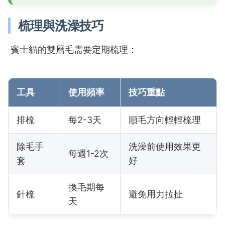
梳理與洗澡技巧
賓士貓的雙層毛需要定期梳理：
工具
使用頻率
技巧重點
排梳
每2-3天
順毛方向輕輕梳理
除毛手
洗澡前使用效果更
每週1-2次
套
好
換毛期每
針梳
避免用力拉扯
天