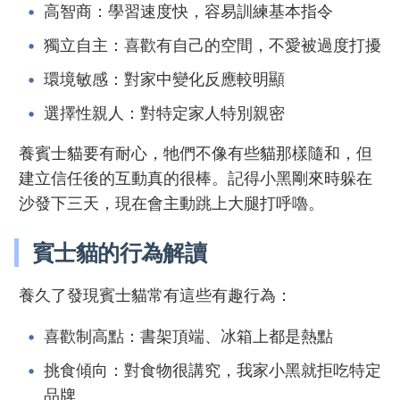
高智商：學習速度快，容易訓練基本指令
獨立自主：喜歡有自己的空間，不愛被過度打擾
環境敏感：對家中變化反應較明顯
選擇性親人：對特定家人特別親密
養賓士貓要有耐心，牠們不像有些貓那樣隨和，但
建立信任後的互動真的很棒。記得小黑剛來時躲在
沙發下三天，現在會主動跳上大腿打呼嚕。
賓士貓的行為解讀
養久了發現賓士貓常有這些有趣行為：
喜歡制高點：書架頂端、冰箱上都是熱點
挑食傾向：對食物很講究，我家小黑就拒吃特定
品牌