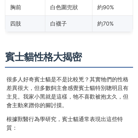
胸前
白色圍兜狀
約90%
四肢
白襪子
約70%
賓士貓性格大揭密
很多人好奇賓士貓是不是比較兇？其實牠們的性格
差異很大，但多數飼主會感覺賓士貓特別聰明且有
主見。我家小黑就是這樣，牠不喜歡被抱太久，但
會主動來蹭你的腳討摸。
根據獸醫行為學研究，賓士貓通常表現出這些特
質：