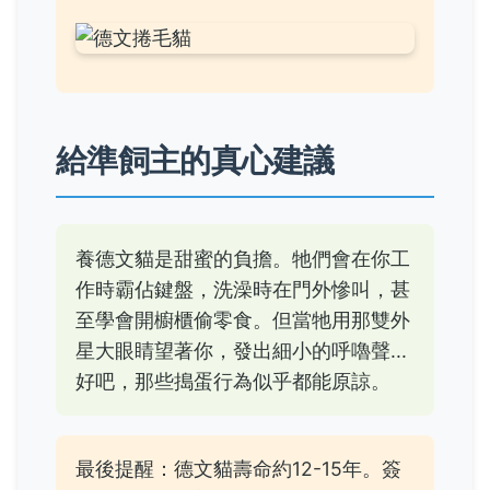
給準飼主的真心建議
養德文貓是甜蜜的負擔。牠們會在你工
作時霸佔鍵盤，洗澡時在門外慘叫，甚
至學會開櫥櫃偷零食。但當牠用那雙外
星大眼睛望著你，發出細小的呼嚕聲...
好吧，那些搗蛋行為似乎都能原諒。
最後提醒：德文貓壽命約12-15年。簽