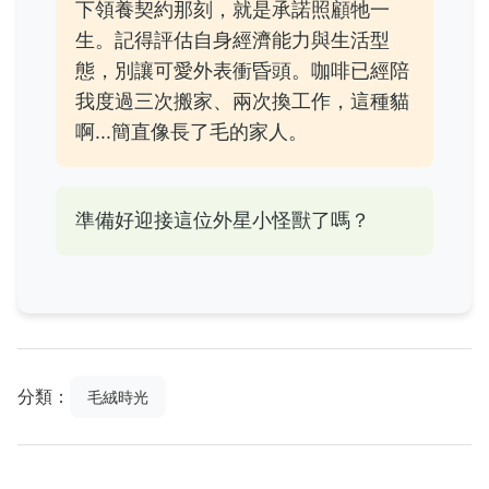
下領養契約那刻，就是承諾照顧牠一
生。記得評估自身經濟能力與生活型
態，別讓可愛外表衝昏頭。咖啡已經陪
我度過三次搬家、兩次換工作，這種貓
啊...簡直像長了毛的家人。
準備好迎接這位外星小怪獸了嗎？
分類：
毛絨時光