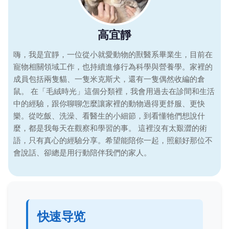
高宜靜
嗨，我是宜靜，一位從小就愛動物的獸醫系畢業生，目前在
寵物相關領域工作，也持續進修行為科學與營養學。家裡的
成員包括兩隻貓、一隻米克斯犬，還有一隻偶然收編的倉
鼠。 在「毛絨時光」這個分類裡，我會用過去在診間和生活
中的經驗，跟你聊聊怎麼讓家裡的動物過得更舒服、更快
樂。從吃飯、洗澡、看醫生的小細節，到看懂牠們想說什
麼，都是我每天在觀察和學習的事。 這裡沒有太艱澀的術
語，只有真心的經驗分享。希望能陪你一起，照顧好那位不
會說話、卻總是用行動陪伴我們的家人。
快速导览