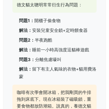
德文貓太聰明常常衍生行為問題：
問題1：
開櫃子偷食物
解法：
安裝兒童安全鎖+定時餵食器
問題2：
半夜跑酷
解法：
睡前一小時高強度逗貓棒遊戲
問題3：
分離焦慮嚎叫
解法：
留下有主人氣味的衣物+貓用費洛
蒙
咖啡有次學會開冰箱，把我剛買的牛排
拖到床底下。現在冰箱裝了磁吸鎖，重
要食物都放防潮箱。說真的，養德文貓