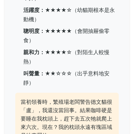
活躍度：
★★★★☆（幼貓期根本是永
動機）
聰明度：
★★★★★（會開抽屜偷零
食）
親和力：
★★★★☆（對陌生人較慢
熱）
叫聲量：
★★☆☆☆（出乎意料地安
靜）
當初領養時，繁殖場老闆警告德文貓很
「盧」，我還沒當回事。結果咖啡硬是
要睡在我枕頭上，趕下去五次牠就爬上
來六次。現在？我的枕頭永遠有塊區域