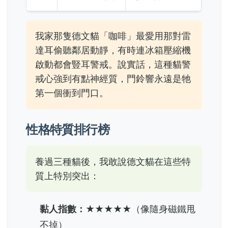
我家那隻德文貓「咖啡」最愛用那對雷
達耳偷聽鄰居動靜，有時連冰箱壓縮機
啟動都會豎耳警戒。說實話，這種貓警
戒心強到有點神經質，門鈴響永遠是牠
第一個衝到門口。
性格特質排行榜
養過三種貓後，我敢說德文貓在這些特
質上特別突出：
黏人指數：
★★★★★（像隨身磁鐵甩
不掉）