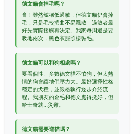
德文貓會掉毛嗎？
會！雖然號稱低過敏，但德文貓仍會掉
毛，只是毛較捲曲不易飄散。過敏者最
好先實際接觸再決定。我家每周還是要
吸地兩次，黑色衣服照樣黏毛。
德文貓可以和狗相處嗎？
要看個性。多數德文貓不怕狗，但太熱
情的狗會讓牠們壓力大。最好選擇性格
穩定的犬種，並嚴格執行逐步介紹流
程。我朋友的金毛和德文處得挺好，但
哈士奇就...災難。
德文貓需要遛貓嗎？