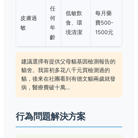
任
低敏飲
每月藥
皮膚過
何
食、環
費500-
敏
年
境清潔
1500元
齡
建議選擇有提供父母貓基因檢測報告的
貓舍。我當初多花八千元買檢測過的
貓，後來在社團看到有德文貓兩歲就發
病，醫療費破十萬...
行為問題解決方案