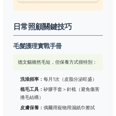
日常照顧關鍵技巧
毛髮護理實戰手冊
德文貓雖然毛短，但保養方式很特別：
洗澡頻率：
每月1次（皮脂分泌旺盛）
梳毛工具：
矽膠手套＞針梳（避免傷害
捲毛結構）
皮膚保養：
偶爾用寵物用濕紙巾擦拭