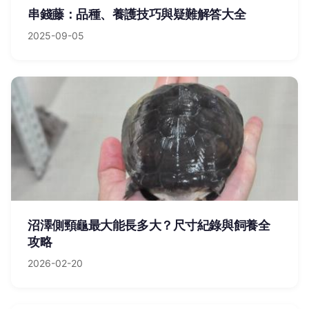
串錢藤：品種、養護技巧與疑難解答大全
2025-09-05
沼澤側頸龜最大能長多大？尺寸紀錄與飼養全
攻略
2026-02-20