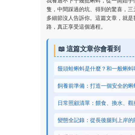
我養過不下十幾批蝌蚪，從一開始手
隻，中間踩過的坑、得到的驚喜，三
多細節沒人告訴你。這篇文章，就是
路，真正享受這個過程。
📖 這篇文章你會看到
饅頭蛙蝌蚪是什麼？和一般蝌蚪
飼養前準備：打造一個安全的蝌
日常照顧清單：餵食、換水、觀
變態全記錄：從長後腿到上岸的