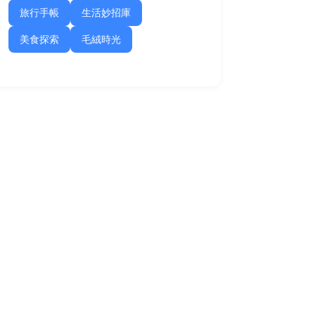
旅行手帳
生活妙招庫
美食探索
毛絨時光