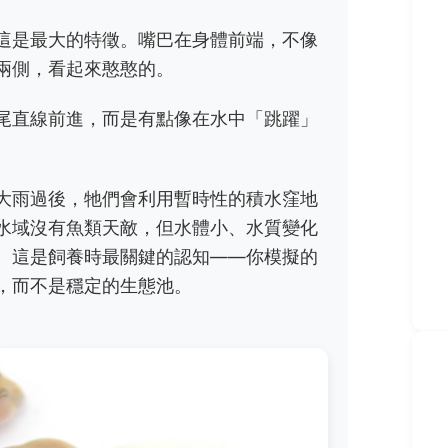
這是最大的特徵。嘴巴在身體前端，不像
兩側，看起來憨憨的。
尾直線前進，而是有點像在水中「跳躍」
大雨過後，牠們會利用暫時性的積水窪地
水域沒有魚類天敵，但水體小、水質變化
。這是飼養時最關鍵的認知——你模擬的
，而不是穩定的生態池。