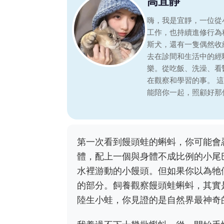
高宜靜
嗨，我是宜靜，一位從
工作，也持續進修行為
斯犬，還有一隻偶然收
去在診間和生活中的經
樂。從吃飯、洗澡、看
在觀察和學習的事。 
能陪你一起，照顧好那
第一次看到饅頭蛙的蝌蚪，你可能會
體，配上一個與身體不成比例的小尾
水裡游動的小饅頭。但如果你以為牠
的部分。飼養觀察饅頭蛙蝌蚪，其實
陸生小蛙，你見證的是自然界最神奇