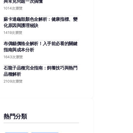
與常見問題一次搞懂
1014次瀏覽
蘇卡達龜殼顏色全解析：健康指標、變
化原因與護理秘訣
1419次瀏覽
布偶貓價格全解析！入手前必看的關鍵
指南與成本分析
1643次瀏覽
石龍子品種完全指南：飼養技巧與熱門
品種解析
2109次瀏覽
熱門分類