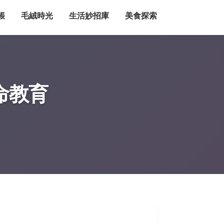
帳
毛絨時光
生活妙招庫
美食探索
命教育