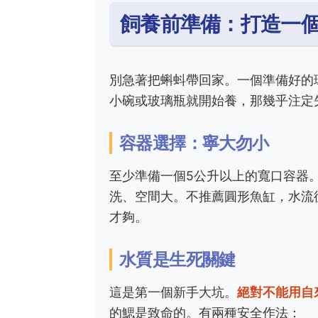
飼養前準備：打造一
別急著把蝌蚪帶回家。一個準備好的
小碗或玻璃瓶就開始養，那幾乎注定
容器選擇：寧大勿小
至少準備一個5公升以上的寬口容器
洗、空間大。不推薦圓形魚缸，水流
才夠。
水質是生死關鍵
這是第一個新手大坑。
絕對不能用自
的鰓是致命的。有兩種安全作法：