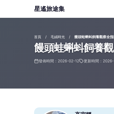
星遙旅途集
首頁
毛絨時光
饅頭蛙蝌蚪飼養觀察全指
饅頭蛙蝌蚪飼養觀
發佈時間：2026-02-12
更新時間：2026-0