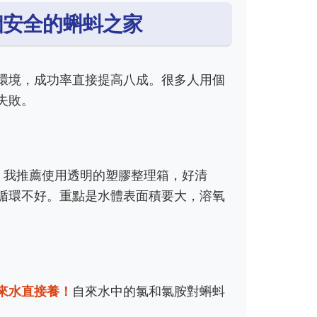
個安全的蝌蚪之家
環境，成功率直接提高八成。很多人用個
失敗。
。我推薦使用透明的塑膠整理箱，好清
循環不好。重點是水體表面積要大，溶氧
來水直接養！
自來水中的氯和氯胺對蝌蚪