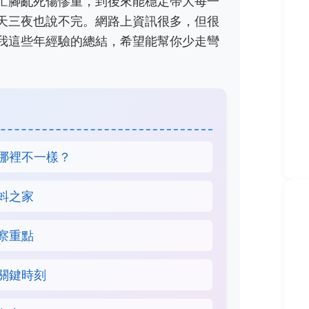
忙腳亂死傷慘重，到後來能穩定帶大每一
天三夜也說不完。網路上資訊很多，但很
我這些年經驗的總結，希望能幫你少走彎
哪裡不一樣？
蚪之家
察重點
關鍵時刻