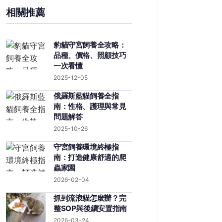
相關推薦
豹貓守宮飼養全攻略：
品種、價格、照顧技巧
一次看懂
2025-12-05
俄羅斯藍貓飼養全指
南：性格、護理與常見
問題解答
2025-10-26
守宮飼養環境終極指
南：打造健康舒適的爬
蟲家園
2026-02-04
抓到流浪貓怎麼辦？完
整SOP與後續安置指南
2026-03-24