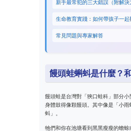
新手最常犯的三大錯誤（附解決
生命教育實踐：如何帶孩子一起
常見問題與專家解答
饅頭蛙蝌蚪是什麼？
饅頭蛙是台灣對「狹口蛙科」部分小
身體鼓得像顆饅頭。其中像是「小雨
蚪」。
牠們和你在池塘看到黑黑瘦瘦的蟾蜍