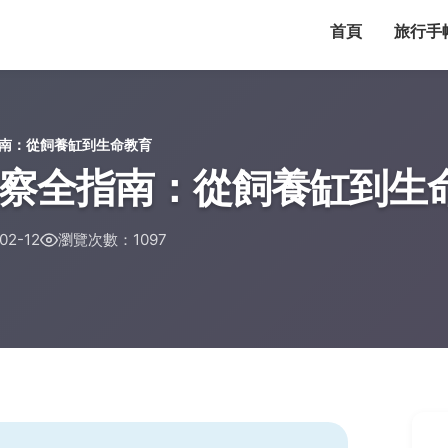
首頁
旅行手
南：從飼養缸到生命教育
察全指南：從飼養缸到生
2-12
瀏覽次數：1097