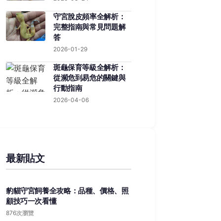
守宮脫皮頻率全解析：
完整指南與常見問題解
答
2026-01-29
斑龜保育等級全解析：
從瀕危到易危的關鍵與
行動指南
2026-04-06
最新貼文
豹貓守宮飼養全攻略：品種、價格、照
顧技巧一次看懂
876次瀏覽