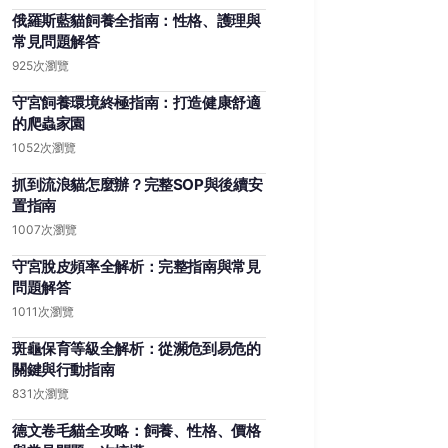
俄羅斯藍貓飼養全指南：性格、護理與
常見問題解答
925次瀏覽
守宮飼養環境終極指南：打造健康舒適
的爬蟲家園
1052次瀏覽
抓到流浪貓怎麼辦？完整SOP與後續安
置指南
1007次瀏覽
守宮脫皮頻率全解析：完整指南與常見
問題解答
1011次瀏覽
斑龜保育等級全解析：從瀕危到易危的
關鍵與行動指南
831次瀏覽
德文卷毛貓全攻略：飼養、性格、價格