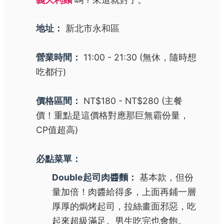
地址：
新北市永和區
營業時間：
11:00 - 21:30 (無休，隨時想
吃都行)
價格區間：
NT$180 - NT$280 (主餐
價！重點是這價格對應那巨無霸份量，
CP值超高)
必點菜單：
Double起司肉醬麵：
基本款，但份
量加倍！肉醬給得多，上面再鋪一層
厚厚的焗烤起司，拉絲畫面邪惡，吃
起來超級滿足。男生吃完也會飽。