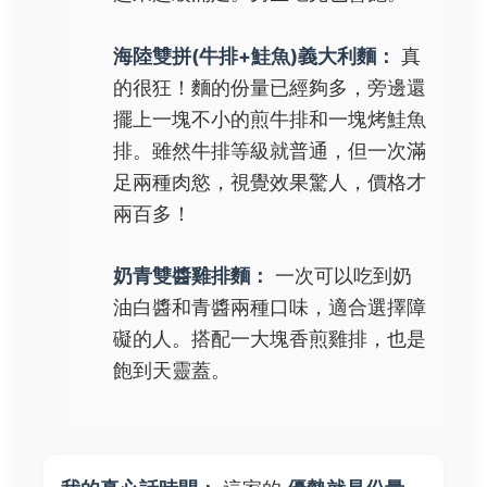
海陸雙拼(牛排+鮭魚)義大利麵：
真
的很狂！麵的份量已經夠多，旁邊還
擺上一塊不小的煎牛排和一塊烤鮭魚
排。雖然牛排等級就普通，但一次滿
足兩種肉慾，視覺效果驚人，價格才
兩百多！
奶青雙醬雞排麵：
一次可以吃到奶
油白醬和青醬兩種口味，適合選擇障
礙的人。搭配一大塊香煎雞排，也是
飽到天靈蓋。