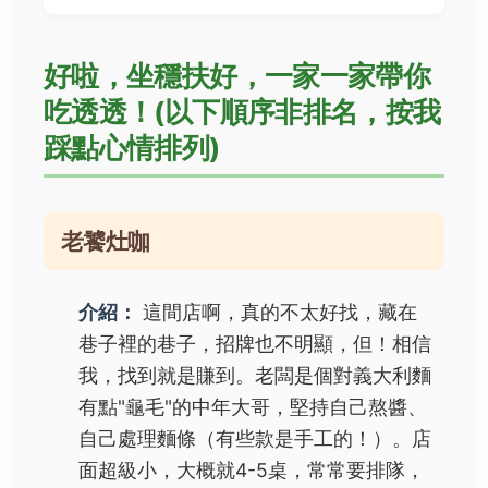
好啦，坐穩扶好，一家一家帶你
吃透透！(以下順序非排名，按我
踩點心情排列)
老饕灶咖
介紹：
這間店啊，真的不太好找，藏在
巷子裡的巷子，招牌也不明顯，但！相信
我，找到就是賺到。老闆是個對義大利麵
有點"龜毛"的中年大哥，堅持自己熬醬、
自己處理麵條（有些款是手工的！）。店
面超級小，大概就4-5桌，常常要排隊，