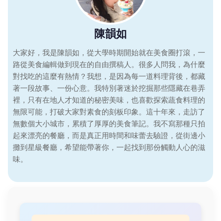
陳韻如
大家好，我是陳韻如，從大學時期開始就在美食圈打滾，一
路從美食編輯做到現在的自由撰稿人。很多人問我，為什麼
對找吃的這麼有熱情？我想，是因為每一道料理背後，都藏
著一段故事、一份心意。我特別著迷於挖掘那些隱藏在巷弄
裡，只有在地人才知道的秘密美味，也喜歡探索蔬食料理的
無限可能，打破大家對素食的刻板印象。這十年來，走訪了
無數個大小城市，累積了厚厚的美食筆記。我不寫那種只拍
起來漂亮的餐廳，而是真正用時間和味蕾去驗證，從街邊小
攤到星級餐廳，希望能帶著你，一起找到那份觸動人心的滋
味。