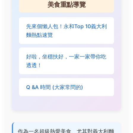
美食重點導覽
先來個懶人包！永和Top 10義大利
麵熱點速覽
好啦，坐穩扶好，一家一家帶你吃
透透！
Q &A 時間 (大家常問的)
作為一名超級熱愛美食、尤其對義大利麵