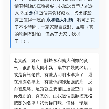
情有獨鍾的在地饕客，我這次要帶大家深
入挖掘
永和
這個美食寶藏地，找出那些
真正值得一吃的
永和義大利麵
！我可是花
了不少時間，一家家親自踩點、品嚐（真
的吃到有點怕，但為了大家，我拼
了！）。
老實說，網路上關於永和義大利麵的資
訊，很多都大同小異，集中在幾間名店，
或是資訊老舊。有些店明明水準掉了，還
在推薦名單上；有些低調卻超強的店，反
而被忽略。這篇就是要補足這些空白，給
你最新的、真實的、由我這個義麵控嚴格
把關的名單！我會從口味、價格、環境、