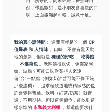
自己慢炒的，肉末細緻，番茄味自
然，帶點微甜，是小朋友會喜歡的口
味。上面撒滿起司粉，誠意十足。
我的真心話時間：
這間店就是吃一個
CP
值爆表
和
人情味
。口味上不會有驚天動
地的創新，但就是
穩穩的好吃
、
吃得飽
、
不傷荷包
。老闆娘很親切，像鄰家阿
姨。缺點？可能口味對某些人來說
偏"台"一點點（例如奶油醬可能不像正統
那麼濃稠），追求極致道地或精緻感的也
許會覺得普通。飲料（紅茶/奶茶）就普
通，不用期待。但以這個價位，能吃到這
樣水準的
永和義大利麵
，我還能要求什