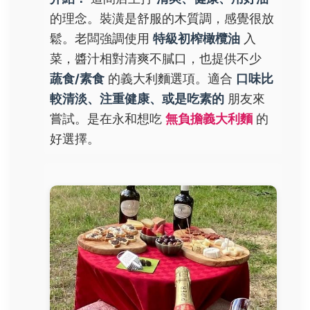
的理念。裝潢是舒服的木質調，感覺很放
鬆。老闆強調使用
特級初榨橄欖油
入
菜，醬汁相對清爽不膩口，也提供不少
蔬食/素食
的義大利麵選項。適合
口味比
較清淡、注重健康、或是吃素的
朋友來
嘗試。是在永和想吃
無負擔義大利麵
的
好選擇。