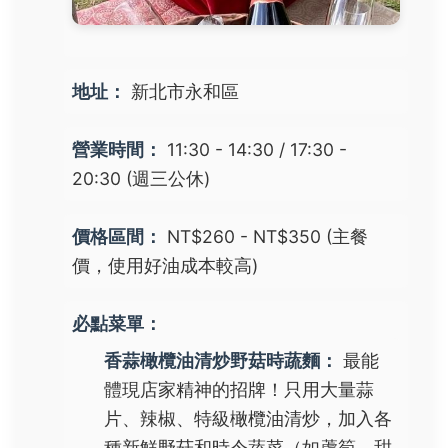
地址：
新北市永和區
營業時間：
11:30 - 14:30 / 17:30 -
20:30 (週三公休)
價格區間：
NT$260 - NT$350 (主餐
價，使用好油成本較高)
必點菜單：
香蒜橄欖油清炒野菇時蔬麵：
最能
體現店家精神的招牌！只用大量蒜
片、辣椒、特級橄欖油清炒，加入各
種新鮮野菇和時令蔬菜（如蘆筍、甜