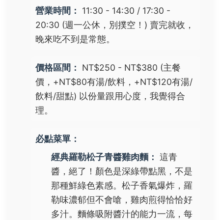
營業時間：
11:30 - 14:30 / 17:30 -
20:30 (週一公休，別撲空！) 賣完就收，
晚來吃不到是常態。
價格區間：
NT$250 - NT$380 (主餐
價，+NT$80有湯/飲料，+NT$120有湯/
飲料/甜點) 以份量跟用心度，我覺得合
理。
必點菜單：
經典羅勒松子青醬雞肉麵：
這青
醬，絕了！顏色是深綠帶點黑，不是
那種鮮綠色素感。松子香氣爆炸，羅
勒味濃郁但不會嗆，雞肉煎得恰恰好
多汁。麵條吸附醬汁的能力一流，每