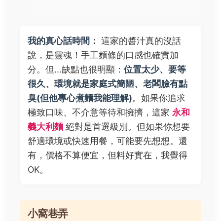
我的真心話時間：
這家的醬汁真的沒話
說，是靈魂！手工麵條的口感也確實加
分。但...缺點也很明顯：
位置太少、要等
很久、環境就是家庭式簡陋、老闆臉有點
臭(但他專心煮麵我能理解)
。如果你追求
極致口味、不介意等待和擁擠，這家
永和
義大利麵
絕對是首選級別。但如果你想要
舒適環境或快速用餐，可能要先想想。還
有，價格不算便宜，但料好實在，我覺得
OK。
小窩巷弄