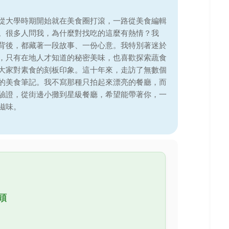
從大學時期開始就在美食圈打滾，一路從美食編輯
。很多人問我，為什麼對找吃的這麼有熱情？我
背後，都藏著一段故事、一份心意。我特別著迷於
，只有在地人才知道的秘密美味，也喜歡探索蔬食
大家對素食的刻板印象。這十年來，走訪了無數個
的美食筆記。我不寫那種只拍起來漂亮的餐廳，而
驗證，從街邊小攤到星級餐廳，希望能帶著你，一
滋味。
頭