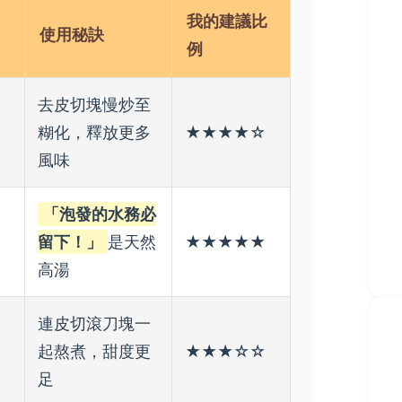
我的建議比
使用秘訣
例
去皮切塊慢炒至
糊化，釋放更多
★★★★☆
風味
「泡發的水務必
留下！」
是天然
★★★★★
高湯
連皮切滾刀塊一
起熬煮，甜度更
★★★☆☆
足