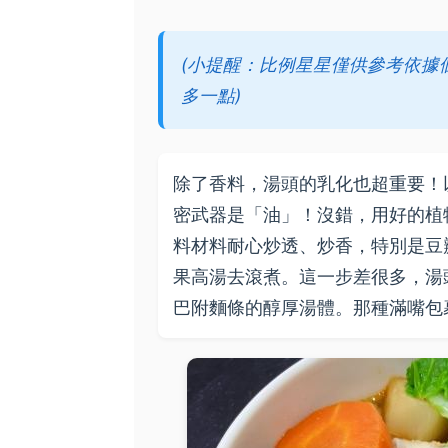
(小提醒：比例星星僅供參考依據
多一點)
除了香料，湯頭的乳化也超重要！
密武器是「油」！沒錯，用好的植
料材料耐心炒透、炒香，特別是豆
果高湯去滾煮。這一步差很多，湯
巴附麵條的醇厚湯體。那種滿嘴包