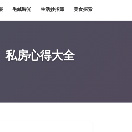
帳
毛絨時光
生活妙招庫
美食探索
、私房心得大全