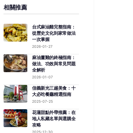
相關推薦
台式麻油雞完整指南：
從歷史文化到家常做法
一次掌握
2026-01-27
麻油薑雞的終極指南：
做法、功效與常見問題
全解析
2026-01-07
信義新光三越美食：十
大必吃餐廳精選指南
2025-07-25
花蓮甜點外帶推薦：在
地人私藏名單與選購全
攻略
2025-12-30