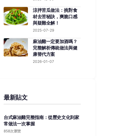
涼拌苦瓜做法：挑對食
材去苦秘訣，爽脆口感
與疑難全解！
2025-07-29
麻油雞一定要加酒嗎？
完整解析傳統做法與健
康替代方案
2026-01-07
最新貼文
台式麻油雞完整指南：從歷史文化到家
常做法一次掌握
858次瀏覽