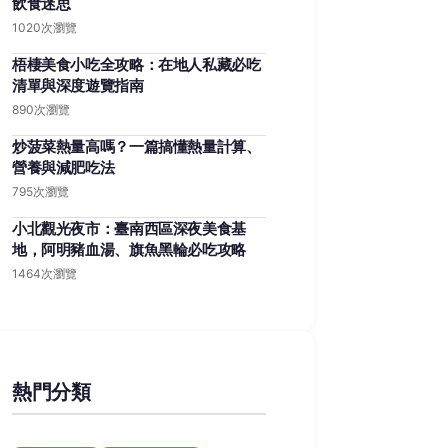
飲食迷思
1020次瀏覽
梧棲美食小吃全攻略：在地人私藏必吃
清單與深度遊覽指南
890次瀏覽
炒菠菜熱量高嗎？一篇搞懂熱量計算、
營養與減肥吃法
795次瀏覽
小北觀光夜市：臺南西區深夜美食基
地，阿明豬血湯、旗魚黑輪必吃攻略
1464次瀏覽
熱門分類