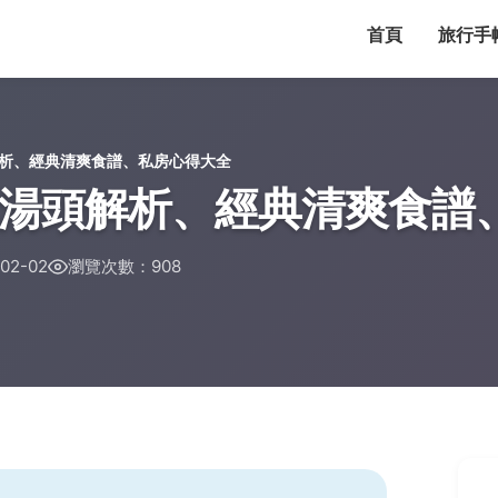
首頁
旅行手
析、經典清爽食譜、私房心得大全
湯頭解析、經典清爽食譜
02-02
瀏覽次數：908