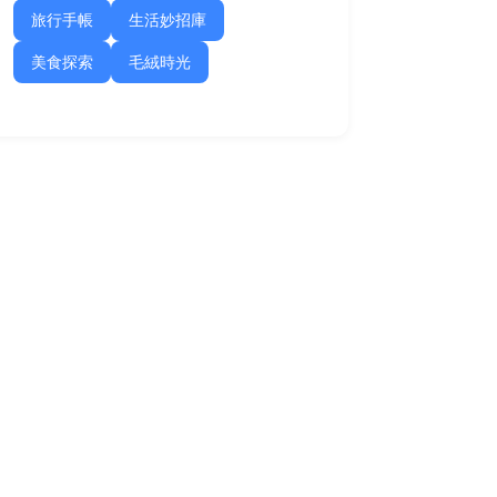
旅行手帳
生活妙招庫
美食探索
毛絨時光