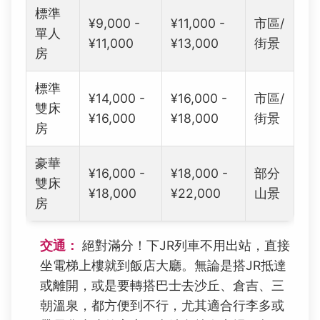
標準
¥9,000 -
¥11,000 -
市區/
單人
¥11,000
¥13,000
街景
房
標準
¥14,000 -
¥16,000 -
市區/
雙床
¥16,000
¥18,000
街景
房
豪華
¥16,000 -
¥18,000 -
部分
雙床
¥18,000
¥22,000
山景
房
交通：
絕對滿分！下JR列車不用出站，直接
坐電梯上樓就到飯店大廳。無論是搭JR抵達
或離開，或是要轉搭巴士去沙丘、倉吉、三
朝溫泉，都方便到不行，尤其適合行李多或