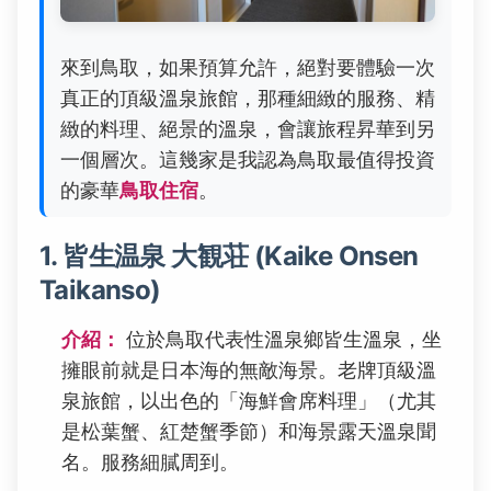
來到鳥取，如果預算允許，絕對要體驗一次
真正的頂級溫泉旅館，那種細緻的服務、精
緻的料理、絕景的溫泉，會讓旅程昇華到另
一個層次。這幾家是我認為鳥取最值得投資
的豪華
鳥取住宿
。
1. 皆生温泉 大観荘 (Kaike Onsen
Taikanso)
介紹：
位於鳥取代表性溫泉鄉皆生溫泉，坐
擁眼前就是日本海的無敵海景。老牌頂級溫
泉旅館，以出色的「海鮮會席料理」（尤其
是松葉蟹、紅楚蟹季節）和海景露天溫泉聞
名。服務細膩周到。