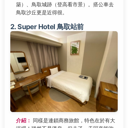
築）、鳥取城跡（登高看市景）。搭公車去
鳥取沙丘更是近得很。
2. Super Hotel 鳥取站前
介紹：
同樣是連鎖商務旅館，特色在於有大