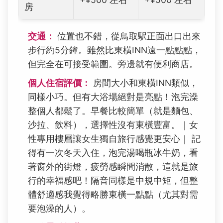
房
交通：
位置也不錯，從鳥取駅正面出口出來
步行約5分鐘。雖然比東橫INN遠一點點點，
但完全在可接受範圍。旁邊就有便利商店。
個人住宿評價：
房間大小和東橫INN類似，
同樣小巧。但有大浴場絕對是亮點！泡完澡
整個人都鬆了。早餐比較簡單（就是麵包、
沙拉、飲料），選擇性沒有東橫豐富。｜女
性專用樓層讓女生獨自旅行感覺更安心｜ 記
得有一次冬天入住，泡完湯喝瓶冰牛奶，看
著窗外的街燈，疲勞感瞬間消散，這就是旅
行的幸福感吧！隔音同樣是中規中矩，但整
體舒適感我覺得略勝東橫一點點（尤其對需
要泡澡的人）。