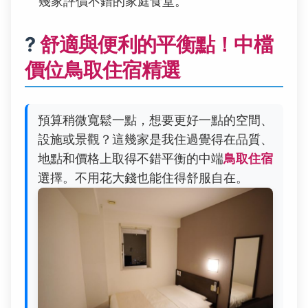
幾家評價不錯的家庭食堂。
?
舒適與便利的平衡點！中檔
價位鳥取住宿精選
預算稍微寬鬆一點，想要更好一點的空間、
設施或景觀？這幾家是我住過覺得在品質、
地點和價格上取得不錯平衡的中端
鳥取住宿
選擇。不用花大錢也能住得舒服自在。