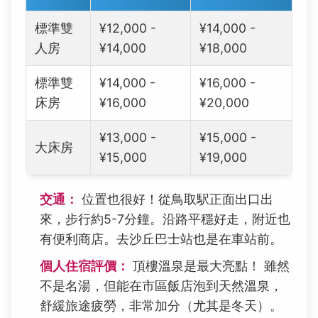
標準雙
¥12,000 -
¥14,000 -
人房
¥14,000
¥18,000
標準雙
¥14,000 -
¥16,000 -
床房
¥16,000
¥20,000
¥13,000 -
¥15,000 -
大床房
¥15,000
¥19,000
交通：
位置也很好！從鳥取駅正面出口出
來，步行約5-7分鐘。沿路平穩好走，附近也
有便利商店。去沙丘巴士站也是在車站前。
個人住宿評價：
頂樓溫泉是最大亮點！ 雖然
不是名湯，但能在市區飯店泡到天然溫泉，
舒緩旅途疲勞，非常加分（尤其是冬天）。