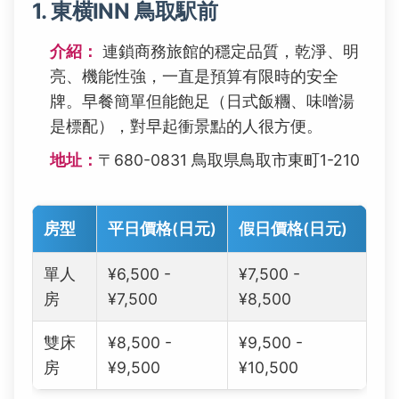
1. 東横INN 鳥取駅前
介紹：
連鎖商務旅館的穩定品質，乾淨、明
亮、機能性強，一直是預算有限時的安全
牌。早餐簡單但能飽足（日式飯糰、味噌湯
是標配），對早起衝景點的人很方便。
地址：
〒680-0831 鳥取県鳥取市東町1-210
房型
平日價格(日元)
假日價格(日元)
單人
¥6,500 -
¥7,500 -
房
¥7,500
¥8,500
雙床
¥8,500 -
¥9,500 -
房
¥9,500
¥10,500