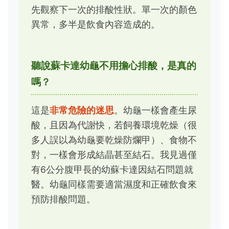
先觀察下一次的排酸性狀。單一次的顏色
異常，多半是飲食內容造成的。
聽說蘇卡達幼龜不用擔心排酸，是真的
嗎？
這是
非常危險的迷思
。幼龜一樣會產生尿
酸，且因為代謝快，若飼養環境乾燥（很
多人誤以為幼龜要乾燥防爛甲）、食物不
對，一樣會形成結晶甚至結石。我見過僅
有6公分腹甲長的幼蘇卡達因結石問題就
醫。幼龜同樣需要適當濕度和正確飲食來
預防排酸問題。