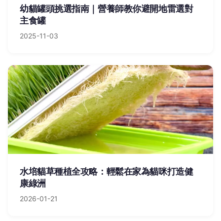
幼貓罐頭挑選指南｜營養師教你避開地雷選對
主食罐
2025-11-03
水培貓草種植全攻略：輕鬆在家為貓咪打造健
康綠洲
2026-01-21