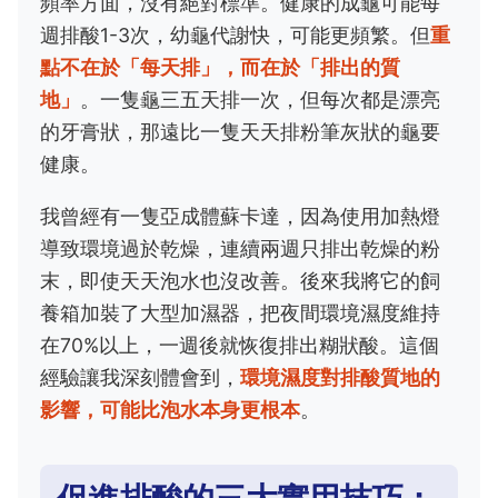
頻率方面，沒有絕對標準。健康的成龜可能每
週排酸1-3次，幼龜代謝快，可能更頻繁。但
重
點不在於「每天排」，而在於「排出的質
地」
。一隻龜三五天排一次，但每次都是漂亮
的牙膏狀，那遠比一隻天天排粉筆灰狀的龜要
健康。
我曾經有一隻亞成體蘇卡達，因為使用加熱燈
導致環境過於乾燥，連續兩週只排出乾燥的粉
末，即使天天泡水也沒改善。後來我將它的飼
養箱加裝了大型加濕器，把夜間環境濕度維持
在70%以上，一週後就恢復排出糊狀酸。這個
經驗讓我深刻體會到，
環境濕度對排酸質地的
影響，可能比泡水本身更根本
。