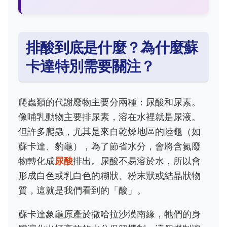
排酸到底是什麼？為什麼蘇
卡達特別需要關注？
爬蟲類的代謝廢物主要分兩種：尿酸和尿素。
像哺乳動物主要排尿素，溶在水裡就是尿液。
但許多爬蟲，尤其是來自乾燥地區的陸龜（如
蘇卡達、豹龜），為了節省水分，會將含氮廢
物轉化成
尿酸
排出。尿酸不易溶於水，所以會
形成白色或乳白色的糊狀、粉末狀或結晶狀物
質，這就是我們看到的「酸」。
蘇卡達象龜原產於撒哈拉沙漠南緣，牠們的身