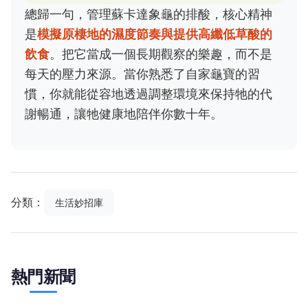
總歸一句，管理蘇卡達象龜的排酸，核心精神
是
模擬原棲地的濕度節奏與提供高纖低草酸的
飲食
。把它當成一個長期觀察的樂趣，而不是
每天的壓力來源。當你熟悉了自家龜寶的習
慣，你就能從容地透過調整環境來保持牠的代
謝暢通，讓牠健康地陪伴你數十年。
分類：
生活妙招庫
熱門新聞