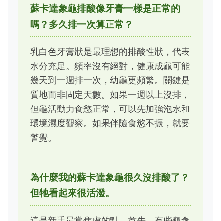
蘇卡達象龜排酸像牙膏一樣是正常的
嗎？多久排一次算正常？
乳白色牙膏狀是最理想的排酸性狀，代表
水分充足。頻率沒有絕對，健康成龜可能
幾天到一週排一次，幼龜更頻繁。關鍵是
質地而非固定天數。如果一週以上沒排，
但龜活動力食慾正常，可以先加強泡水和
環境濕度觀察。如果伴隨食慾不振，就要
警覺。
為什麼我的蘇卡達象龜很久沒排酸了？
但牠看起來很活潑。
這是新手最常焦慮的點。首先，有些龜會