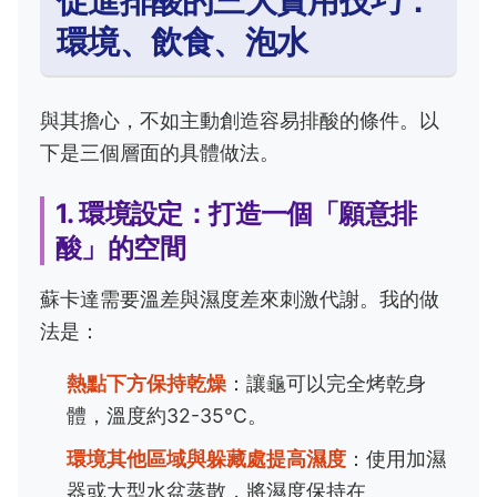
促進排酸的三大實用技巧：
環境、飲食、泡水
與其擔心，不如主動創造容易排酸的條件。以
下是三個層面的具體做法。
1. 環境設定：打造一個「願意排
酸」的空間
蘇卡達需要溫差與濕度差來刺激代謝。我的做
法是：
熱點下方保持乾燥
：讓龜可以完全烤乾身
體，溫度約32-35°C。
環境其他區域與躲藏處提高濕度
：使用加濕
器或大型水盆蒸散，將濕度保持在