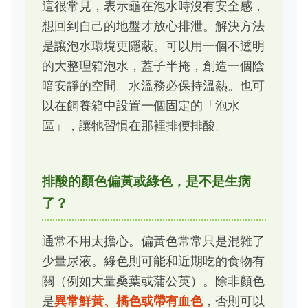
這很常見，表示龜在泡水時沒有安全感，
想回到自己的地盤才放心排泄。解決方法
是讓泡水環境更隱蔽。可以用一個不透明
的大整理箱泡水，蓋子半掩，創造一個陰
暗安靜的空間。水溫務必保持溫熱。也可
以在飼養箱中設置一個固定的「泡水
區」，讓牠習慣在那裡排便排酸。
排酸的顏色偏黃或綠色，是不是生病
了？
通常不用太擔心。偏黃色常常只是混雜了
少量尿液。綠色則可能和近期吃的食物有
關（例如大量桑葉或蒲公英）。除非顏色
是
異常鮮黃、橘色或帶有血色
，否則可以