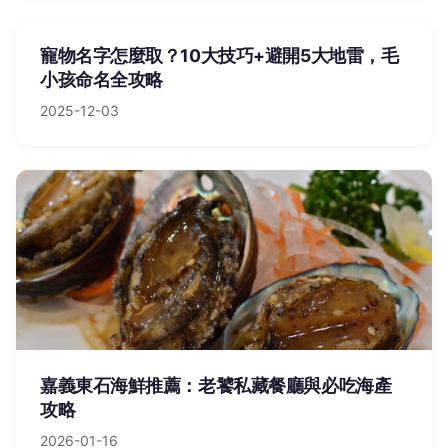
寵物名字怎麼取？10大技巧+避開5大地雷，毛
小孩命名全攻略
2025-12-03
嘉義東石海鮮推薦：老饕私藏餐廳與必吃海產
攻略
2026-01-16