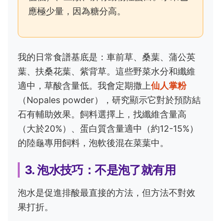
應極少量，因為糖分高。
我的日常食譜基底是：車前草、桑葉、蒲公英
葉、扶桑花葉、紫背草。這些野菜水分和纖維
適中，草酸含量低。我會定期撒上
仙人掌粉
（Nopales powder），研究顯示它對於預防結
石有輔助效果。飼料選擇上，找纖維含量高
（大於20%）、蛋白質含量適中（約12-15%）
的陸龜專用飼料，泡軟後混在菜葉中。
3. 泡水技巧：不是泡了就有用
泡水是促進排酸最直接的方法，但方法不對效
果打折。