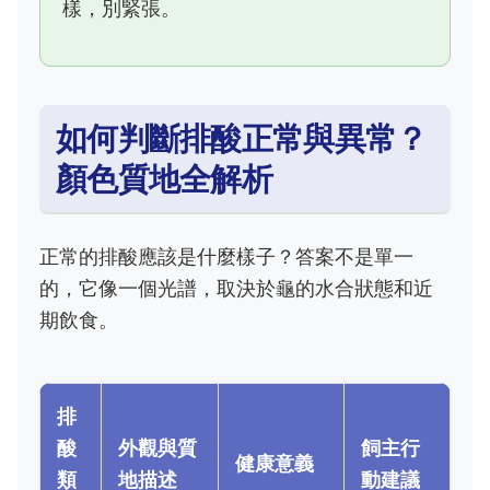
樣，別緊張。
如何判斷排酸正常與異常？
顏色質地全解析
正常的排酸應該是什麼樣子？答案不是單一
的，它像一個光譜，取決於龜的水合狀態和近
期飲食。
排
酸
外觀與質
飼主行
健康意義
類
地描述
動建議