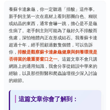
養蘇卡達象龜，你一定聽過「排酸」這件事。
新手飼主第一次在底材上看到那團白色、糊狀
或結晶的東西，通常會嚇一跳，擔心是不是龜
生病了。老手飼主則可能為了龜好久不排酸而
焦慮，深怕牠體內正在形成結石。我養蘇卡達
超過十年，經手照顧過數隻個體，可以告訴
你，
排酸是觀察蘇卡達象龜健康與飼養環境是
否得當的最重要窗口之一
。這篇文章不會只講
網路上的通用知識，我會分享從錯誤中學來的
經驗，以及那些獸醫和爬蟲論壇很少深入討論
的細節。
這篇文章你會了解到：