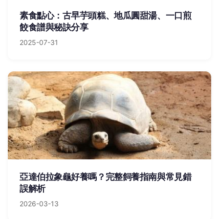
素食點心：古早芋頭糕、地瓜圓甜湯、一口煎
餃食譜與秘訣分享
2025-07-31
亞達伯拉象龜好養嗎？完整飼養指南與常見錯
誤解析
2026-03-13