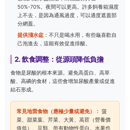
50%-70%。夜間可以更高。許多飼養箱濕度
上不去，是因為通風過度，可以適度遮蓋部
分網蓋。
提供淺水盆
：不只是喝水用，有些龜喜歡自
己泡進去，這能有效促進排酸。
2. 飲食調整：從源頭降低負擔
食物是尿酸的根本來源。避免高蛋白、高草
酸、高磷的食材，這些會增加尿酸產量或促進
結石形成。
常見地雷食物（應極少量或避免）：
菠
菜、甜菜葉、芹菜、大黃、萵苣（營養價
值低）、豆類、所有動物性蛋白。水果也