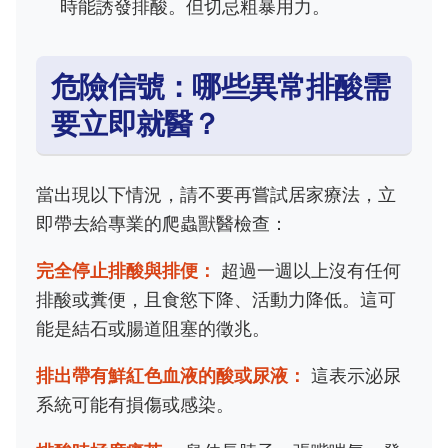
時能誘發排酸。但切忌粗暴用力。
危險信號：哪些異常排酸需
要立即就醫？
當出現以下情況，請不要再嘗試居家療法，立
即帶去給專業的爬蟲獸醫檢查：
完全停止排酸與排便：
超過一週以上沒有任何
排酸或糞便，且食慾下降、活動力降低。這可
能是結石或腸道阻塞的徵兆。
排出帶有鮮紅色血液的酸或尿液：
這表示泌尿
系統可能有損傷或感染。