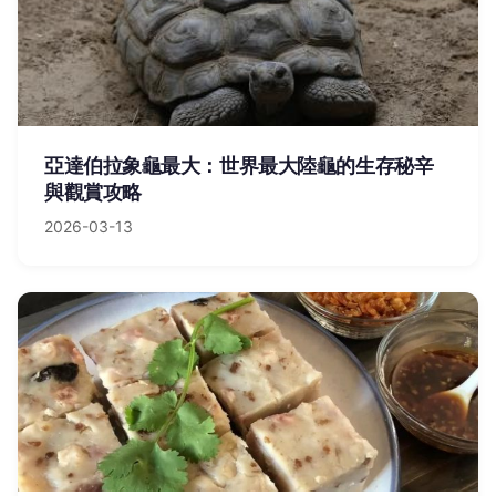
亞達伯拉象龜最大：世界最大陸龜的生存秘辛
與觀賞攻略
2026-03-13