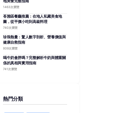
地美食完整指南
1463次瀏覽
苓雅區餐廳推薦：在地人私藏美食地
圖，從平價小吃到高級料理
740次瀏覽
珍珠熱量：驚人數字剖析、營養價值與
健康自救指南
939次瀏覽
喝牛奶會胖嗎？完整解析牛奶與體重關
係的真相與實用指南
741次瀏覽
熱門分類