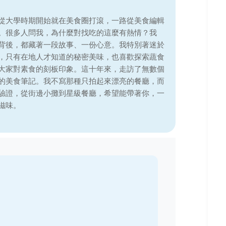
從大學時期開始就在美食圈打滾，一路從美食編輯
。很多人問我，為什麼對找吃的這麼有熱情？我
背後，都藏著一段故事、一份心意。我特別著迷於
，只有在地人才知道的秘密美味，也喜歡探索蔬食
大家對素食的刻板印象。這十年來，走訪了無數個
的美食筆記。我不寫那種只拍起來漂亮的餐廳，而
驗證，從街邊小攤到星級餐廳，希望能帶著你，一
滋味。