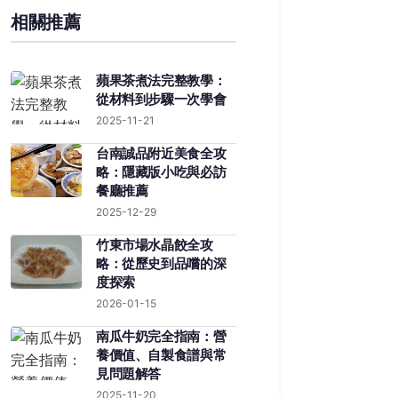
相關推薦
蘋果茶煮法完整教學：
從材料到步驟一次學會
2025-11-21
台南誠品附近美食全攻
略：隱藏版小吃與必訪
餐廳推薦
2025-12-29
竹東市場水晶餃全攻
略：從歷史到品嚐的深
度探索
2026-01-15
南瓜牛奶完全指南：營
養價值、自製食譜與常
見問題解答
2025-11-20