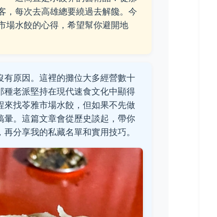
客，每次去高雄總要繞過去解饞。今
市場水餃的心得，希望幫你避開地
沒有原因。這裡的攤位大多經營數十
那種老派堅持在現代速食文化中顯得
程來找苓雅市場水餃，但如果不先做
搞暈。這篇文章會從歷史談起，帶你
，再分享我的私藏名單和實用技巧。