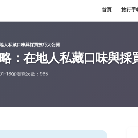
首頁
旅行手
地人私藏口味與採買技巧大公開
略：在地人私藏口味與採
1-16
瀏覽次數：965