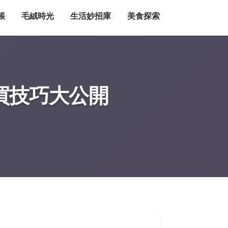
帳
毛絨時光
生活妙招庫
美食探索
買技巧大公開