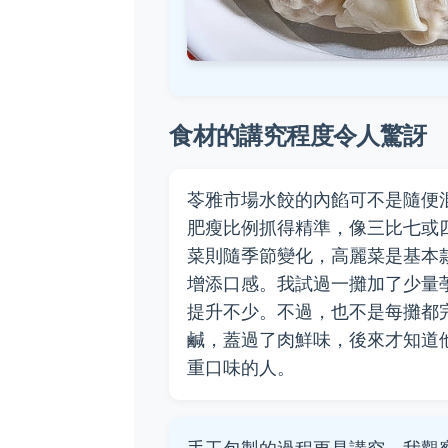
食材的講究程度令人驚訝
苓雅市場水餃的內餡可不是隨便
肥瘦比例抓得精準，像三比七或
菜則隨季節變化，高麗菜是基本
增添口感。我試過一攤加了少量
提升不少。不過，也不是每攤都
鹹，蓋過了肉鮮味，後來才知道
重口味的人。