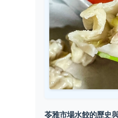
苓雅市場水餃的歷史