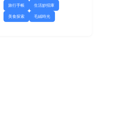
旅行手帳
生活妙招庫
美食探索
毛絨時光