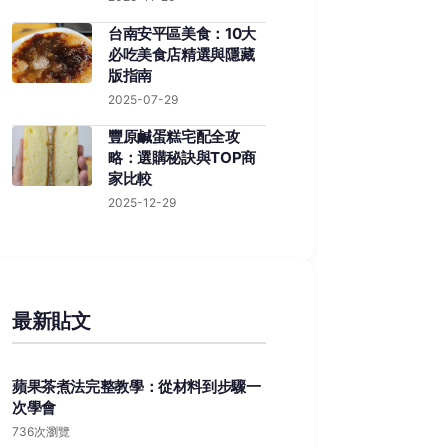
台南安平區美食：10大
必吃美食店精選與隱藏
版指南
2025-07-29
豐原鹹蛋糕宅配全攻
略：選購秘訣與TOP商
家比較
2025-12-29
最新貼文
蘋果茶煮法完整教學：從材料到步驟一
次學會
736次瀏覽