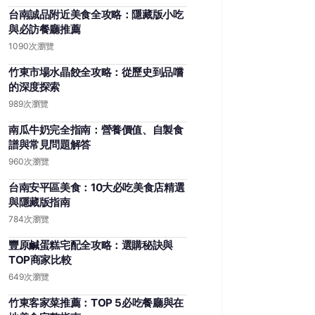
台南誠品附近美食全攻略：隱藏版小吃
與必訪餐廳推薦
1090次瀏覽
竹東市場水晶餃全攻略：從歷史到品嚐
的深度探索
989次瀏覽
南瓜牛奶完全指南：營養價值、自製食
譜與常見問題解答
960次瀏覽
台南安平區美食：10大必吃美食店精選
與隱藏版指南
784次瀏覽
豐原鹹蛋糕宅配全攻略：選購秘訣與
TOP商家比較
649次瀏覽
竹東客家菜推薦：TOP 5必吃餐廳與在