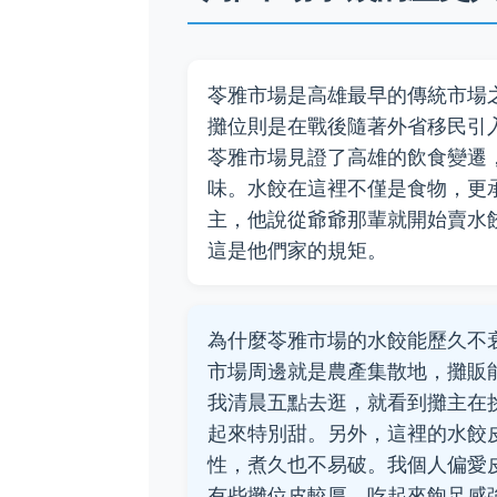
苓雅市場是高雄最早的傳統市場
攤位則是在戰後隨著外省移民引
苓雅市場見證了高雄的飲食變遷
味。水餃在這裡不僅是食物，更
主，他說從爺爺那輩就開始賣水
這是他們家的規矩。
為什麼苓雅市場的水餃能歷久不
市場周邊就是農產集散地，攤販
我清晨五點去逛，就看到攤主在
起來特別甜。另外，這裡的水餃
性，煮久也不易破。我個人偏愛
有些攤位皮較厚，吃起來飽足感