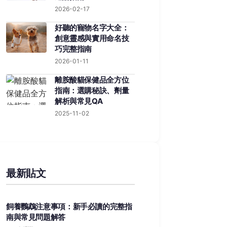
2026-02-17
好聽的寵物名字大全：
創意靈感與實用命名技
巧完整指南
2026-01-11
離胺酸貓保健品全方位
指南：選購秘訣、劑量
解析與常見QA
2025-11-02
最新貼文
飼養鸚鵡注意事項：新手必讀的完整指
南與常見問題解答