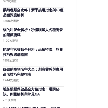
692次瀏覽
鸚鵡種類全攻略｜新手挑選指南與18種
品種深度解析
1300次瀏覽
貓的叫聲全解析：秒懂喵星人各種聲音
的隱藏密碼
1102次瀏覽
肥尾守宮種類全解析：品種特徵、飼養
技巧與選購指南
1559次瀏覽
好聽的寵物名字大全：創意靈感與實用
命名技巧完整指南
2244次瀏覽
離胺酸貓保健品全方位指南：選購秘
訣、劑量解析與常見QA
761次瀏覽