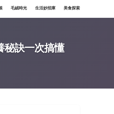
帳
毛絨時光
生活妙招庫
美食探索
養秘訣一次搞懂