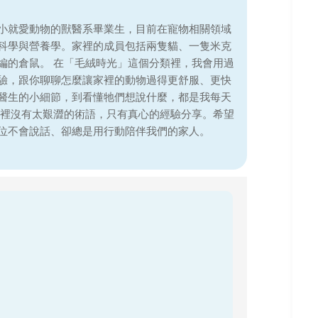
小就愛動物的獸醫系畢業生，目前在寵物相關領域
科學與營養學。家裡的成員包括兩隻貓、一隻米克
編的倉鼠。 在「毛絨時光」這個分類裡，我會用過
驗，跟你聊聊怎麼讓家裡的動物過得更舒服、更快
醫生的小細節，到看懂牠們想說什麼，都是我每天
這裡沒有太艱澀的術語，只有真心的經驗分享。希望
位不會說話、卻總是用行動陪伴我們的家人。