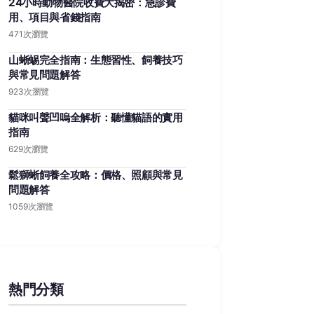
24小時動物醫院收費大揭密：急診費
用、項目與省錢指南
471次瀏覽
山蜥蜴完全指南：生態習性、飼養技巧
與常見問題解答
923次瀏覽
貓咪叫聲凹嗚全解析：聽懂貓語的實用
指南
629次瀏覽
鬆獅蜥飼養全攻略：價格、照顧與常見
問題解答
1059次瀏覽
熱門分類