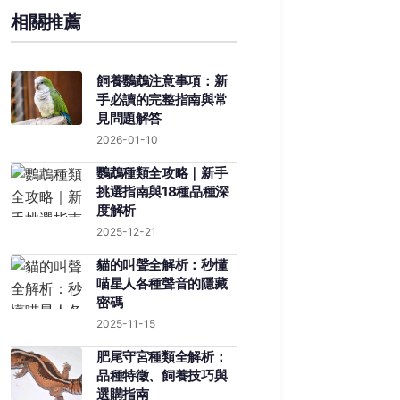
相關推薦
飼養鸚鵡注意事項：新
手必讀的完整指南與常
見問題解答
2026-01-10
鸚鵡種類全攻略｜新手
挑選指南與18種品種深
度解析
2025-12-21
貓的叫聲全解析：秒懂
喵星人各種聲音的隱藏
密碼
2025-11-15
肥尾守宮種類全解析：
品種特徵、飼養技巧與
選購指南