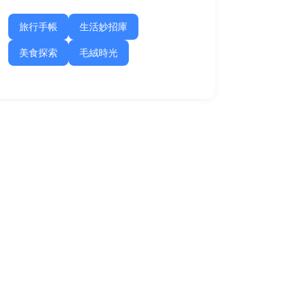
旅行手帳
生活妙招庫
美食探索
毛絨時光