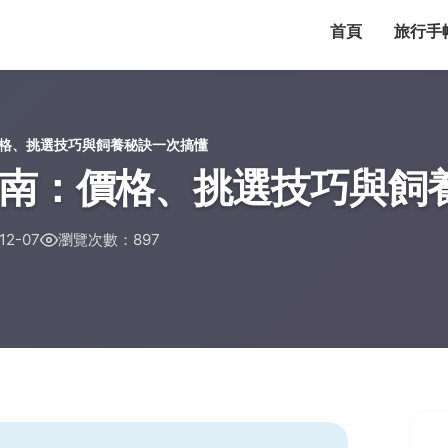
首頁
旅行手
格、挑選技巧與飼養秘訣一次搞懂
南：價格、挑選技巧與飼
2-07
瀏覽次數：897