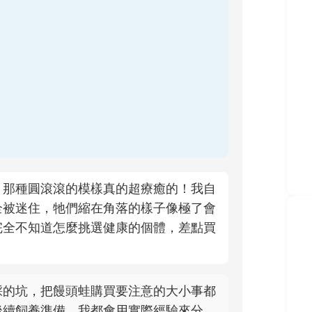
？那種圓滾滾的模樣真的超療癒的！我自
全被迷住，牠們縮在角落的樣子像極了會
完全不知道怎麼挑選健康的個體，差點買
踩的坑，把饅頭蛙購買要注意的大小事都
後續飼養準備，我都會用實際經驗來分