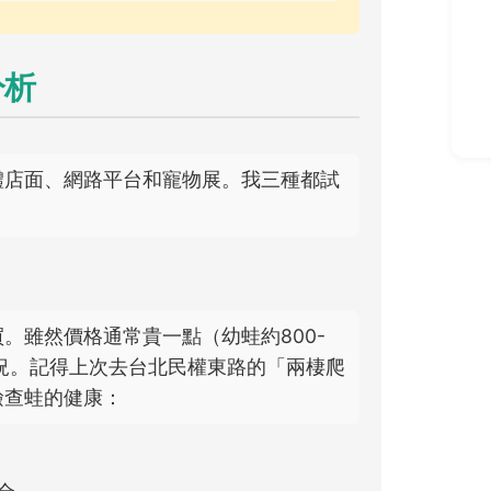
分析
體店面、網路平台和寵物展。我三種都試
。雖然價格通常貴一點（幼蛙約800-
狀況。記得上次去台北民權東路的「兩棲爬
檢查蛙的健康：