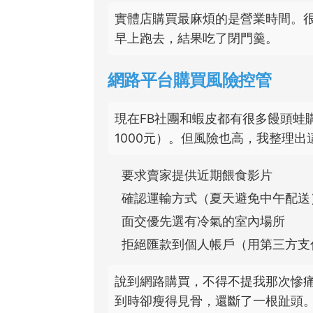
實體店購買最麻煩的是營業時間。
早上跑去，結果吃了閉門羹。
網路平台購買風險控管
現在FB社團和蝦皮都有很多饅頭蛙購
1000元）。但風險也高，我整理
要求賣家提供近期餵食影片
確認運輸方式（夏天避免中午配送
面交優先選有冷氣的室內場所
拒絕匯款到個人帳戶（用第三方支
說到網路購買，不得不提我那次慘
到時卻瘦得見骨，還斷了一根趾頭