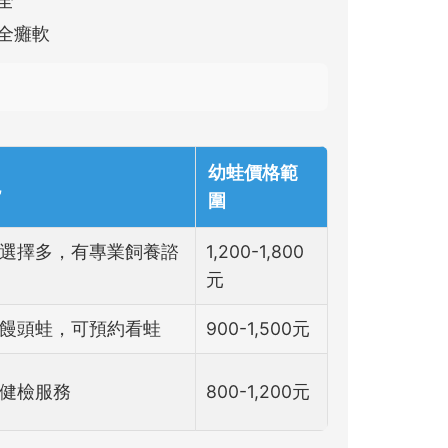
全
全癱軟
幼蛙價格範
色
圍
選擇多，有專業飼養諮
1,200-1,800
元
饅頭蛙，可預約看蛙
900-1,500元
健檢服務
800-1,200元