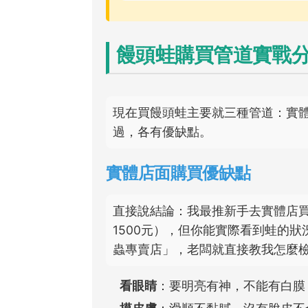
饅頭蛙購買管道實戰
現在買饅頭蛙主要就三種管道：實
過，各有優缺點。
實體店面購買優缺點
直接說結論：我最推新手去實體店買
1500元），但你能實際看到蛙的
蟲專賣店」，老闆就直接教我怎麼
看眼睛
：要明亮有神，不能有白膜