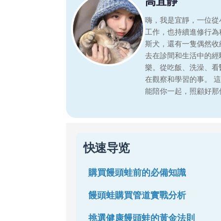
高宜靜
嗨，我是宜靜，一位從
工作，也持續進修行為
斯犬，還有一隻偶然收
去在診間和生活中的經
樂。從吃飯、洗澡、看
在觀察和學習的事。 
能陪你一起，照顧好那
快速导览
購買饅頭蛙前的必備知識
饅頭蛙購買管道實戰分析
挑選健康饅頭蛙的黃金法則