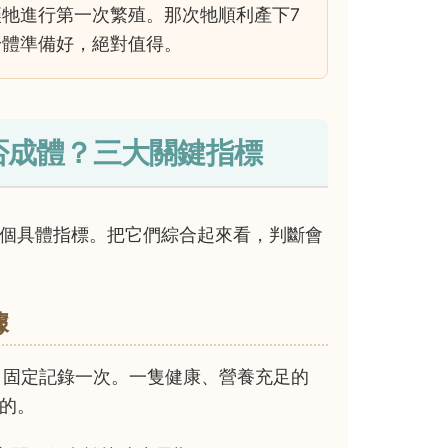
牠進行第一次繁殖。那次牠順利產下7
身體準備好，絕對值得。
否成體？三大關鍵指標
個具體指標。把它們綜合起來看，判斷會
據
每月固定記錄一次。一隻健康、營養充足的
的。