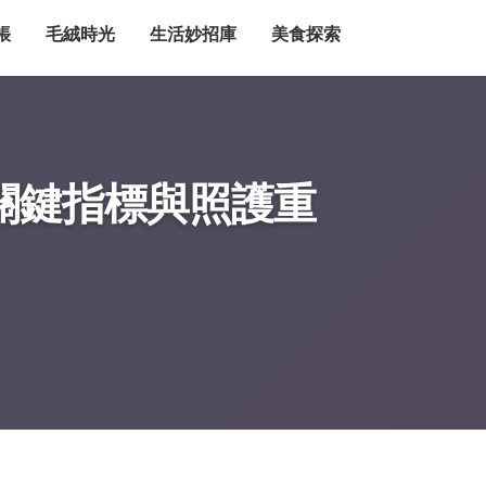
帳
毛絨時光
生活妙招庫
美食探索
關鍵指標與照護重