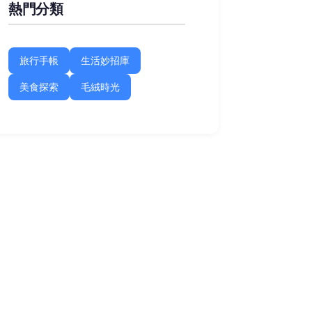
熱門分類
旅行手帳
生活妙招庫
美食探索
毛絨時光