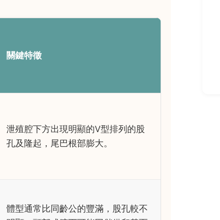
關鍵特徵
泄殖腔下方出現明顯的V型排列的股
孔及隆起，尾巴根部膨大。
體型通常比同齡公的豐滿，股孔較不