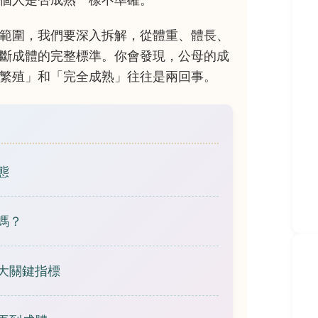
範圍，我們要深入拆解，從體重、體長、
斷成體的完整標準。你會發現，公母的成
繁殖」和「完全成熟」往往是兩回事。
態
嗎？
大關鍵指標