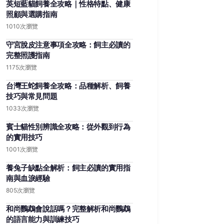
英短藍貓飼養全攻略｜性格特點、健康
照顧與選購指南
1010次瀏覽
守宮脫皮注意事項全攻略：飼主必讀的
完整照護指南
1175次瀏覽
台灣王蛇飼養全攻略：品種解析、飼養
技巧與常見問題
1033次瀏覽
賓士貓性別辨識全攻略：從外觀到行為
的實用技巧
1001次瀏覽
養兔子缺點全解析：飼主必讀的實用指
南與血淚經驗
805次瀏覽
和尚鸚鵡會說話嗎？完整解析和尚鸚鵡
的語言能力與訓練技巧