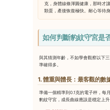
克，身體線條渾圓健康，那時才讓
顆蛋，產後恢復極快。耐心等待
如何判斷豹紋守宮是
與其猜測年齡，不如學會觀察以下三
準確得多。
1. 體重與體長：最客觀的數
準備一個精準到0.1克的電子秤，
豹紋守宮，成長曲線應該是穩定上升