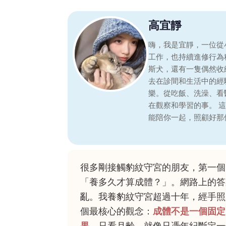
高宜靜
嗨，我是宜靜，一位從
工作，也持續進修行為
斯犬，還有一隻偶然收
去在診間和生活中的經
樂。從吃飯、洗澡、看
在觀察和學習的事。 
能陪你一起，照顧好那
很多剛接觸豹紋守宮的朋友，第一個
「養多久才算成體？」。網路上的答
亂。我養豹紋守宮超過十年，經手照
個最核心的觀念：
成體不是一個固定
果。
只看月齡，就像只憑年紀斷定一