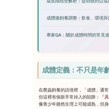
成長階段全解析：從幼體到亞成
成體後飼養調整：飲食、環境與
專家QA：關於成體時間的常見
成體定義：不只是年
在爬蟲飼養的語境裡，「成體」通常
但這裡有個新手常掉入的陷阱：
「具
像青少年雖然生理上可能成熟，但身