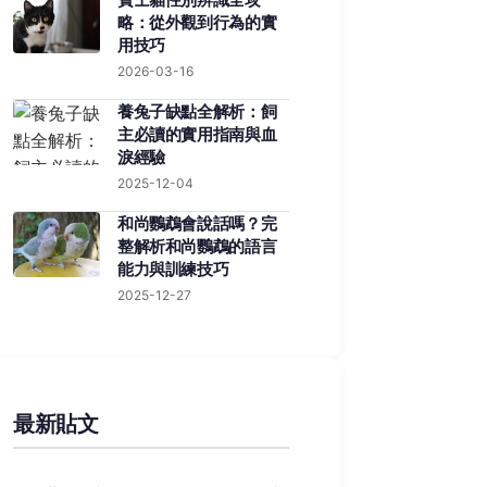
略：從外觀到行為的實
用技巧
2026-03-16
養兔子缺點全解析：飼
主必讀的實用指南與血
淚經驗
2025-12-04
和尚鸚鵡會說話嗎？完
整解析和尚鸚鵡的語言
能力與訓練技巧
2025-12-27
最新貼文