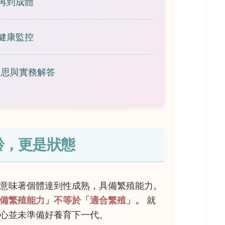
再到成體
健康監控
迷思與實務解答
齡，更是狀態
意味著個體達到性成熟，具備繁殖能力。
備繁殖能力」不等於「適合繁殖」。
就
心並未準備好養育下一代。