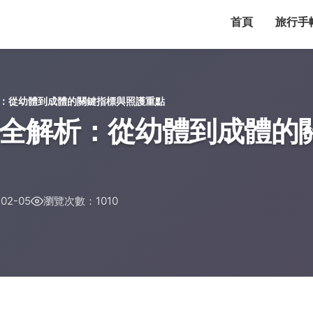
首頁
旅行手
：從幼體到成體的關鍵指標與照護重點
全解析：從幼體到成體的
02-05
瀏覽次數：1010