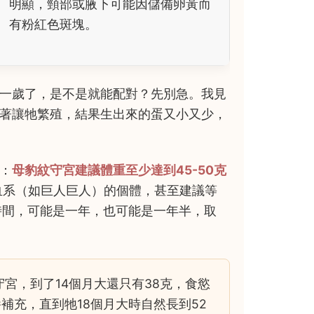
明顯，頸部或腋下可能因儲備卵黃而
有粉紅色斑塊。
一歲了，是不是就能配對？先別急。我見
著讓牠繁殖，結果生出來的蛋又小又少，
：
母豹紋守宮建議體重至少達到45-50克
血系（如巨人巨人）的個體，甚至建議等
時間，可能是一年，也可能是一年半，取
宮，到了14個月大還只有38克，食慾
補充，直到牠18個月大時自然長到52