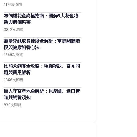
1176次瀏覽
布偶貓花色終極指南：圖解6大花色特
徵與遺傳秘密
3812次瀏覽
赫曼陸龜成長速度全解析：掌握關鍵階
段與健康飼養心法
1766次瀏覽
比熊犬飼養全攻略：照顧秘訣、常見問
題與費用解析
1356次瀏覽
巨人守宮產地全解析：原產國、進口管
道與飼養須知
839次瀏覽