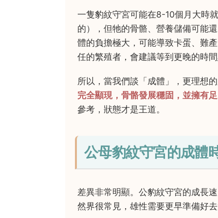
一隻豹紋守宮可能在8-10個月大時
的），但牠的骨骼、營養儲備可能還
體的負擔極大，可能導致卡蛋、難產
任的繁殖者，會建議等到更晚的時間
所以，當我們談「成體」，更理想的
完全顯現，骨骼發展穩固，並擁有足
參考，狀態才是王道。
公母豹紋守宮的成體
差異非常明顯。公豹紋守宮的成長速
然界很常見，雄性需要更早準備好去