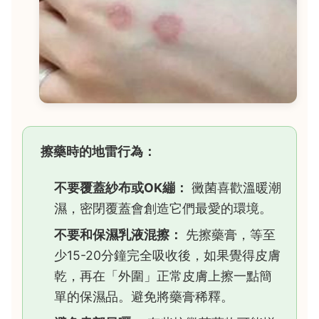
擦藥時的地雷行為：
不要覆蓋紗布或OK繃：
黴菌喜歡溫暖潮
濕，密閉覆蓋會創造它們最愛的環境。
不要和保濕乳液混擦：
先擦藥膏，等至
少15-20分鐘完全吸收後，如果覺得皮膚
乾，再在「外圍」正常皮膚上擦一點簡
單的保濕品。避免將藥膏稀釋。