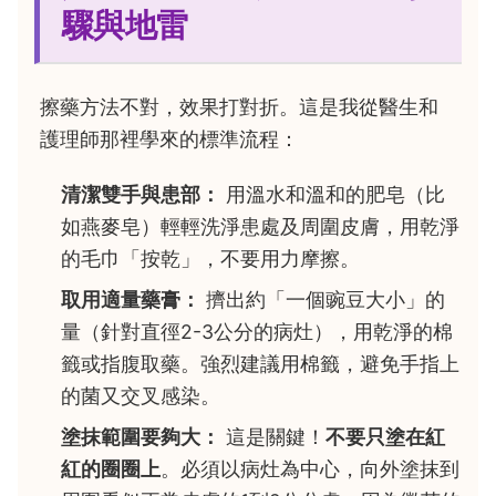
驟與地雷
擦藥方法不對，效果打對折。這是我從醫生和
護理師那裡學來的標準流程：
清潔雙手與患部：
用溫水和溫和的肥皂（比
如燕麥皂）輕輕洗淨患處及周圍皮膚，用乾淨
的毛巾「按乾」，不要用力摩擦。
取用適量藥膏：
擠出約「一個豌豆大小」的
量（針對直徑2-3公分的病灶），用乾淨的棉
籤或指腹取藥。強烈建議用棉籤，避免手指上
的菌又交叉感染。
塗抹範圍要夠大：
這是關鍵！
不要只塗在紅
紅的圈圈上
。必須以病灶為中心，向外塗抹到