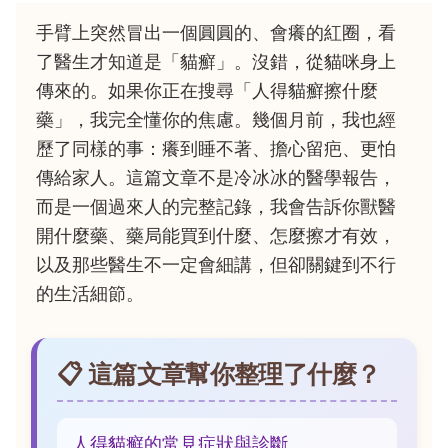
手臂上突然冒出一個圓圓的、會癢的紅圈，看
了醫生才知道是「貓癬」。沒錯，從貓咪身上
傳來的。如果你正在搜尋「人得貓癬擦什麼
藥」，我完全懂你的焦慮。幾個月前，我也經
歷了同樣的事：癢到睡不著、擔心留疤、更怕
傳給家人。這篇文章不是冷冰冰的醫學報告，
而是一個過來人的完整記錄，我會告訴你獸醫
開什麼藥、藥局能買到什麼、怎麼擦才有效，
以及那些醫生不一定會細講，但卻關鍵到不行
的生活細節。
📋 這篇文章幫你整理了什麼？
人得貓癬的常見症狀與診斷