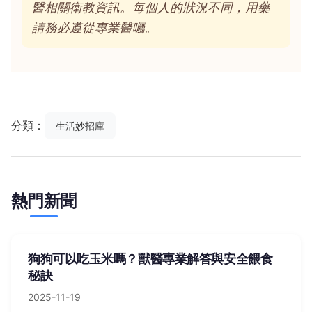
醫相關衛教資訊。每個人的狀況不同，用藥
請務必遵從專業醫囑。
分類：
生活妙招庫
熱門新聞
狗狗可以吃玉米嗎？獸醫專業解答與安全餵食
秘訣
2025-11-19