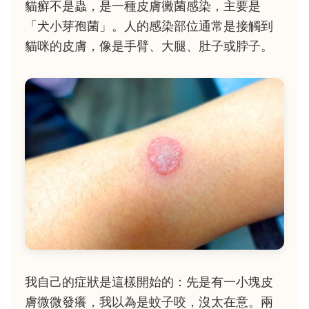
貓癬不是蟲，是一種皮膚黴菌感染，主要是
「犬小芽孢菌」。人的感染部位通常是接觸到
貓咪的皮膚，像是手臂、大腿、肚子或脖子。
我自己的症狀是這樣開始的：先是有一小塊皮
膚微微發癢，我以為是蚊子咬，沒太在意。兩