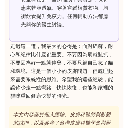
患處乾爽透氣、穿著寬鬆棉質衣物、均
衡飲食提升免疫力。任何輔助方法都應
先與你的醫生討論。
走過這一遭，我最大的心得是：面對貓癬，耐
心和紀律比什麼都重要。不要因為癢就亂抓，
不要因為好一點就停藥，不要只顧自己忘了貓
和環境。這是一個小小的皮膚問題，但處理起
來需要系統性的思維。希望我的這些經驗，能
讓你少走一點彎路，快快恢復，也能和家裡的
貓咪重回健康快樂的時光。
本文內容基於個人經驗、皮膚科醫師與獸醫
的諮詢，以及參考了台灣皮膚科醫學會與獸