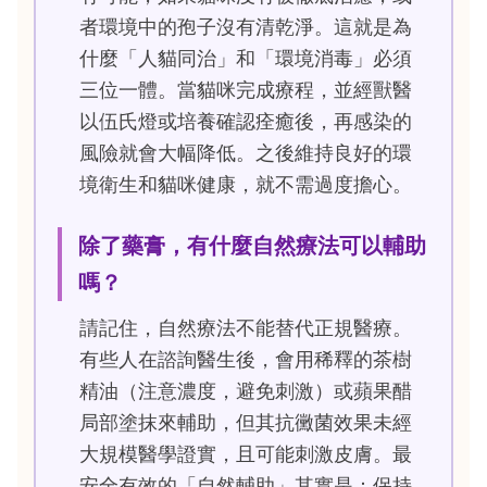
者環境中的孢子沒有清乾淨。這就是為
什麼「人貓同治」和「環境消毒」必須
三位一體。當貓咪完成療程，並經獸醫
以伍氏燈或培養確認痊癒後，再感染的
風險就會大幅降低。之後維持良好的環
境衛生和貓咪健康，就不需過度擔心。
除了藥膏，有什麼自然療法可以輔助
嗎？
請記住，自然療法不能替代正規醫療。
有些人在諮詢醫生後，會用稀釋的茶樹
精油（注意濃度，避免刺激）或蘋果醋
局部塗抹來輔助，但其抗黴菌效果未經
大規模醫學證實，且可能刺激皮膚。最
安全有效的「自然輔助」其實是：保持