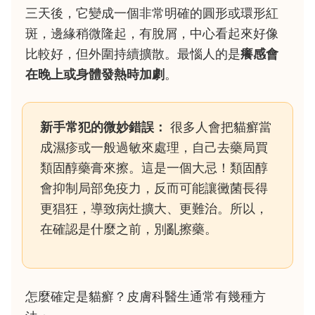
三天後，它變成一個非常明確的圓形或環形紅
斑，邊緣稍微隆起，有脫屑，中心看起來好像
比較好，但外圍持續擴散。最惱人的是
癢感會
在晚上或身體發熱時加劇
。
新手常犯的微妙錯誤：
很多人會把貓癬當
成濕疹或一般過敏來處理，自己去藥局買
類固醇藥膏來擦。這是一個大忌！類固醇
會抑制局部免疫力，反而可能讓黴菌長得
更猖狂，導致病灶擴大、更難治。所以，
在確認是什麼之前，別亂擦藥。
怎麼確定是貓癬？皮膚科醫生通常有幾種方