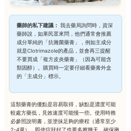
藥師的私下建議：
我去藥局詢問時，資深
藥師說，如果民眾來問，他們通常會推薦
成分單純的「抗黴菌藥膏」，例如主成分
就是Clotrimazole的產品，並會再三提醒
不要買成「複方皮炎藥膏」（因為可能含
類固醇）。購買時一定要仔細看藥膏外盒
的「主成分」標示。
這類藥膏的優點是容易取得，缺點是濃度可能
較處方藥低，見效速度可能慢一些。使用時務
必參照說明書，並塗抹足夠的療程（通常至少
2-4週），即使症狀好了也要多擦幾天，確保黴