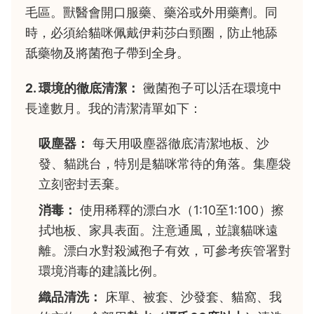
毛區。獸醫會開口服藥、藥浴或外用藥劑。同
時，必須給貓咪佩戴伊莉莎白頸圈，防止牠舔
舐藥物及將菌孢子帶到全身。
2. 環境的徹底清潔：
黴菌孢子可以活在環境中
長達數月。我的清潔清單如下：
吸塵器：
每天用吸塵器徹底清潔地板、沙
發、貓跳台，特別是貓咪常待的角落。集塵袋
立刻密封丟棄。
消毒：
使用稀釋的漂白水（1:10至1:100）擦
拭地板、家具表面。注意通風，並讓貓咪遠
離。漂白水對殺滅孢子有效，可參考疾管署對
環境消毒的建議比例。
織品清洗：
床單、被套、沙發套、貓窩、我