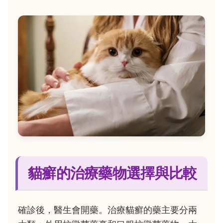
貓癬的治療藥物選擇與比較
確診後，醫生會開藥。治療貓癬的藥主要分兩