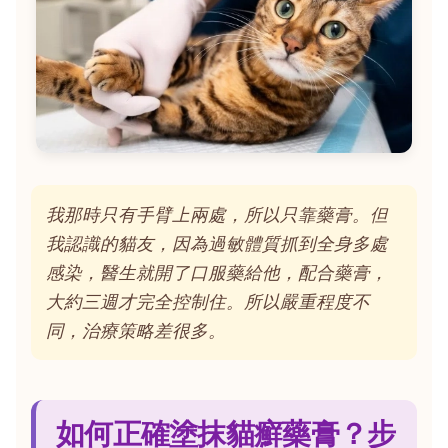
我那時只有手臂上兩處，所以只靠藥膏。但
我認識的貓友，因為過敏體質抓到全身多處
感染，醫生就開了口服藥給他，配合藥膏，
大約三週才完全控制住。所以嚴重程度不
同，治療策略差很多。
如何正確塗抹貓癬藥膏？步