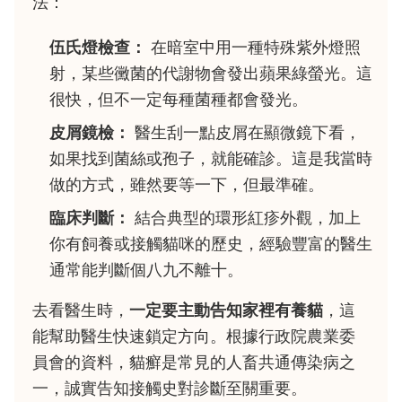
法：
伍氏燈檢查：
在暗室中用一種特殊紫外燈照
射，某些黴菌的代謝物會發出蘋果綠螢光。這
很快，但不一定每種菌種都會發光。
皮屑鏡檢：
醫生刮一點皮屑在顯微鏡下看，
如果找到菌絲或孢子，就能確診。這是我當時
做的方式，雖然要等一下，但最準確。
臨床判斷：
結合典型的環形紅疹外觀，加上
你有飼養或接觸貓咪的歷史，經驗豐富的醫生
通常能判斷個八九不離十。
去看醫生時，
一定要主動告知家裡有養貓
，這
能幫助醫生快速鎖定方向。根據行政院農業委
員會的資料，貓癬是常見的人畜共通傳染病之
一，誠實告知接觸史對診斷至關重要。