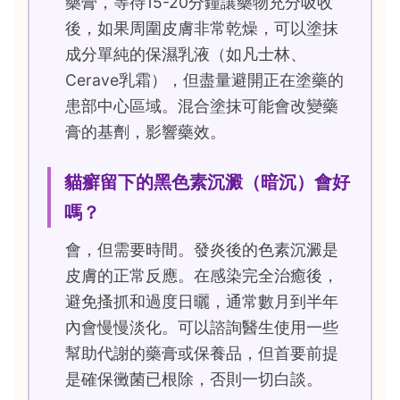
藥膏，等待15-20分鐘讓藥物充分吸收
後，如果周圍皮膚非常乾燥，可以塗抹
成分單純的保濕乳液（如凡士林、
Cerave乳霜），但盡量避開正在塗藥的
患部中心區域。混合塗抹可能會改變藥
膏的基劑，影響藥效。
貓癬留下的黑色素沉澱（暗沉）會好
嗎？
會，但需要時間。發炎後的色素沉澱是
皮膚的正常反應。在感染完全治癒後，
避免搔抓和過度日曬，通常數月到半年
內會慢慢淡化。可以諮詢醫生使用一些
幫助代謝的藥膏或保養品，但首要前提
是確保黴菌已根除，否則一切白談。