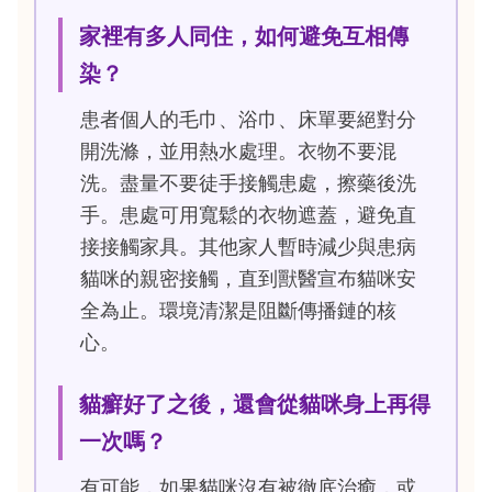
家裡有多人同住，如何避免互相傳
染？
患者個人的毛巾、浴巾、床單要絕對分
開洗滌，並用熱水處理。衣物不要混
洗。盡量不要徒手接觸患處，擦藥後洗
手。患處可用寬鬆的衣物遮蓋，避免直
接接觸家具。其他家人暫時減少與患病
貓咪的親密接觸，直到獸醫宣布貓咪安
全為止。環境清潔是阻斷傳播鏈的核
心。
貓癬好了之後，還會從貓咪身上再得
一次嗎？
有可能，如果貓咪沒有被徹底治癒，或