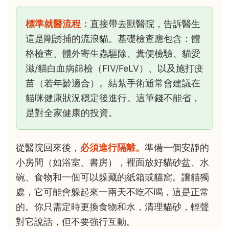
標準就醫流程：
直接帶去獸醫院，告訴醫生
這是剛誘捕的流浪貓。基礎檢查應包含：體
格檢查、體外寄生蟲驅除、糞便檢驗、貓愛
滋/貓白血病篩檢（FIV/FeLV）、以及施打疫
苗（若年齡適合）。結紮手術通常會建議在
貓咪健康狀況穩定後進行。這筆錢不能省，
是對全家健康的投資。
從醫院回來後，
必須進行隔離。
準備一個安靜的
小房間（如浴室、書房），裡面放好貓砂盆、水
碗、食物和一個可以躲藏的紙箱或貓窩。讓貓獨
處，它可能會躲起來一兩天不吃不喝，這是正常
的。你只需定時更換食物和水，清理貓砂，輕聲
對它說話，但不要強行互動。