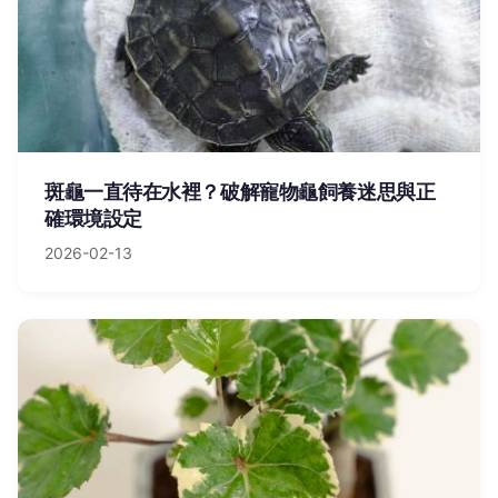
斑龜一直待在水裡？破解寵物龜飼養迷思與正
確環境設定
2026-02-13