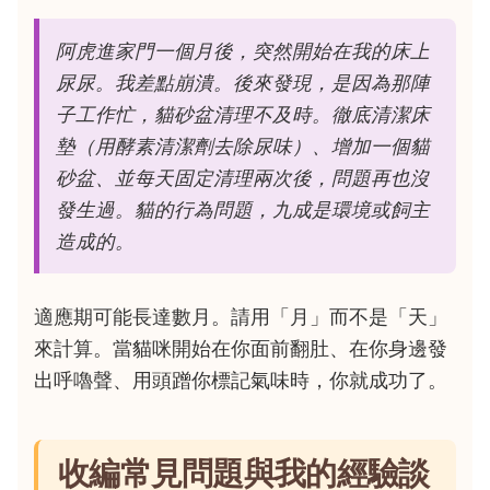
阿虎進家門一個月後，突然開始在我的床上
尿尿。我差點崩潰。後來發現，是因為那陣
子工作忙，貓砂盆清理不及時。徹底清潔床
墊（用酵素清潔劑去除尿味）、增加一個貓
砂盆、並每天固定清理兩次後，問題再也沒
發生過。貓的行為問題，九成是環境或飼主
造成的。
適應期可能長達數月。請用「月」而不是「天」
來計算。當貓咪開始在你面前翻肚、在你身邊發
出呼嚕聲、用頭蹭你標記氣味時，你就成功了。
收編常見問題與我的經驗談