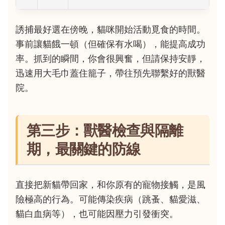
誘捕最好選在傍晚，貓咪開始活動覓食的時間。
事前讓貓餓一頓（但確保有水喝），能提高成功
率。抓到的瞬間，你會很興奮，但請保持安靜，
迅速用大毛巾蓋住籠子，帶往預先聯繫好的獸醫
院。
第三步：獸醫檢查與隔離
期，最關鍵的防線
直接把新貓帶回家，和你原有的寵物接觸，是風
險極高的行為。可能傳染疾病（跳蚤、貓愛滋、
貓白血病等），也可能因壓力引發衝突。