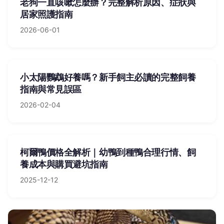
老狗一直咳嗽怎麼辦？完整解析原因、症狀與
居家照護指南
2026-06-01
小太陽鸚鵡好養嗎？新手飼主必讀的完整飼養
指南與常見誤區
2026-02-04
柯爾鴨價格全解析｜幼鴨到種鴨合理行情、飼
養成本與購買避坑指南
2025-12-12