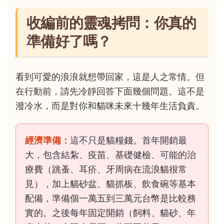
收編前的靈魂拷問：你真的
準備好了嗎？
看到可愛的浪浪就想帶回家，這是人之常情。但
在行動前，請先冷靜回答下面幾個問題。這不是
潑冷水，而是對你和貓咪未來十幾年生活負責。
經濟準備：
這不只是貓糧錢。首年開銷最
大，包含結紮、疫苗、基礎健檢、可能的治
療費（跳蚤、耳疥、牙周病在流浪貓很常
見），加上貓砂盆、貓抓板、飲食碗等基本
配備，準備個一萬五到三萬元台幣是比較務
實的。之後每年固定開銷（飼料、貓砂、年