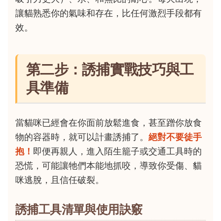
讓貓熟悉你的氣味和存在，比任何激烈手段都有
效。
第二步：誘捕實戰技巧與工
具準備
當貓咪已經會在你面前放鬆進食，甚至蹭你放食
物的容器時，就可以計畫誘捕了。
絕對不要徒手
抱！
即便再親人，進入陌生籠子或交通工具時的
恐慌，可能讓牠們本能地抓咬，導致你受傷、貓
咪逃脫，且信任破裂。
誘捕工具清單與使用訣竅