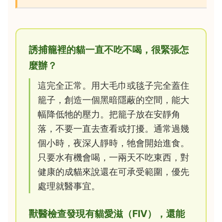
誘捕籠裡的貓一直不吃不喝，很緊張怎
麼辦？
這完全正常。用大毛巾或毯子完全蓋住
籠子，創造一個黑暗隱蔽的空間，能大
幅降低牠的壓力。把籠子放在安靜角
落，不要一直去查看或打擾。通常過幾
個小時，夜深人靜時，牠會開始進食。
只要水有機會喝，一兩天不吃東西，對
健康的成貓來說還在可承受範圍，優先
處理就醫事宜。
獸醫檢查發現有貓愛滋（FIV），還能