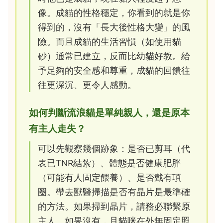
像。成貓的性格穩定，你看到的就是你
得到的，沒有「長大後性格大變」的風
險。而且成貓的生活習慣（如使用貓
砂）通常已建立，反而比幼貓好教。給
予足夠的安全感和尊重，成貓的回饋往
往更深沉、更令人感動。
如何判斷流浪貓是單純親人，還是原本
有主人走失？
可以先觀察幾個跡象：是否已剪耳（代
表已TNR結紮）、體態是否健康肥胖
（可能有人固定餵養）、是否戴有項
圈。帶去獸醫掃描是否有晶片是最準確
的方法。如果掃到晶片，請務必聯繫原
主人。如果沒有，且貓咪在外無固定照