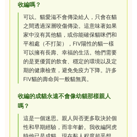
收編嗎？
可以。貓愛滋不會傳染給人，只會在貓
之間透過深層咬傷傳染。這意味著如果
家中沒有其他貓，或你能確保貓咪們和
平相處（不打架），FIV陽性的貓一樣
可以擁有長壽、幸福的生活。牠們需要
的是更優質的飲食、穩定的環境以及定
期的健康檢查，避免免疫力下降。許多
FIV貓的壽命與一般貓無異。
收編的成貓永遠不會像幼貓那樣親人
嗎？
這是一個迷思。親人與否更多取決於個
性和早期經驗，而非年齡。我收編阿虎
時他已是成貓，現在黏人程度超乎想