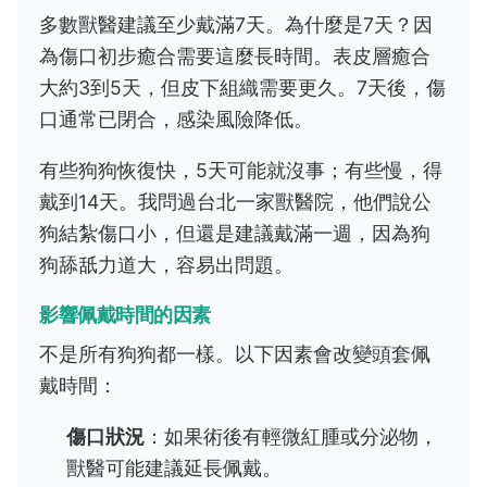
多數獸醫建議至少戴滿7天。為什麼是7天？因
為傷口初步癒合需要這麼長時間。表皮層癒合
大約3到5天，但皮下組織需要更久。7天後，傷
口通常已閉合，感染風險降低。
有些狗狗恢復快，5天可能就沒事；有些慢，得
戴到14天。我問過台北一家獸醫院，他們說公
狗結紮傷口小，但還是建議戴滿一週，因為狗
狗舔舐力道大，容易出問題。
影響佩戴時間的因素
不是所有狗狗都一樣。以下因素會改變頭套佩
戴時間：
傷口狀況
：如果術後有輕微紅腫或分泌物，
獸醫可能建議延長佩戴。