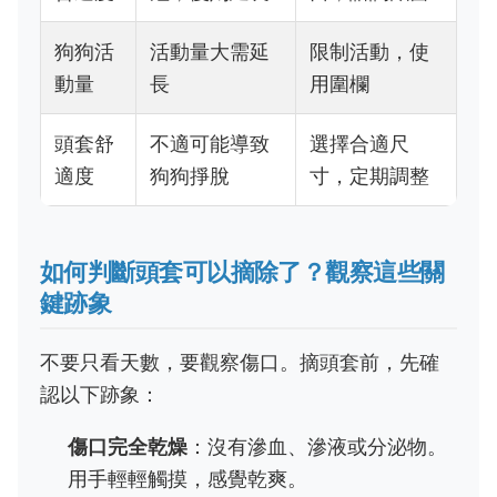
狗狗活
活動量大需延
限制活動，使
動量
長
用圍欄
頭套舒
不適可能導致
選擇合適尺
適度
狗狗掙脫
寸，定期調整
如何判斷頭套可以摘除了？觀察這些關
鍵跡象
不要只看天數，要觀察傷口。摘頭套前，先確
認以下跡象：
傷口完全乾燥
：沒有滲血、滲液或分泌物。
用手輕輕觸摸，感覺乾爽。