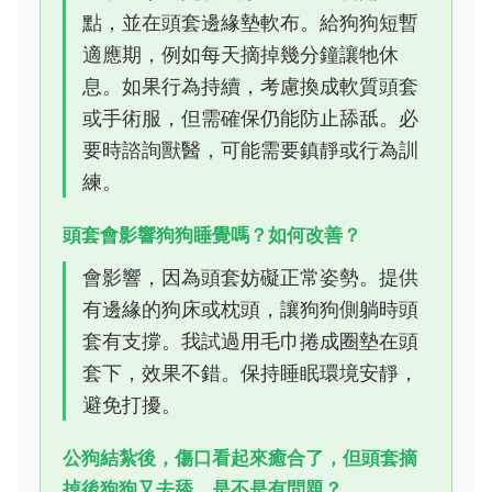
點，並在頭套邊緣墊軟布。給狗狗短暫
適應期，例如每天摘掉幾分鐘讓牠休
息。如果行為持續，考慮換成軟質頭套
或手術服，但需確保仍能防止舔舐。必
要時諮詢獸醫，可能需要鎮靜或行為訓
練。
頭套會影響狗狗睡覺嗎？如何改善？
會影響，因為頭套妨礙正常姿勢。提供
有邊緣的狗床或枕頭，讓狗狗側躺時頭
套有支撐。我試過用毛巾捲成圈墊在頭
套下，效果不錯。保持睡眠環境安靜，
避免打擾。
公狗結紮後，傷口看起來癒合了，但頭套摘
掉後狗狗又去舔，是不是有問題？