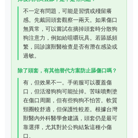
不一定有問題，可能是習慣或殘留癢
感。先戴回頭套觀察一兩天。如果傷口
無異常，可以嘗試在摘掉頭套時分散狗
狗注意力，例如給咀嚼玩具。若舔舐頻
繁，回診讓獸醫檢查是否有潛在感染或
過敏。
除了頭套，有其他替代方案防止舔傷口嗎？
有，但效果不一。手術服可以覆蓋傷
口，但活潑狗狗可能扯掉。苦味噴劑塗
在傷口周圍，但有些狗狗不怕苦。軟質
頸圈較舒適，但保護性較差。根據台灣
獸醫內外科醫學會建議，頭套仍是最可
靠選擇，尤其對於公狗結紮這種小傷
口。