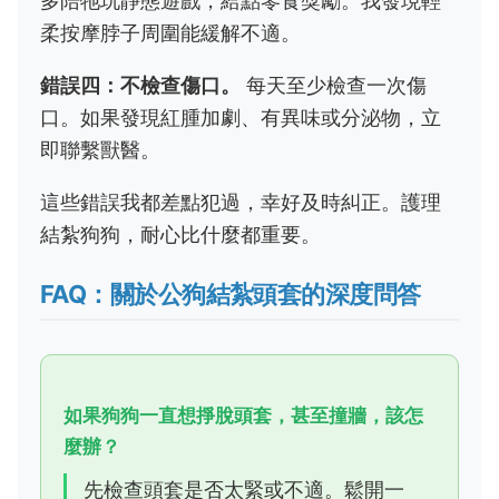
多陪牠玩靜態遊戲，給點零食獎勵。我發現輕
柔按摩脖子周圍能緩解不適。
錯誤四：不檢查傷口。
每天至少檢查一次傷
口。如果發現紅腫加劇、有異味或分泌物，立
即聯繫獸醫。
這些錯誤我都差點犯過，幸好及時糾正。護理
結紮狗狗，耐心比什麼都重要。
FAQ：關於公狗結紮頭套的深度問答
如果狗狗一直想掙脫頭套，甚至撞牆，該怎
麼辦？
先檢查頭套是否太緊或不適。鬆開一