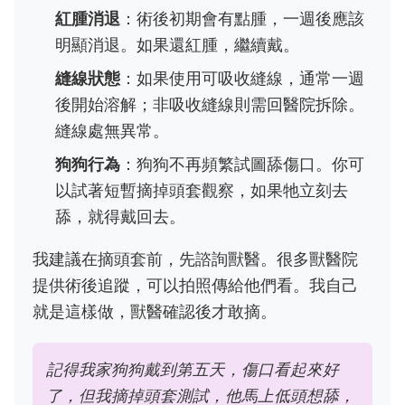
紅腫消退
：術後初期會有點腫，一週後應該
明顯消退。如果還紅腫，繼續戴。
縫線狀態
：如果使用可吸收縫線，通常一週
後開始溶解；非吸收縫線則需回醫院拆除。
縫線處無異常。
狗狗行為
：狗狗不再頻繁試圖舔傷口。你可
以試著短暫摘掉頭套觀察，如果牠立刻去
舔，就得戴回去。
我建議在摘頭套前，先諮詢獸醫。很多獸醫院
提供術後追蹤，可以拍照傳給他們看。我自己
就是這樣做，獸醫確認後才敢摘。
記得我家狗狗戴到第五天，傷口看起來好
了，但我摘掉頭套測試，他馬上低頭想舔，