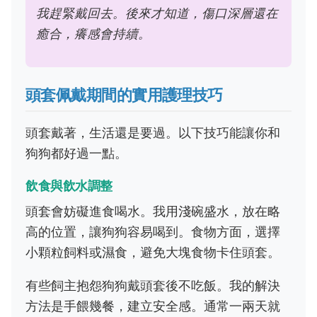
我趕緊戴回去。後來才知道，傷口深層還在
癒合，癢感會持續。
頭套佩戴期間的實用護理技巧
頭套戴著，生活還是要過。以下技巧能讓你和
狗狗都好過一點。
飲食與飲水調整
頭套會妨礙進食喝水。我用淺碗盛水，放在略
高的位置，讓狗狗容易喝到。食物方面，選擇
小顆粒飼料或濕食，避免大塊食物卡住頭套。
有些飼主抱怨狗狗戴頭套後不吃飯。我的解決
方法是手餵幾餐，建立安全感。通常一兩天就