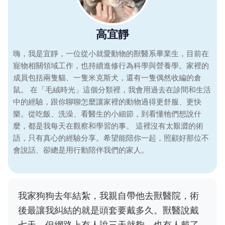
高宜靜
嗨，我是宜靜，一位從小就愛動物的獸醫系畢業生，目前在
寵物相關領域工作，也持續進修行為科學與營養學。家裡的
成員包括兩隻貓、一隻米克斯犬，還有一隻偶然收編的倉
鼠。 在「毛絨時光」這個分類裡，我會用過去在診間和生活
中的經驗，跟你聊聊怎麼讓家裡的動物過得更舒服、更快
樂。從吃飯、洗澡、看醫生的小細節，到看懂牠們想說什
麼，都是我每天在觀察和學習的事。 這裡沒有太艱澀的術
語，只有真心的經驗分享。希望能陪你一起，照顧好那位不
會說話、卻總是用行動陪伴我們的家人。
我家狗狗去年結紮，我親自帶他去獸醫院，術
後最讓我糾結的就是頭套要戴多久。獸醫說戴
七天，但網路上有人說三天就夠，也有人戴了