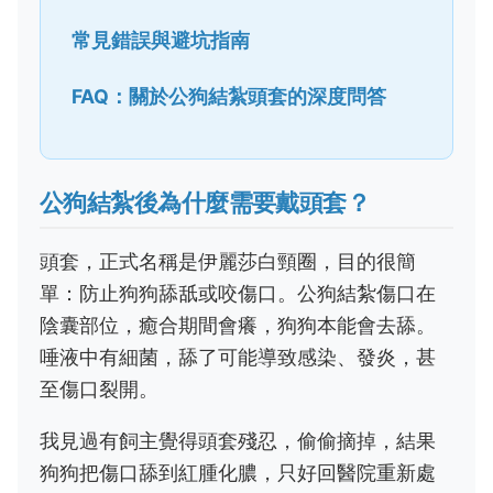
常見錯誤與避坑指南
FAQ：關於公狗結紮頭套的深度問答
公狗結紮後為什麼需要戴頭套？
頭套，正式名稱是伊麗莎白頸圈，目的很簡
單：防止狗狗舔舐或咬傷口。公狗結紮傷口在
陰囊部位，癒合期間會癢，狗狗本能會去舔。
唾液中有細菌，舔了可能導致感染、發炎，甚
至傷口裂開。
我見過有飼主覺得頭套殘忍，偷偷摘掉，結果
狗狗把傷口舔到紅腫化膿，只好回醫院重新處