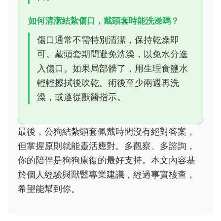
如何清潔結紮傷口，戴頭套時能洗澡嗎？
傷口通常不需特別清潔，保持乾燥即
可。戴頭套期間避免洗澡，以免水分進
入傷口。如果局部髒了，用生理食鹽水
輕輕擦拭後吹乾。術後至少兩週再洗
澡，或遵從獸醫指示。
最後，公狗結紮頭套佩戴時間沒有絕對答案，
但掌握原則就能靈活應對。多觀察、多諮詢，
你的陪伴是狗狗康復的最好支持。本文內容基
於個人經驗與獸醫專業建議，經過事實核查，
希望能幫到你。