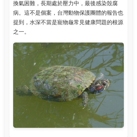
換氣困難，長期處於壓力中，最後感染殼腐
病。這不是個案，台灣動物保護團體的報告也
提到，水深不當是寵物龜常見健康問題的根源
之一。