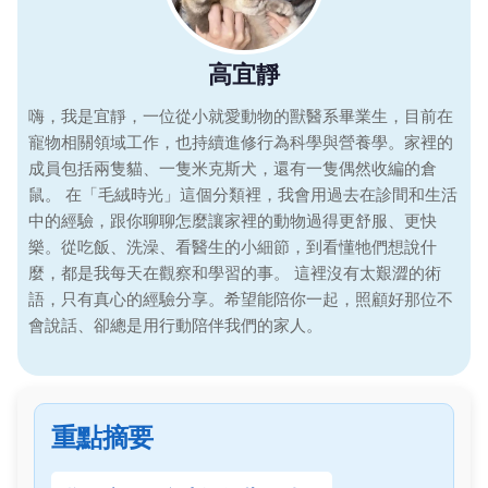
高宜靜
嗨，我是宜靜，一位從小就愛動物的獸醫系畢業生，目前在
寵物相關領域工作，也持續進修行為科學與營養學。家裡的
成員包括兩隻貓、一隻米克斯犬，還有一隻偶然收編的倉
鼠。 在「毛絨時光」這個分類裡，我會用過去在診間和生活
中的經驗，跟你聊聊怎麼讓家裡的動物過得更舒服、更快
樂。從吃飯、洗澡、看醫生的小細節，到看懂牠們想說什
麼，都是我每天在觀察和學習的事。 這裡沒有太艱澀的術
語，只有真心的經驗分享。希望能陪你一起，照顧好那位不
會說話、卻總是用行動陪伴我們的家人。
重點摘要