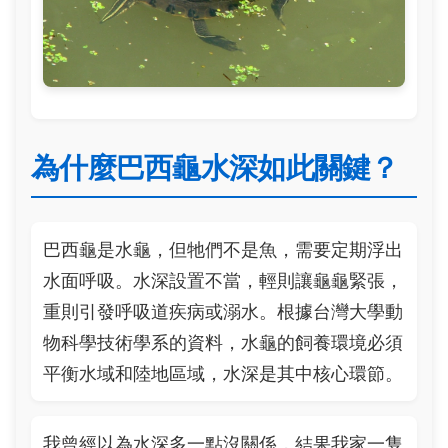
為什麼巴西龜水深如此關鍵？
巴西龜是水龜，但牠們不是魚，需要定期浮出
水面呼吸。水深設置不當，輕則讓龜龜緊張，
重則引發呼吸道疾病或溺水。根據台灣大學動
物科學技術學系的資料，水龜的飼養環境必須
平衡水域和陸地區域，水深是其中核心環節。
我曾經以為水深多一點沒關係，結果我家一隻