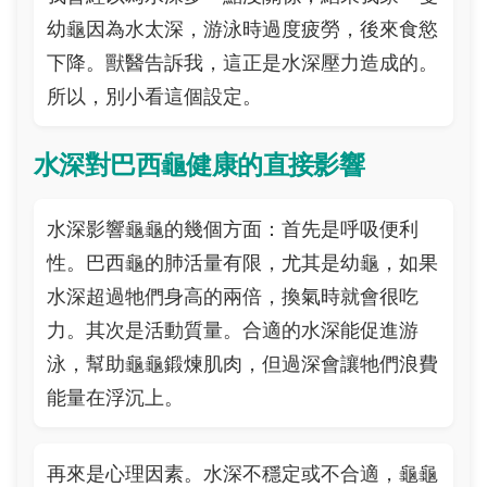
幼龜因為水太深，游泳時過度疲勞，後來食慾
下降。獸醫告訴我，這正是水深壓力造成的。
所以，別小看這個設定。
水深對巴西龜健康的直接影響
水深影響龜龜的幾個方面：首先是呼吸便利
性。巴西龜的肺活量有限，尤其是幼龜，如果
水深超過牠們身高的兩倍，換氣時就會很吃
力。其次是活動質量。合適的水深能促進游
泳，幫助龜龜鍛煉肌肉，但過深會讓牠們浪費
能量在浮沉上。
再來是心理因素。水深不穩定或不合適，龜龜