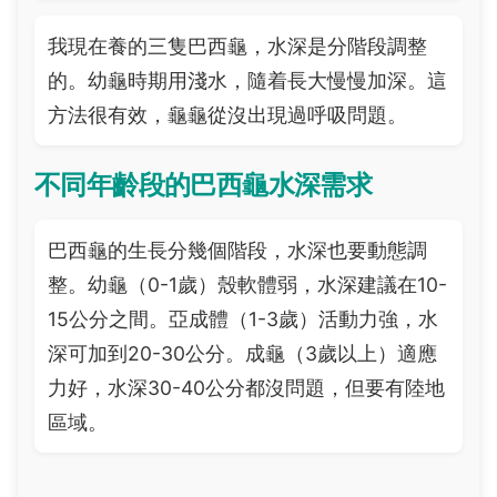
我現在養的三隻巴西龜，水深是分階段調整
的。幼龜時期用淺水，隨着長大慢慢加深。這
方法很有效，龜龜從沒出現過呼吸問題。
不同年齡段的巴西龜水深需求
巴西龜的生長分幾個階段，水深也要動態調
整。幼龜（0-1歲）殼軟體弱，水深建議在10-
15公分之間。亞成體（1-3歲）活動力強，水
深可加到20-30公分。成龜（3歲以上）適應
力好，水深30-40公分都沒問題，但要有陸地
區域。