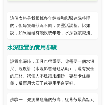
這個表格是我根據多年飼養和獸醫建議整理
的，但每隻龜狀況不同，要靈活調整。比如
說，如果龜龜有殘疾或年老，水深就該減淺。
水深設置的實用步驟
設置水深時，工具也很重要。你需要一個水深
尺、溫度計（水溫影響龜龜活動），還有安全
的底材。我個人不建議用細砂，容易卡住龜
龜，反而用大石子或專用平台更好。
步驟一：先測量龜龜的殼高，從背殼最高點到