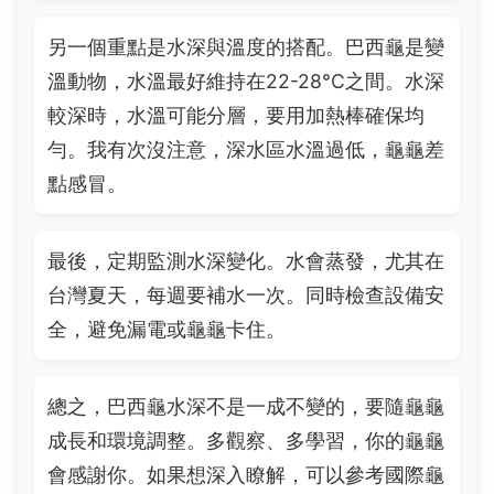
另一個重點是水深與溫度的搭配。巴西龜是變
溫動物，水溫最好維持在22-28°C之間。水深
較深時，水溫可能分層，要用加熱棒確保均
勻。我有次沒注意，深水區水溫過低，龜龜差
點感冒。
最後，定期監測水深變化。水會蒸發，尤其在
台灣夏天，每週要補水一次。同時檢查設備安
全，避免漏電或龜龜卡住。
總之，巴西龜水深不是一成不變的，要隨龜龜
成長和環境調整。多觀察、多學習，你的龜龜
會感謝你。如果想深入瞭解，可以參考國際龜