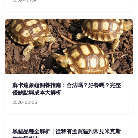
2025-10-25
蘇卡達象龜飼養指南：合法嗎？好養嗎？完整
優缺點與成本大解析
2026-02-05
黑貓品種全解析｜從稀有孟買貓到常見米克斯