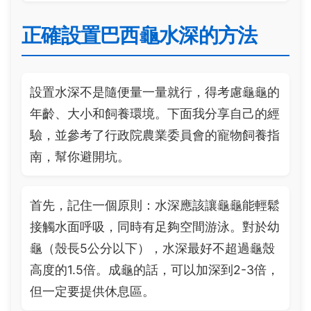
正確設置巴西龜水深的方法
設置水深不是隨便量一量就行，得考慮龜龜的
年齡、大小和飼養環境。下面我分享自己的經
驗，並參考了行政院農業委員會的寵物飼養指
南，幫你避開坑。
首先，記住一個原則：水深應該讓龜龜能輕鬆
接觸水面呼吸，同時有足夠空間游泳。對於幼
龜（殼長5公分以下），水深最好不超過龜殼
高度的1.5倍。成龜的話，可以加深到2-3倍，
但一定要提供休息區。