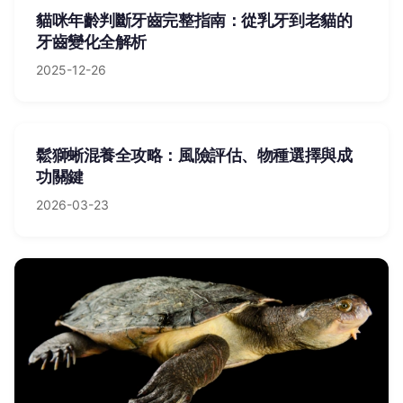
貓咪年齡判斷牙齒完整指南：從乳牙到老貓的
牙齒變化全解析
2025-12-26
鬆獅蜥混養全攻略：風險評估、物種選擇與成
功關鍵
2026-03-23