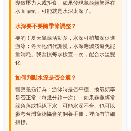
導致壓力大或拒食。如果發現龜龜頻繁浮在
水面喘氣，可能就是水深太深了。
水深要不要隨季節調整？
要的！夏天龜龜活動多，水深可稍加深促進
游泳；冬天牠們代謝慢，水深應減淺避免能
量消耗。我習慣每季檢查一次，配合水溫變
化。
如何判斷水深是否合適？
觀察龜龜行為：游泳時是否平穩、換氣頻率
是否正常（每幾分鐘一次）。如果龜龜經常
躲角落或拒絕下水，可能水深不合。也可以
參考台灣寵物協會的飼養手冊，裡面有詳細
指標。