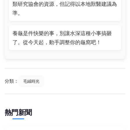
類研究協會的資源，但記得以本地獸醫建議為
準。
養龜是件快樂的事，別讓水深這種小事搞砸
了。從今天起，動手調整你的龜窩吧！
分類：
毛絨時光
熱門新聞