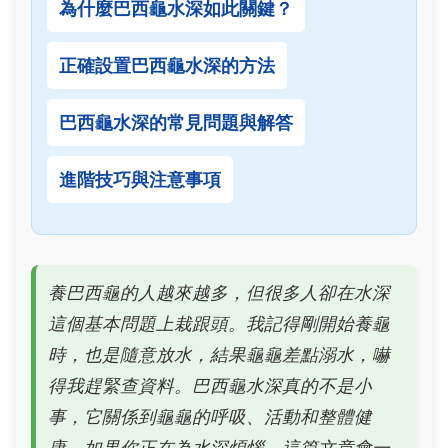
為什麼巴西龜水深如此關鍵？
正確設置巴西龜水深的方法
巴西龜水深的常見問題與解答
進階技巧與注意事項
養巴西龜的人越來越多，但很多人卻在水深
這個基本問題上栽跟頭。我記得剛開始養龜
時，也是隨意放水，結果龜龜差點溺水，嚇
得我趕緊查資料。巴西龜水深真的不是小
事，它關係到龜龜的呼吸、活動和整體健
康。如果你正在為水深煩惱，這篇文章會一