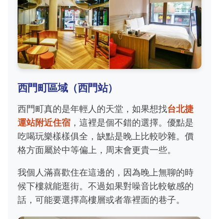
西門町區域（西門站）
西門町真的是年輕人的天堂，如果想找
台北捷
運站附近住宿
，這裡是個不錯的選擇。優點是
吃喝玩樂樣樣俱全，缺點是晚上比較吵雜。價
格方面屬於中等偏上，周末會更貴一些。
我個人滿喜歡住在這邊的，因為晚上無聊的時
候下樓就能逛街。不過如果對噪音比較敏感的
話，可能要選擇高樓層或者靠裡面的巷子。