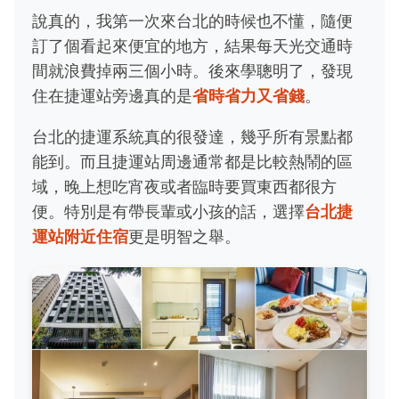
說真的，我第一次來台北的時候也不懂，隨便
訂了個看起來便宜的地方，結果每天光交通時
間就浪費掉兩三個小時。後來學聰明了，發現
住在捷運站旁邊真的是
省時省力又省錢
。
台北的捷運系統真的很發達，幾乎所有景點都
能到。而且捷運站周邊通常都是比較熱鬧的區
域，晚上想吃宵夜或者臨時要買東西都很方
便。特別是有帶長輩或小孩的話，選擇
台北捷
運站附近住宿
更是明智之舉。