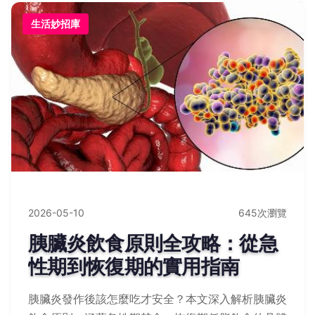
生活妙招庫
2026-05-10
645次瀏覽
胰臟炎飲食原則全攻略：從急
性期到恢復期的實用指南
胰臟炎發作後該怎麼吃才安全？本文深入解析胰臟炎