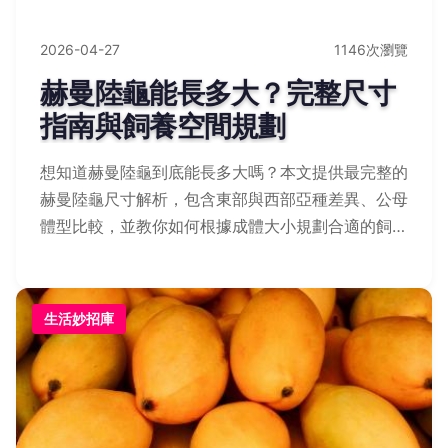
2026-04-27
1146次瀏覽
赫曼陸龜能長多大？完整尺寸
指南與飼養空間規劃
想知道赫曼陸龜到底能長多大嗎？本文提供最完整的
赫曼陸龜尺寸解析，包含東部與西部亞種差異、公母
體型比較，並教你如何根據成體大小規劃合適的飼養
環境，避免常見的空間不足錯誤。
生活妙招庫