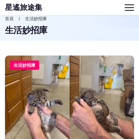
星遙旅途集
首頁
生活妙招庫
生活妙招庫
生活妙招庫