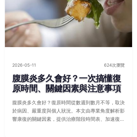
2026-05-11
624次瀏覽
腹膜炎多久會好？一次搞懂復
原時間、關鍵因素與注意事項
腹膜炎多久會好？復原時間從數週到數月不等，取決
於病因、嚴重度與個人狀況。本文由專業角度解析影
響康復的關鍵因素，提供治療階段時間表、加速復原
的實用建議，並解答常見疑問，幫助您掌握恢復進
程。