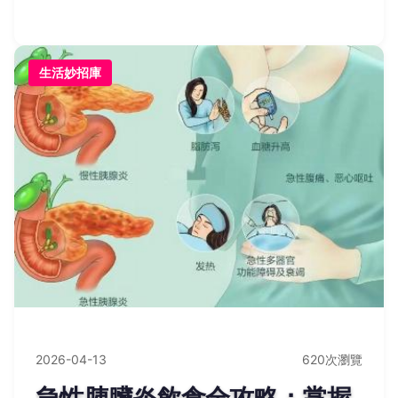
變黑秘訣，讓你輕鬆延長芒果美味。
生活妙招庫
2026-04-13
620次瀏覽
急性胰臟炎飲食全攻略：掌握