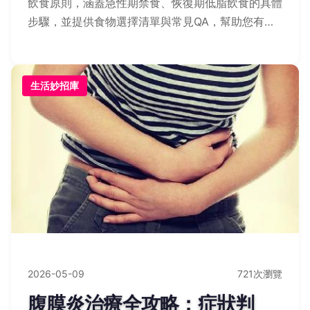
飲食原則，涵蓋急性期禁食、恢復期低脂飲食的具體
步驟，並提供食物選擇清單與常見QA，幫助您有效
管理飲食，加速康復。
生活妙招庫
2026-05-09
721次瀏覽
腹膜炎治療全攻略：症狀判