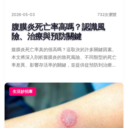
2026-05-03
732次瀏覽
腹膜炎死亡率高嗎？認識風
險、治療與預防關鍵
腹膜炎死亡率真的很高嗎？這取決於許多關鍵因素。
本文將深入剖析腹膜炎的致死風險、不同類型的死亡
率差異、影響存活率的關鍵，並提供從預防到治療的
完整實用指南，幫助您遠離這個沉默的健康殺手。
生活妙招庫