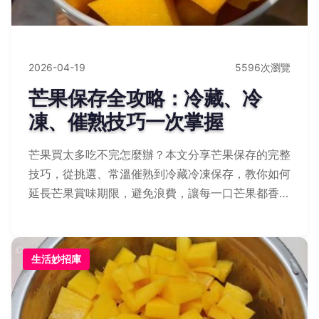
2026-04-19
5596次瀏覽
芒果保存全攻略：冷藏、冷
凍、催熟技巧一次掌握
芒果買太多吃不完怎麼辦？本文分享芒果保存的完整
技巧，從挑選、常溫催熟到冷藏冷凍保存，教你如何
延長芒果賞味期限，避免浪費，讓每一口芒果都香甜
可口。
生活妙招庫