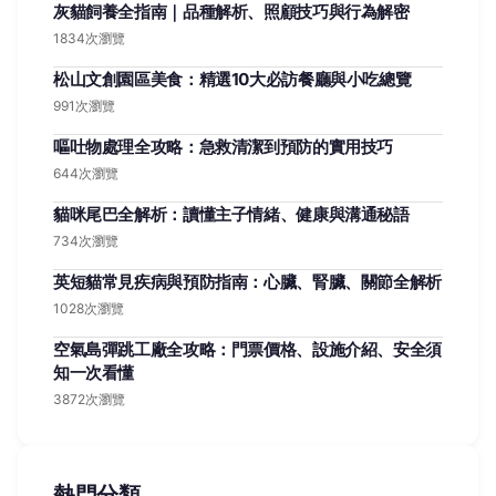
灰貓飼養全指南｜品種解析、照顧技巧與行為解密
1834次瀏覽
松山文創園區美食：精選10大必訪餐廳與小吃總覽
991次瀏覽
嘔吐物處理全攻略：急救清潔到預防的實用技巧
644次瀏覽
貓咪尾巴全解析：讀懂主子情緒、健康與溝通秘語
734次瀏覽
英短貓常見疾病與預防指南：心臟、腎臟、關節全解析
1028次瀏覽
空氣島彈跳工廠全攻略：門票價格、設施介紹、安全須
知一次看懂
3872次瀏覽
熱門分類