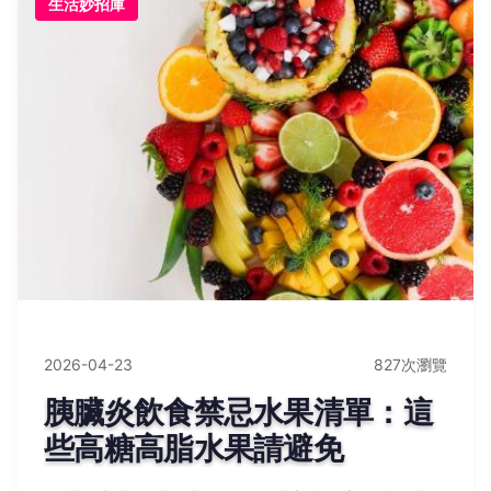
生活妙招庫
2026-04-23
827次瀏覽
胰臟炎飲食禁忌水果清單：這
些高糖高脂水果請避免