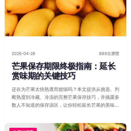
2026-04-26
889次瀏覽
芒果保存期限终极指南：延长
赏味期的关键技巧
还在为芒果太快熟透而烦恼吗？本文提供从挑选、判
断熟度到冷藏、冷冻的完整芒果保存技巧，并揭露多
数人不知道的保存误区，让你轻松延长芒果的美味期
限。