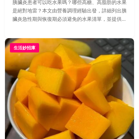
胰臟炎患者可以吃水果嗎？哪些高糖、高脂肪的水果
是絕對地雷？本文由營養調理經驗出發，詳細列出胰
臟炎急性期與恢復期必須避免的水果清單，並提供安
全的水果選擇原則與實用飲食建議，幫助你安心攝取
營養。
生活妙招庫