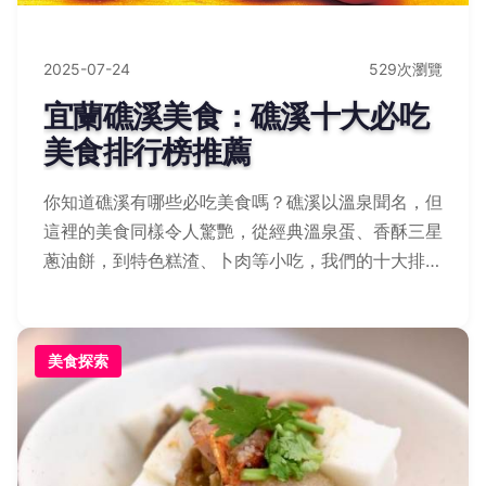
2025-07-24
529次瀏覽
宜蘭礁溪美食：礁溪十大必吃
美食排行榜推薦
你知道礁溪有哪些必吃美食嗎？礁溪以溫泉聞名，但
這裡的美食同樣令人驚艷，從經典溫泉蛋、香酥三星
蔥油餅，到特色糕渣、卜肉等小吃，我們的十大排行
榜精選當地最受歡迎餐廳與街邊攤位，帶您品嚐道地
風味，開啟美味旅程，不容錯過！
美食探索