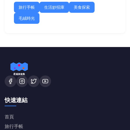
旅行手帳
生活妙招庫
美食探索
毛絨時光
星遙旅途集
快速連結
首頁
旅行手帳