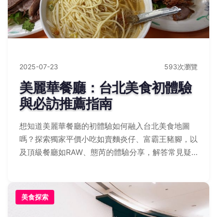
2025-07-23
593次瀏覽
美麗華餐廳：台北美食初體驗
與必訪推薦指南
想知道美麗華餐廳的初體驗如何融入台北美食地圖
嗎？探索獨家平價小吃如賣麵炎仔、富霸王豬腳，以
及頂級餐廳如RAW、態芮的體驗分享，解答常見疑
問，讓您吃飽吃巧不傷荷包！
美食探索