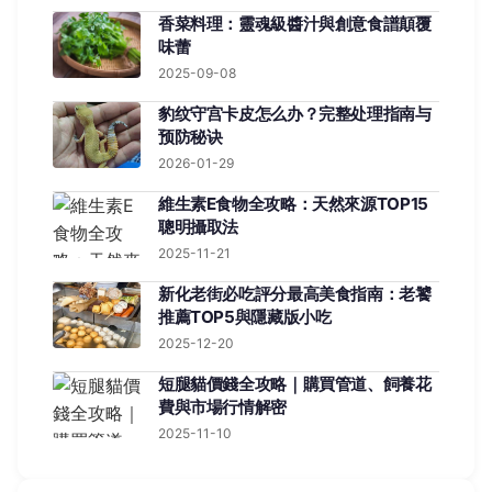
香菜料理：靈魂級醬汁與創意食譜顛覆
味蕾
2025-09-08
豹纹守宫卡皮怎么办？完整处理指南与
预防秘诀
2026-01-29
維生素E食物全攻略：天然來源TOP15
聰明攝取法
2025-11-21
新化老街必吃評分最高美食指南：老饕
推薦TOP5與隱藏版小吃
2025-12-20
短腿貓價錢全攻略｜購買管道、飼養花
費與市場行情解密
2025-11-10