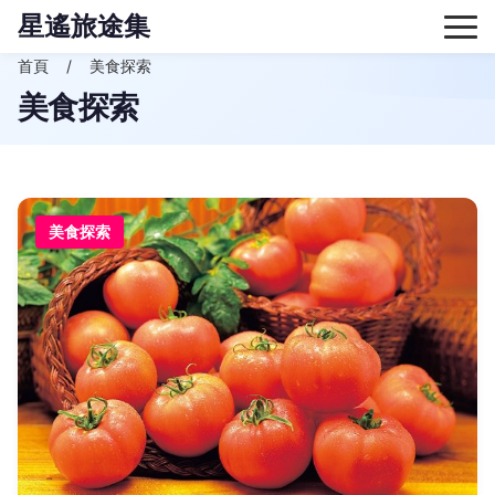
星遙旅途集
首頁
美食探索
美食探索
美食探索