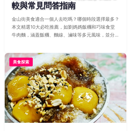
較與常見問答指南
金山街美食適合一個人去吃嗎？哪個時段選擇最多？
本文精選10大必吃推薦，如劉媽媽飯糰和巧味食堂
牛肉麵，涵蓋飯糰、麵線、滷味等多元風味，並分享
用餐小技巧與常見問題解答，幫您輕鬆規劃美食行
程！
美食探索