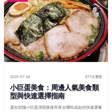
2025-07-24
677次瀏覽
小巨蛋美食：周邊人氣美食類
型與快速選擇指南
還在煩惱小巨蛋演唱會後宵夜去哪吃或如何快速選餐