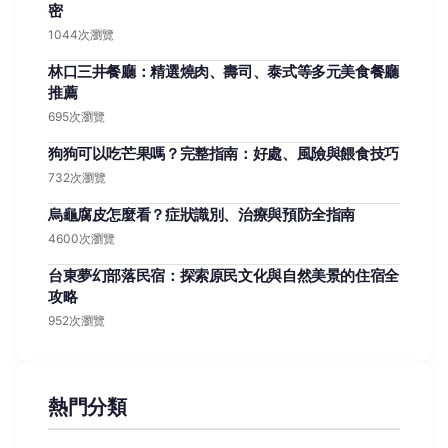
密
1044次瀏覽
林口三井餐廳：精選燒肉、壽司、泰式等多元美食餐廳
推薦
695次瀏覽
狗狗可以吃芒果嗎？完整指南：好處、風險與餵食技巧
732次瀏覽
烏龜腐皮怎麼看？症狀識別、治療與預防全指南
4600次瀏覽
台東夢幻部落民宿：探索原民文化與自然美景的住宿全
攻略
952次瀏覽
熱門分類