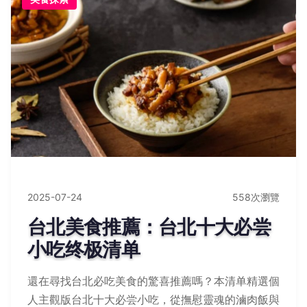
2025-07-24
558次瀏覽
台北美食推薦：台北十大必尝
小吃终极清单
還在尋找台北必吃美食的驚喜推薦嗎？本清单精選個
人主觀版台北十大必尝小吃，從撫慰靈魂的滷肉飯與