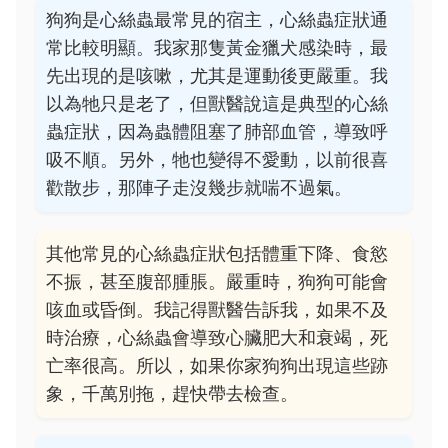
狗狗是心絲蟲最常見的宿主，心絲蟲症狀通
常比較明顯。我家那隻黃金獵犬感染時，最
先出現的是咳嗽，尤其是運動後更嚴重。我
以為牠只是老了，但獸醫說這是典型的心絲
蟲症狀，因為蟲體阻塞了肺部血管，導致呼
吸不順。另外，牠也變得不愛動，以前很喜
歡散步，那陣子走沒幾步就喘不過氣。
其他常見的心絲蟲症狀包括體重下降、食慾
不振，甚至腹部腫脹。嚴重時，狗狗可能會
咳血或昏倒。我記得獸醫告訴我，如果不及
時治療，心絲蟲會導致心臟肥大和衰竭，死
亡率很高。所以，如果你家狗狗出現這些跡
象，千萬別拖，趕快帶去檢查。