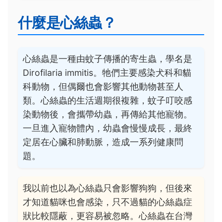
什麼是心絲蟲？
心絲蟲是一種由蚊子傳播的寄生蟲，學名是
Dirofilaria immitis。牠們主要感染犬科和貓
科動物，但偶爾也會影響其他動物甚至人
類。心絲蟲的生活週期很複雜，蚊子叮咬感
染動物後，會攜帶幼蟲，再傳給其他寵物。
一旦進入寵物體內，幼蟲會慢慢成長，最終
定居在心臟和肺動脈，造成一系列健康問
題。
我以前也以為心絲蟲只會影響狗狗，但後來
才知道貓咪也會感染，只不過貓的心絲蟲症
狀比較隱蔽，更容易被忽略。心絲蟲在台灣