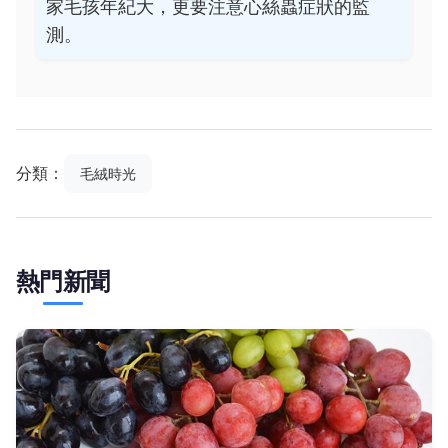
家毛孩年紀大，更要注意心絲蟲症狀的監
測。
分類：
毛絨時光
熱門新聞