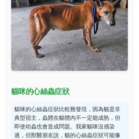
貓咪的心絲蟲症狀
貓咪的心絲蟲症狀比較難發現，因為貓是非
典型宿主，蟲體在貓體內不一定能成熟，但
即使幼蟲也會造成問題。我家貓咪沒感染
過，但獸醫朋友說，貓的心絲蟲症狀可能像