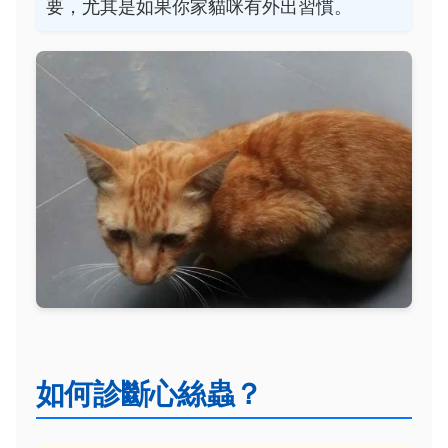
要，尤其是如果你家貓咪有外出習慣。
如何診斷心絲蟲？