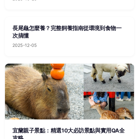
長尾龜怎麼養？完整飼養指南從環境到食物一
次搞懂
2025-12-05
宜蘭親子景點：精選10大必訪景點與實用QA全
攻略