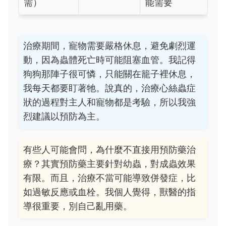
需）
能需要
治療期間，寵物需要嚴格休息，避免劇烈運
動，因為蟲體死亡時可能阻塞血管。我記得
狗狗那陣子很可憐，只能關在籠子裡休息，
我每天都要盯著牠。說真的，治療心絲蟲症
狀的過程對主人和寵物都是考驗，所以我強
烈建議以預防為主。
有些人可能會問，為什麼不直接用預防藥治
療？其實預防藥主要針對幼蟲，對成蟲效果
有限。而且，治療不當可能導致併發症，比
如過敏反應或血栓。我個人覺得，獸醫的指
導很重要，別自己亂用藥。