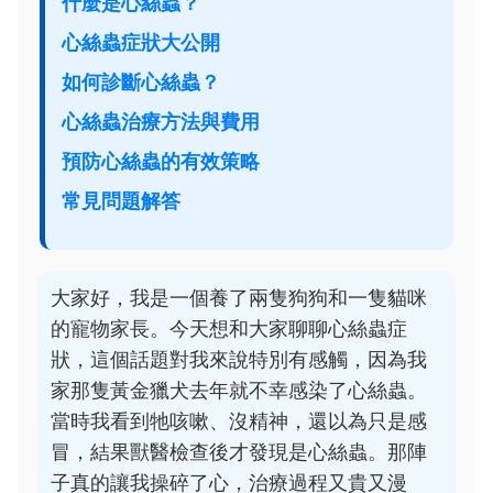
什麼是心絲蟲？
心絲蟲症狀大公開
如何診斷心絲蟲？
心絲蟲治療方法與費用
預防心絲蟲的有效策略
常見問題解答
大家好，我是一個養了兩隻狗狗和一隻貓咪
的寵物家長。今天想和大家聊聊心絲蟲症
狀，這個話題對我來說特別有感觸，因為我
家那隻黃金獵犬去年就不幸感染了心絲蟲。
當時我看到牠咳嗽、沒精神，還以為只是感
冒，結果獸醫檢查後才發現是心絲蟲。那陣
子真的讓我操碎了心，治療過程又貴又漫