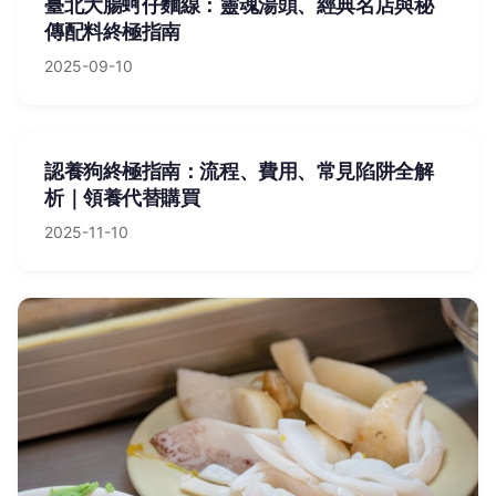
臺北大腸蚵仔麵線：靈魂湯頭、經典名店與秘
傳配料終極指南
2025-09-10
認養狗終極指南：流程、費用、常見陷阱全解
析｜領養代替購買
2025-11-10