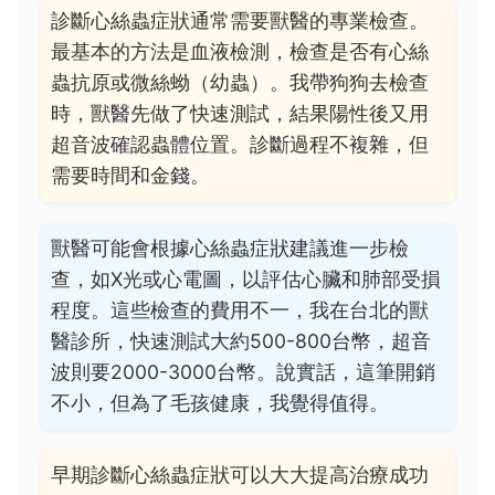
診斷心絲蟲症狀通常需要獸醫的專業檢查。
最基本的方法是血液檢測，檢查是否有心絲
蟲抗原或微絲蚴（幼蟲）。我帶狗狗去檢查
時，獸醫先做了快速測試，結果陽性後又用
超音波確認蟲體位置。診斷過程不複雜，但
需要時間和金錢。
獸醫可能會根據心絲蟲症狀建議進一步檢
查，如X光或心電圖，以評估心臟和肺部受損
程度。這些檢查的費用不一，我在台北的獸
醫診所，快速測試大約500-800台幣，超音
波則要2000-3000台幣。說實話，這筆開銷
不小，但為了毛孩健康，我覺得值得。
早期診斷心絲蟲症狀可以大大提高治療成功