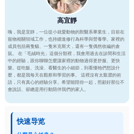
高宜靜
嗨，我是宜靜，一位從小就愛動物的獸醫系畢業生，目前在
寵物相關領域工作，也持續進修行為科學與營養學。家裡的
成員包括兩隻貓、一隻米克斯犬，還有一隻偶然收編的倉
鼠。 在「毛絨時光」這個分類裡，我會用過去在診間和生活
中的經驗，跟你聊聊怎麼讓家裡的動物過得更舒服、更快
樂。從吃飯、洗澡、看醫生的小細節，到看懂牠們想說什
麼，都是我每天在觀察和學習的事。 這裡沒有太艱澀的術
語，只有真心的經驗分享。希望能陪你一起，照顧好那位不
會說話、卻總是用行動陪伴我們的家人。
快速导览