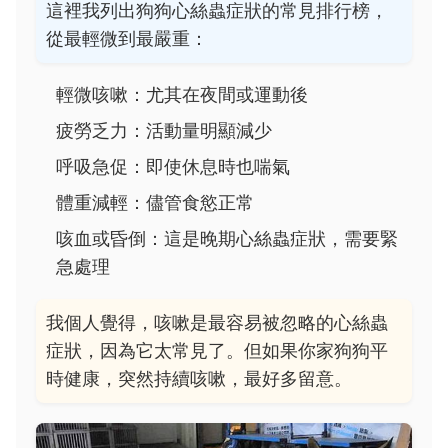
這裡我列出狗狗心絲蟲症狀的常見排行榜，
從最輕微到最嚴重：
輕微咳嗽：尤其在夜間或運動後
疲勞乏力：活動量明顯減少
呼吸急促：即使休息時也喘氣
體重減輕：儘管食慾正常
咳血或昏倒：這是晚期心絲蟲症狀，需要緊
急處理
我個人覺得，咳嗽是最容易被忽略的心絲蟲
症狀，因為它太常見了。但如果你家狗狗平
時健康，突然持續咳嗽，最好多留意。