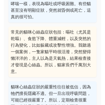
哮喘一樣，表現為嘔吐或呼吸困難。有些貓
甚至沒有明顯症狀，突然就昏倒或死亡，這
真的很可怕。
常見的貓咪心絲蟲症狀包括：嘔吐（尤其是
乾嘔）、食慾下降、體重減輕，以及突然的
行為變化，比如躲藏或攻擊性增強。我聽過
一個案例，一隻家貓平時很活潑，突然變得
懶洋洋的，主人以為是天氣熱，結果檢查後
才發現是心絲蟲。所以，貓家長們千萬別大
意。
貓咪心絲蟲症狀的嚴重性往往被低估，因為
牠們擅長隱藏不適。但一旦出現呼吸問題，
可能已經很嚴重了。所以，定期檢查很重