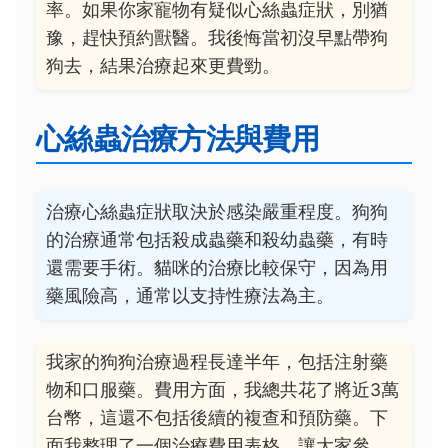
率。如果你家寵物有疑似心絲蟲症狀，別猶
豫，趕快預約獸醫。我後悔當初沒早點帶狗
狗去，結果治療起來更費勁。
心絲蟲治療方法與費用
治療心絲蟲症狀取決於感染嚴重程度。狗狗
的治療通常包括殺成蟲藥和殺幼蟲藥，有時
還需要手術。貓咪的治療比較保守，因為用
藥風險高，通常以支持性療法為主。
我家的狗狗治療過程長達半年，包括注射藥
物和口服藥。費用方面，我總共花了將近3萬
台幣，這還不包括後續的複查和預防藥。下
面我整理了一個治療費用表格，讓大家參