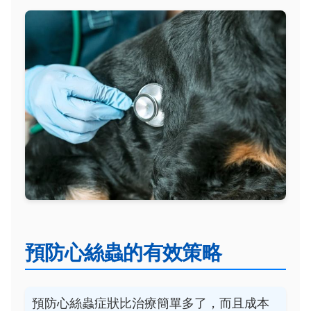
預防心絲蟲的有效策略
預防心絲蟲症狀比治療簡單多了，而且成本