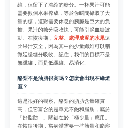
維，但留下了濃縮的糖分。一杯果汁可能
需要數個水果榨成，等於你瞬間攝取了大
量的糖，這對需要休息的胰臟是巨大的負
擔。果汁的糖分吸收快，可能引起血糖波
動。在恢復期，
完整、處理成泥的水果
遠
比果汁安全，因為其中的少量纖維可以稍
微延緩糖分吸收。記住，我們的目標不是
無纖維，而是低纖維、易消化。
酪梨不是油脂很高嗎？怎麼會出現在綠燈
區？
這是很好的觀察。酪梨的脂肪含量確實
高，但它富含的是單元不飽和脂肪，屬於
「好脂肪」。關鍵在於「極少量」應用。
在恢復後期，當身體需要一些熱量和脂溶