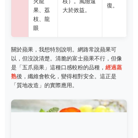
火龍
枝）。風險遠
復。
果、荔
大於效益。
枝、龍
眼
關於蘋果，我想特別說明。網路常說蘋果可
以，但沒說清楚。清脆的富士蘋果不行，但像
是「五爪蘋果」這種口感較粉的品種，
經過蒸
熟
後，纖維會軟化，變得相對安全。這正是
「質地改造」的實際應用。