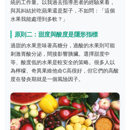
統的工作量。以我過去指導患者的經驗來看，
與其糾結於吃蘋果還是梨子，不如問：「這個
水果我能處理到多軟？」
原則二：甜度與酸度是隱形指標
過甜的水果意味著高糖分，過酸的水果則可能
刺激胃酸分泌，間接影響胰臟。選擇甜度中
等、酸度低的水果是較安全的策略。很多人以
為檸檬、奇異果維他命C高很好，但它們的高酸
度在發炎期就是一個風險因子。