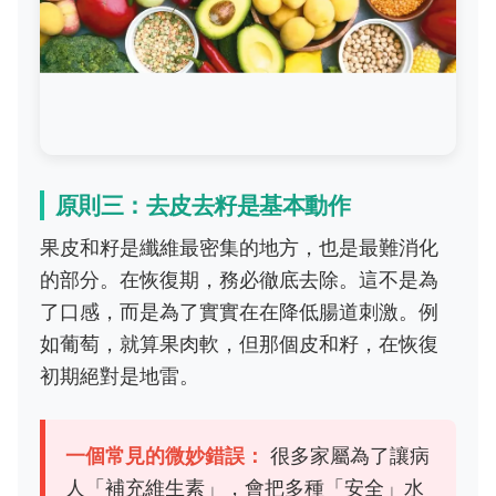
原則三：去皮去籽是基本動作
果皮和籽是纖維最密集的地方，也是最難消化
的部分。在恢復期，務必徹底去除。這不是為
了口感，而是為了實實在在降低腸道刺激。例
如葡萄，就算果肉軟，但那個皮和籽，在恢復
初期絕對是地雷。
一個常見的微妙錯誤：
很多家屬為了讓病
人「補充維生素」，會把多種「安全」水