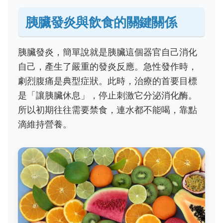
胰臟發炎與飲食的關鍵關係
胰臟發炎，簡單說就是胰臟這個器官自己消化
自己，產生了嚴重的發炎反應。急性發作時，
劇烈腹痛是典型症狀。此時，治療的首要目標
是「讓胰臟休息」，停止刺激它分泌消化酶。
所以初期往往需要禁食，連水都不能喝，靠點
滴維持營養。