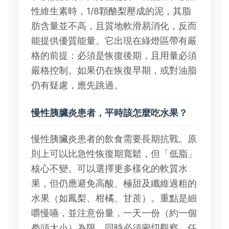
性維生素時，1/8顆酪梨壓成的泥，其脂
肪含量並不高，且質地軟滑易消化，反而
能提供優質能量。它出現在綠燈區帶有嚴
格的前提：必須是恢復後期，且用量必須
嚴格控制。如果仍在恢復早期，或對油脂
仍有疑慮，應先跳過。
慢性胰臟炎患者，平時該怎麼吃水果？
慢性胰臟炎患者的飲食需要長期抗戰。原
則上可以比急性恢復期寬鬆，但「低脂」
核心不變。可以選擇更多樣化的軟質水
果，但仍應避免高酸、極甜及纖維過粗的
水果（如鳳梨、柑橘、甘蔗）。重點是細
嚼慢嚥，並注意份量，一天一份（約一個
拳頭大小）為限。同時必須密切觀察，任