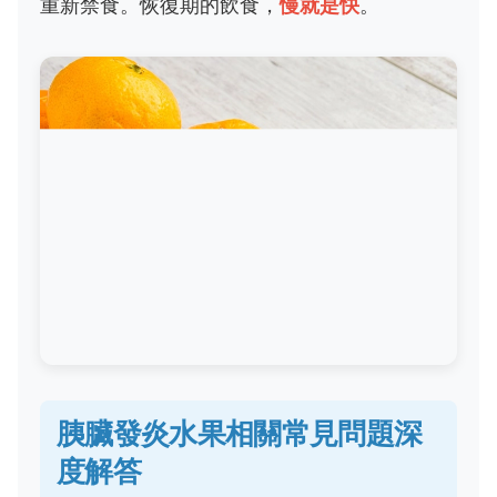
重新禁食。恢復期的飲食，
慢就是快
。
胰臟發炎水果相關常見問題深
度解答