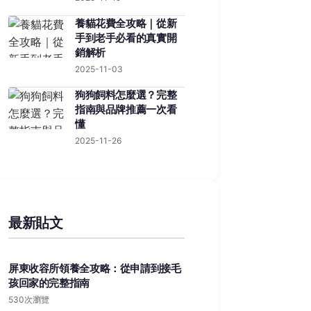
養貓花費全攻略｜從新
手到老手必看的真實開
銷解析
2025-11-03
狗狗飼料怎麼選？完整
指南與品牌推薦一次看
懂
2025-11-26
最新貼文
屏東收容所領養全攻略：從申請到接毛
孩回家的完整指南
530次瀏覽