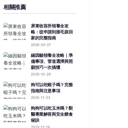
相關推薦
屏東收容所領養全攻
略：從申請到接毛孩回
家的完整指南
2026-05-27
緬因貓領養全攻略｜準
備事項、管道選擇與照
顧技巧一次搞懂
2025-10-29
狗可以吃蝦子嗎？完整
指南與注意事項
2025-11-23
狗狗可以吃玉米嗎？獸
醫專業解答與安全餵食
秘訣
2025-11-19