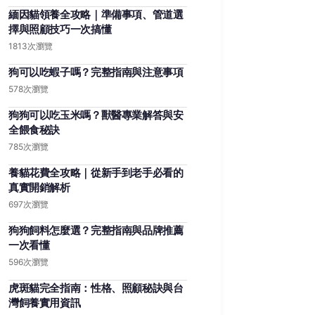
緬因貓領養全攻略｜準備事項、管道選
擇與照顧技巧一次搞懂
1813次瀏覽
狗可以吃蝦子嗎？完整指南與注意事項
578次瀏覽
狗狗可以吃玉米嗎？獸醫專業解答與安
全餵食秘訣
785次瀏覽
養貓花費全攻略｜從新手到老手必看的
真實開銷解析
697次瀏覽
狗狗飼料怎麼選？完整指南與品牌推薦
一次看懂
596次瀏覽
虎斑貓完全指南：性格、照顧秘訣與台
灣飼養實用資訊