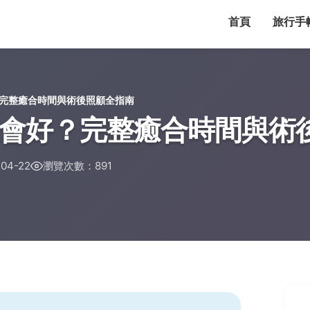
首頁
旅行手
完整癒合時間與術後照顧全指南
會好？完整癒合時間與術
04-22
瀏覽次數：891