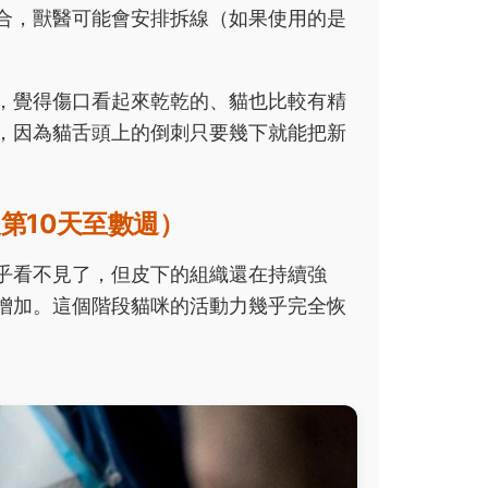
合，獸醫可能會安排拆線（如果使用的是
，覺得傷口看起來乾乾的、貓也比較有精
，因為貓舌頭上的倒刺只要幾下就能把新
第10天至數週）
乎看不見了，但皮下的組織還在持續強
增加。這個階段貓咪的活動力幾乎完全恢