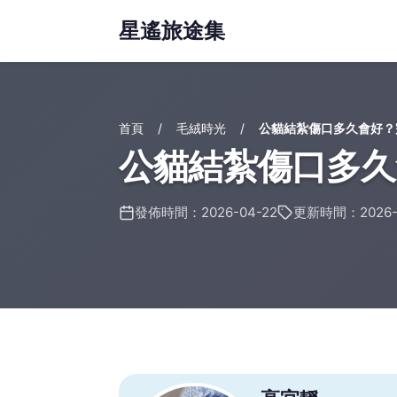
星遙旅途集
首頁
毛絨時光
公貓結紮傷口多久會好？
公貓結紮傷口多久
發佈時間：2026-04-22
更新時間：2026-