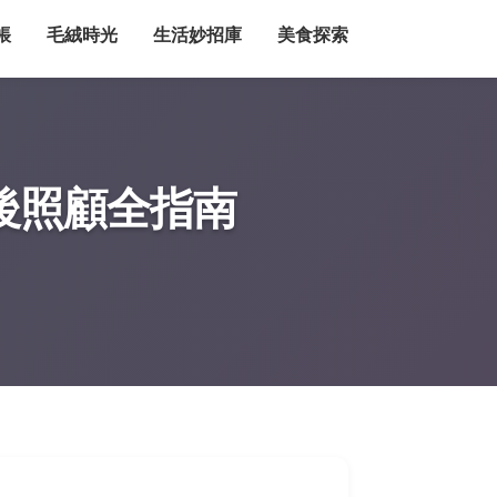
帳
毛絨時光
生活妙招庫
美食探索
後照顧全指南