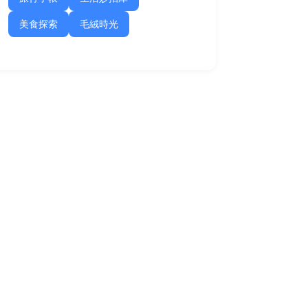
美食探索
毛絨時光