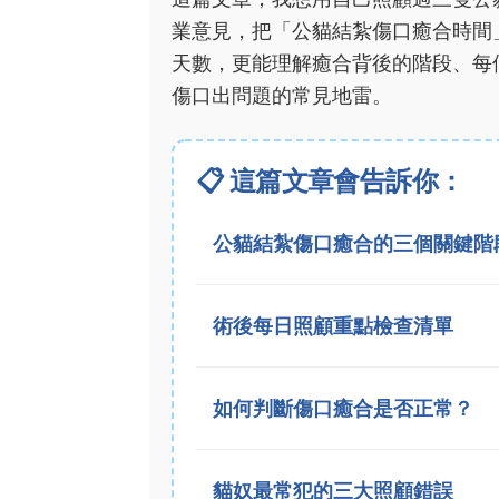
業意見，把「公貓結紮傷口癒合時間
天數，更能理解癒合背後的階段、每
傷口出問題的常見地雷。
📋 這篇文章會告訴你：
公貓結紮傷口癒合的三個關鍵階
術後每日照顧重點檢查清單
如何判斷傷口癒合是否正常？
貓奴最常犯的三大照顧錯誤