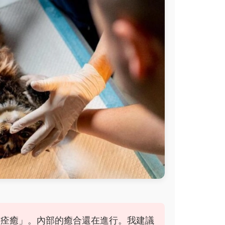
全痊癒」。內部的癒合還在進行。我建議