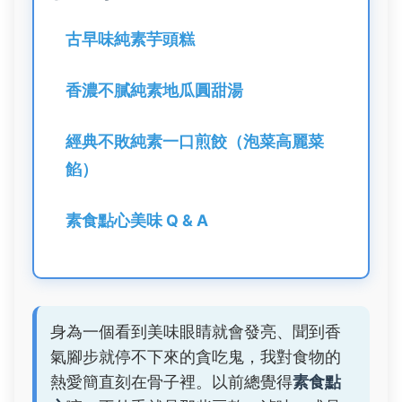
古早味純素芋頭糕
香濃不膩純素地瓜圓甜湯
經典不敗純素一口煎餃（泡菜高麗菜
餡）
素食點心美味 Q & A
身為一個看到美味眼睛就會發亮、聞到香
氣腳步就停不下來的貪吃鬼，我對食物的
熱愛簡直刻在骨子裡。以前總覺得
素食點