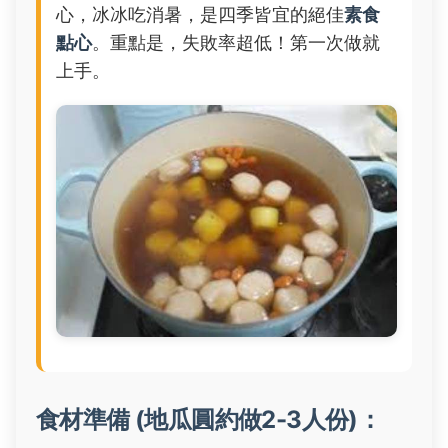
心，冰冰吃消暑，是四季皆宜的絕佳
素食
點心
。重點是，失敗率超低！第一次做就
上手。
食材準備 (地瓜圓約做2-3人份)：