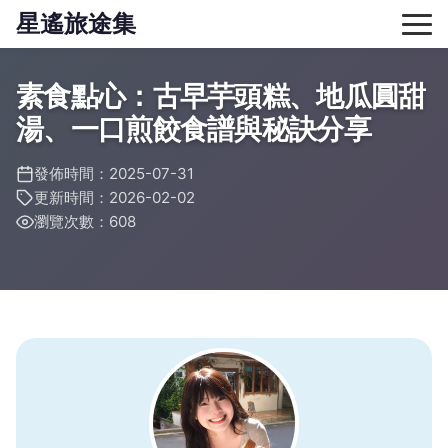
星遙旅途集
素食點心：古早芋頭糕、地瓜圓甜
湯、一口煎餃食譜與秘訣分享
發佈時間：2025-07-31
更新時間：2026-02-02
瀏覽次數：608