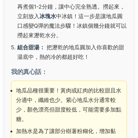
再煮個1-2分鐘，讓中心完全熟透。撈起來，
立刻放入
冰塊水
中冰鎮！這一步是讓地瓜圓
口感變Q彈的魔法步驟！冰鎮個幾分鐘就可以
撈起來瀝乾水分。
組合甜湯：
把瀝乾的地瓜圓加入你喜歡的甜
湯底中，熱的冷的都超好吃！
我的真心話：
地瓜品種很重要！黃肉或紅肉的比較甜且水
分適中，纖維也少。紫心地瓜水分通常較
少，顏色漂亮但甜度較低，可能需要多加點
糖。
加熱水是為了讓部分樹薯粉糊化，增加黏