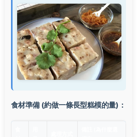
食材準備 (約做一條長型糕模的量)：
食
用
備註 (為什麼選
處理方式