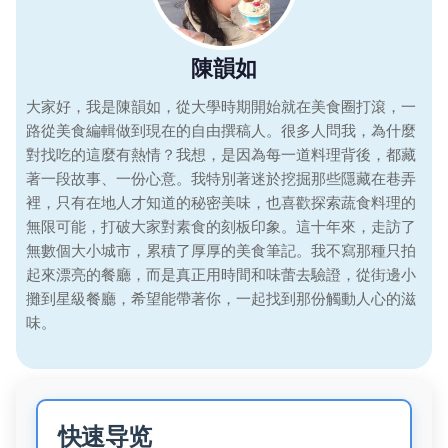
陳韻如
大家好，我是陳韻如，從大學時期開始就在美食圈打滾，一
路從美食編輯做到現在的自由撰稿人。很多人問我，為什麼
對找吃的這麼有熱情？我想，是因為每一道料理背後，都藏
著一段故事、一份心意。我特別著迷於挖掘那些隱藏在巷弄
裡，只有在地人才知道的秘密美味，也喜歡探索蔬食料理的
無限可能，打破大家對素食的刻板印象。這十年來，走訪了
無數個大小城市，累積了厚厚的美食筆記。我不寫那種只拍
起來漂亮的餐廳，而是真正用時間和味蕾去驗證，從街邊小
攤到星級餐廳，希望能帶著你，一起找到那份觸動人心的滋
味。
快速导览