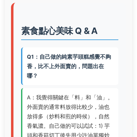
素食點心美味 Q & A
Q1：自己做的純素芋頭糕感覺不夠
香，比不上外面賣的，問題出在
哪？
A：我覺得關鍵在「料」和「油」。
外面賣的通常料放得比較少，油也
放得多（炒料和煎的時候），自然
香氣濃。自己做的可以試試：1) 芋
頭和香菇切丁後先用少許油單獨炒