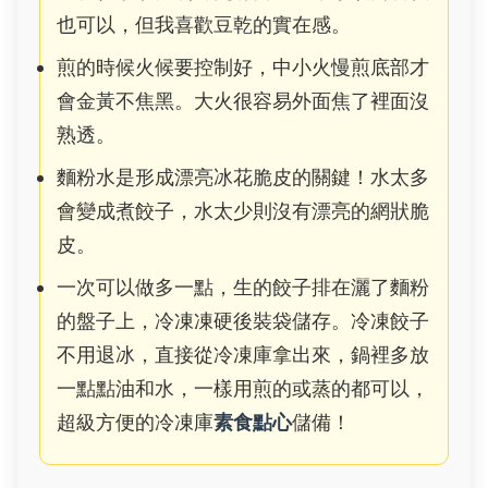
也可以，但我喜歡豆乾的實在感。
煎的時候火候要控制好，中小火慢煎底部才
會金黃不焦黑。大火很容易外面焦了裡面沒
熟透。
麵粉水是形成漂亮冰花脆皮的關鍵！水太多
會變成煮餃子，水太少則沒有漂亮的網狀脆
皮。
一次可以做多一點，生的餃子排在灑了麵粉
的盤子上，冷凍凍硬後裝袋儲存。冷凍餃子
不用退冰，直接從冷凍庫拿出來，鍋裡多放
一點點油和水，一樣用煎的或蒸的都可以，
超級方便的冷凍庫
素食點心
儲備！