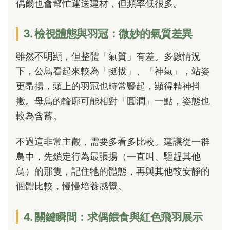
偶爾也會幫忙運送建材，但頻率低很多。
3. 檢視體態與羽冠：微妙的氣質差異
雖然不明顯，但整體「氣質」有差。多數情況
下，公鳥看起來較為「挺拔」、「神氣」，站姿
更昂揚，頭上的羽冠也時常豎起，顯得精神抖
擻。母鳥的輪廓可能相對「圓潤」一點，姿態也
較為含蓄。
不過這非常主觀，需要多看多比較。建議從一群
鳥中，先鎖定行為最張揚（一直叫、驅趕其他
鳥）的那隻，記住牠的體態，再與其他較安靜的
個體比較，慢慢培養感覺。
4. 關鍵瞬間：求偶餵食與紅色飛羽展示