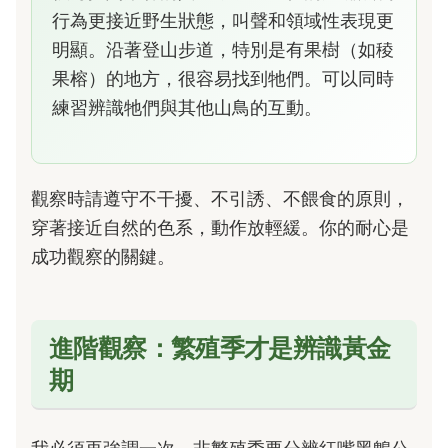
行為更接近野生狀態，叫聲和領域性表現更
明顯。沿著登山步道，特別是有果樹（如稜
果榕）的地方，很容易找到牠們。可以同時
練習辨識牠們與其他山鳥的互動。
觀察時請遵守不干擾、不引誘、不餵食的原則，
穿著接近自然的色系，動作放輕緩。你的耐心是
成功觀察的關鍵。
進階觀察：繁殖季才是辨識黃金
期