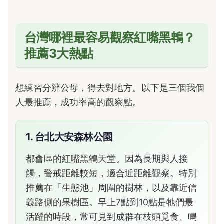
台灣哪裡最容易觀察紅嘴黑鵯？
推薦3大熱點
想練習分辨公母，得去對地方。以下是三個我個
人最推薦，成功率高的觀察點。
1. 台北大安森林公園
都會區的紅嘴黑鵯天堂。因為長期與人接
觸，警戒距離較短，適合近距離觀察。特別
推薦在「生態池」周圍的樹林，以及靠近信
義路側的果樹區。早上7點到10點是牠們最
活躍的時段，常可見到成群在枝頭覓食、鳴