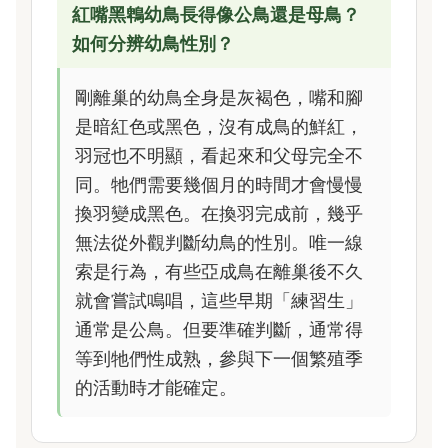
紅嘴黑鵯幼鳥長得像公鳥還是母鳥？
如何分辨幼鳥性別？
剛離巢的幼鳥全身是灰褐色，嘴和腳
是暗紅色或黑色，沒有成鳥的鮮紅，
羽冠也不明顯，看起來和父母完全不
同。牠們需要幾個月的時間才會慢慢
換羽變成黑色。在換羽完成前，幾乎
無法從外觀判斷幼鳥的性別。唯一線
索是行為，有些亞成鳥在離巢後不久
就會嘗試鳴唱，這些早期「練習生」
通常是公鳥。但要準確判斷，通常得
等到牠們性成熟，參與下一個繁殖季
的活動時才能確定。