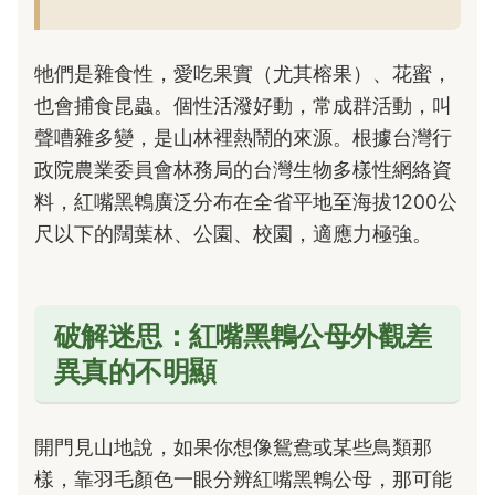
牠們是雜食性，愛吃果實（尤其榕果）、花蜜，
也會捕食昆蟲。個性活潑好動，常成群活動，叫
聲嘈雜多變，是山林裡熱鬧的來源。根據台灣行
政院農業委員會林務局的台灣生物多樣性網絡資
料，紅嘴黑鵯廣泛分布在全省平地至海拔1200公
尺以下的闊葉林、公園、校園，適應力極強。
破解迷思：紅嘴黑鵯公母外觀差
異真的不明顯
開門見山地說，如果你想像鴛鴦或某些鳥類那
樣，靠羽毛顏色一眼分辨紅嘴黑鵯公母，那可能