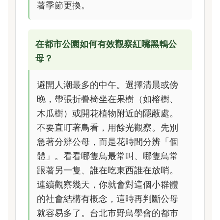
著季節更換。
在都市公園如何有效觀察紅嘴黑鵯公
母？
避開人潮最多的中午。選擇清晨或傍
晚，帶張折疊椅坐在果樹（如榕樹、
木瓜樹）或開花植物附近的隱蔽處。
不要直盯著鳥看，用餘光觀察。先別
急著分辨公母，而是花時間分辨「個
體」。看看哪隻鳥最常叫、哪隻鳥常
跟著另一隻、誰在吃東西誰在放哨。
連續觀察幾天，你就會對這個小群體
的社會結構有概念，這時再判斷公母
就容易多了。台北市野鳥學會的都市