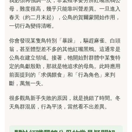
我必須再強調一次，非繁殖季要分辨紅嘴黑鵯公
母，難度很高，幾乎只能靠叫聲差異。一旦進入
春天（約二月末起），公鳥的賀爾蒙開始作用，
一切行為變得清晰。
你會發現某隻鳥特別「暴躁」，驅趕麻雀、白頭
翁，甚至體型差不多的其他紅嘴黑鵯。這通常是
公鳥在建立領域。接著，牠開始對群體中某隻特
定的鳥獻殷勤，那就是牠追求的母鳥。此時應用
前面提到的「求偶餵食」和「行為角色」來判
斷，萬無一失。
很多觀鳥新手失敗的原因，就是挑錯了時間。冬
天鳥群混居，行為平淡，當然看不出差異。