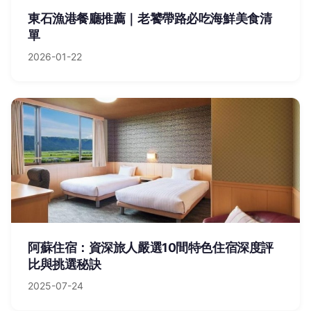
東石漁港餐廳推薦｜老饕帶路必吃海鮮美食清
單
2026-01-22
阿蘇住宿：資深旅人嚴選10間特色住宿深度評
比與挑選秘訣
2025-07-24