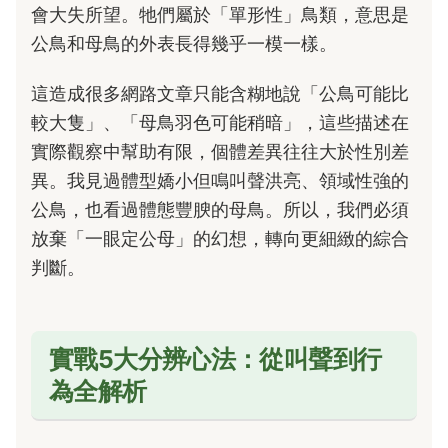
會大失所望。牠們屬於「單形性」鳥類，意思是
公鳥和母鳥的外表長得幾乎一模一樣。
這造成很多網路文章只能含糊地說「公鳥可能比
較大隻」、「母鳥羽色可能稍暗」，這些描述在
實際觀察中幫助有限，個體差異往往大於性別差
異。我見過體型嬌小但鳴叫聲洪亮、領域性強的
公鳥，也看過體態豐腴的母鳥。所以，我們必須
放棄「一眼定公母」的幻想，轉向更細緻的綜合
判斷。
實戰5大分辨心法：從叫聲到行
為全解析