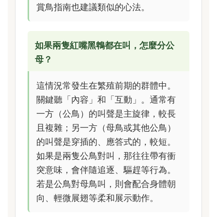
賞鳥指南也建議類似的心法。
如果兩隻紅嘴黑鵯都在叫，怎麼分公
母？
這情況常發生在繁殖前期的群體中。
關鍵聽「內容」和「互動」。通常有
一方（公鳥）的叫聲是主旋律，較長
且複雜；另一方（母鳥或其他公鳥）
的叫聲是穿插的、應答式的，較短。
如果是兩隻公鳥對叫，那往往帶有衝
突意味，會伴隨追逐、驅趕等行為。
若是公鳥對母鳥叫，則會配合身體朝
向、輕微展翅等柔和展示動作。