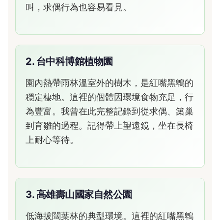
叫，求偶行為也容易看見。
2. 台中科博館植物園
園內熱帶雨林溫室外的樹木，是紅嘴黑鵯的
穩定棲地。這裡的個體因環境食物充足，行
為豐富。我曾在此完整記錄到從求偶、築巢
到育雛的過程。記得帶上望遠鏡，坐在長椅
上耐心等待。
3. 高雄壽山國家自然公園
低海拔闊葉林的典型環境。這裡的紅嘴黑鵯