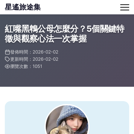
星遙旅途集
紅嘴黑鵯公母怎麼分？5個關鍵特
徵與觀察心法一次掌握
發佈時間：2026-02-02
更新時間：2026-02-02
瀏覽次數：1051