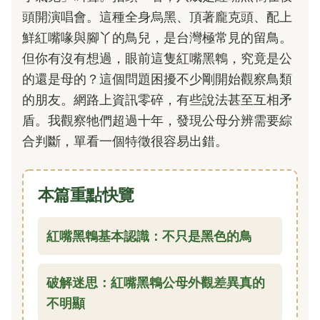
頭開演唱會。這種全身烏黑、頂著龐克頭、配上
鮮紅嘴喙與腳丫的鳥兒，是台灣極常見的留鳥。
但你有沒有想過，眼前這隻紅嘴黑鵯，究竟是公
的還是母的？這個問題困擾不少剛開始觀察鳥類
的朋友。網路上資訊零碎，有些說法甚至互相矛
盾。我觀察牠們超過十年，發現公母分辨需要綜
合判斷，單看一個特徵很容易出錯。
本篇重點快覽
紅嘴黑鵯基本認識：不只是黑色的鳥
破解迷思：紅嘴黑鵯公母外觀差異真的
不明顯