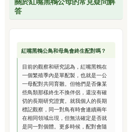
關於紅嘴黑鵯公母的常見疑問解
答
紅嘴黑鵯公鳥和母鳥會終生配對嗎？
目前的觀察和研究認為，紅嘴黑鵯在
一個繁殖季內是單配製，也就是一公
一母配對共同育雛。但牠們是否像某
些鳥類那樣終生不換伴侶，還沒有確
切的長期研究證實。就我個人的長期
標記觀察，同一對鳥有時會連續兩年
在相同領域出現，但無法確定是否就
是同一對個體。更多時候，配對會隨