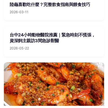
陸龜喜歡吃什麼？完整飲食指南與餵食技巧
2026-03-11
台中24小時動物醫院推薦｜緊急時刻不慌張，
資深飼主親訪3間急診獸醫
2026-05-22