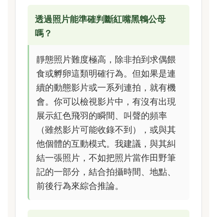
透過照片能準確判斷紅嘴黑鵯公母
嗎？
靜態照片難度極高，除非拍到求偶餵
食或孵卵這類明確行為。但如果是連
續的動態影片或一系列連拍，就有機
會。你可以檢視影片中，有沒有出現
展示紅色飛羽的瞬間、叫聲的頻率
（雖然影片可能收錄不到），或與其
他個體的互動模式。我建議，與其糾
結一張照片，不如把照片當作田野筆
記的一部分，結合拍攝時間、地點、
前後行為來綜合推論。